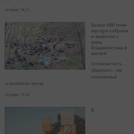
сегодня, 14:21
Более 600 тонн
мусора собрали
и вывезли с
улиц
Владивостока в
июлей
Основная часть
убранного – так
называемый
«случайный» мусор
сегодня, 13:24
В