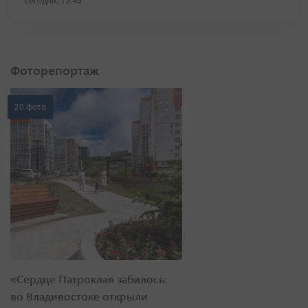
сегодня, 13:46
Фоторепортаж
20 фото
«Сердце Патрокла» забилось:
во Владивостоке открыли