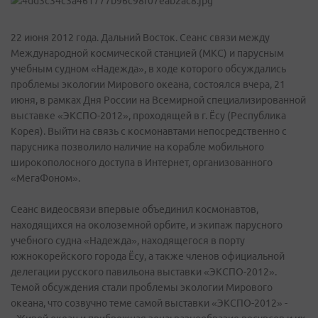
22 июня 2012 года. Дальний Восток. Сеанс связи между
Международной космической станцией (МКС) и парусным
учебным судном «Надежда», в ходе которого обсуждались
проблемы экологии Мирового океана, состоялся вчера, 21
июня, в рамках Дня России на Всемирной специализированной
выставке «ЭКСПО-2012», проходящей в г. Ёсу (Республика
Корея). Выйти на связь с космонавтами непосредственно с
парусника позволило наличие на корабле мобильного
широкополосного доступа в Интернет, организованного
«МегаФоном».
Сеанс видеосвязи впервые объединил космонавтов,
находящихся на околоземной орбите, и экипаж парусного
учебного судна «Надежда», находящегося в порту
южнокорейского города Ёсу, а также членов официальной
делегации русского павильона выставки «ЭКСПО-2012».
Темой обсуждения стали проблемы экологии Мирового
океана, что созвучно теме самой выставки «ЭКСПО-2012» -