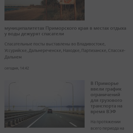
муниципалитетах Приморского края в местах отдыха
у воды дежурят спасатели
Спасательные посты выставлены во Владивостоке,
Уссурийске, Дальнереченске, Находке, Партизанске, Спасске-
Дальнем
сегодня, 14:42
В Приморье
ввели график
ограничений
для грузового
транспорта на
время ВЭФ
На протяжении
всего периода на