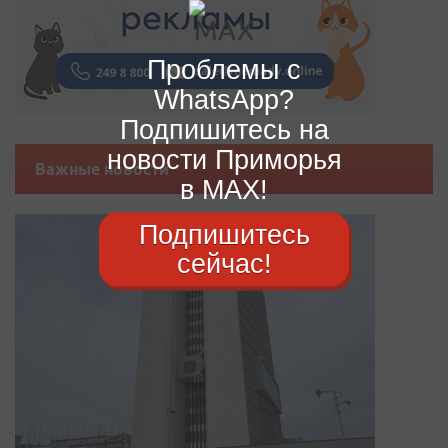
Проблемы с
WhatsApp?
Подпишитесь на
новости Приморья
Важные новости
в MAX!
Подпишитесь
сейчас!