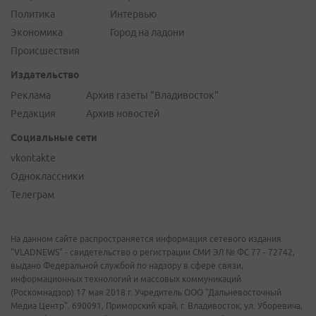
Политика
Интервью
Экономика
Город на ладони
Происшествия
Издательство
Реклама
Архив газеты "Владивосток"
Редакция
Архив новостей
Социальные сети
vkontakte
Одноклассники
Телеграм
На данном сайте распространяется информация сетевого издания
"VLADNEWS" - свидетельство о регистрации СМИ ЭЛ № ФС 77 - 72742,
выдано Федеральной службой по надзору в сфере связи,
информационных технологий и массовых коммуникаций
(Роскомнадзор) 17 мая 2018 г. Учредитель ООО "Дальневосточный
Медиа Центр". 690091, Приморский край, г. Владивосток, ул. Уборевича,