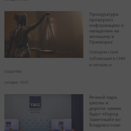
Прокуратура
проверяет
информацию о
нападении на
женщину в
Приморье
Поводом стали
публикации в СМИ
и сигналы в
соцсетях
сегодня, 19:07
Речной парк,
школы и
дороги: каким
будет «Город
Заметный» во
Владивостоке