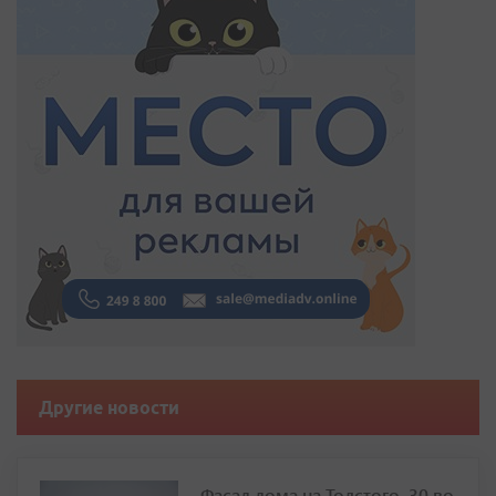
Другие новости
Фасад дома на Толстого, 30 во