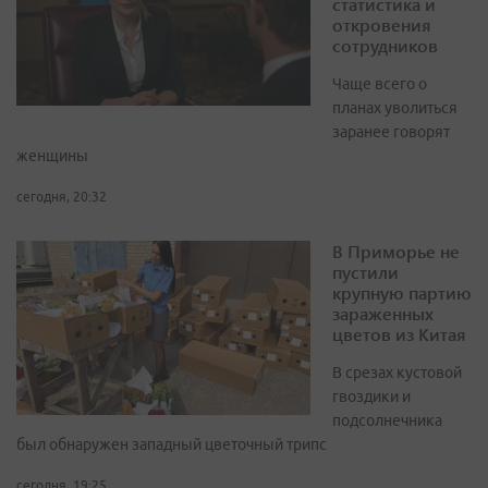
статистика и
откровения
сотрудников
Чаще всего о
планах уволиться
заранее говорят
женщины
сегодня, 20:32
В Приморье не
пустили
крупную партию
зараженных
цветов из Китая
В срезах кустовой
гвоздики и
подсолнечника
был обнаружен западный цветочный трипс
сегодня, 19:25