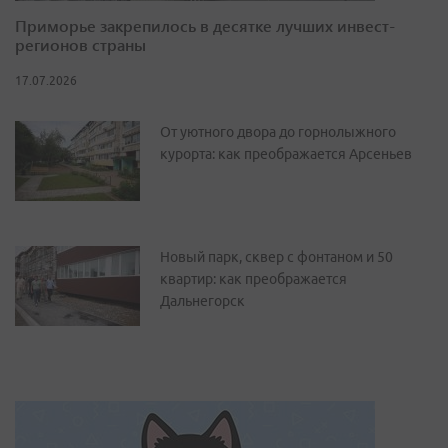
Приморье закрепилось в десятке лучших инвест-
регионов страны
17.07.2026
От уютного двора до горнолыжного
курорта: как преображается Арсеньев
Новый парк, сквер с фонтаном и 50
квартир: как преображается
Дальнегорск