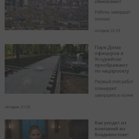
обновляют
Работы завершат
осенью
сегодня, 22:29
Парк Дома
офицеров в
Уссурийске
преображают
по нацпроекту
Первый этап работ
планируют
завершить к осени
сегодня, 21:32
Как уходят из
компаний во
Владивостоке: