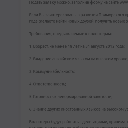
Подать заявку можно, заполнив форму на сайте www.
Если Вы заинтересованы в развитии Приморского кр
года, желаете найти новых друзей, получить новые з
Требования, предъявляемые к волонтерам:
1. Возраст, не менее 18 лет на 31 августа 2012 года;
2. Владение английским языком на высоком уровне
3. Коммуникабельность;
4. Ответственность;
5. Готовность к ненормированной занятости;
6. Знание других иностранных языков на высоком у
Волонтеры будут работать с делегациями, принимат