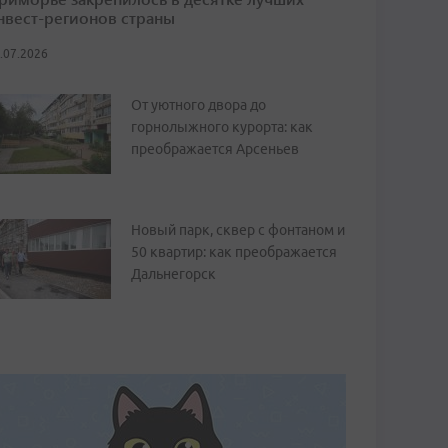
нвест-регионов страны
.07.2026
От уютного двора до
горнолыжного курорта: как
преображается Арсеньев
Новый парк, сквер с фонтаном и
50 квартир: как преображается
Дальнегорск