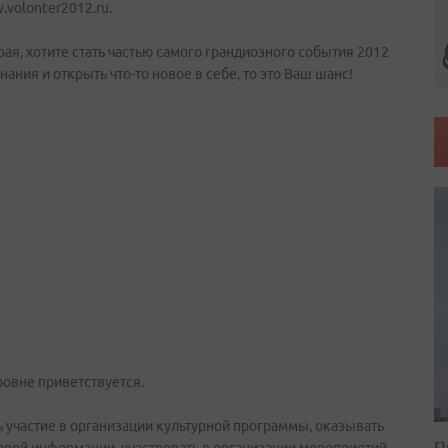
volonter2012.ru.
ая, хотите стать частью самого грандиозного события 2012
нания и открыть что-то новое в себе, то это Ваш шанс!
;
ровне приветствуется.
ь участие в организации культурной программы, оказывать
П