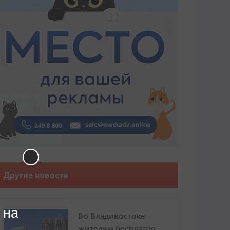
Другие новости
 на
Во Владивостоке
жителям бесплатно