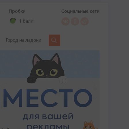
Пробки
Социальные сети
1 балл
Город на ладони