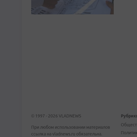
© 1997 - 2026 VLADNEWS
Рубрик
Общест
При любом использовании материалов
Полити
ссылка на vladnews.ru обязательна.