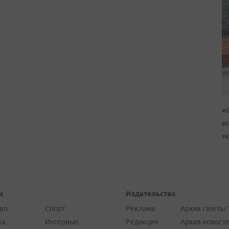
«
в
н
и
Издательство
во
Спорт
Реклама
Архив газеты 
ка
Интервью
Редакция
Архив новост