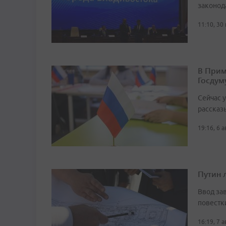
законод
11:10, 30
В Прим
Госдум
Сейчас 
рассказ
19:16, 6 
Путин 
Ввод за
повестк
16:19, 7 