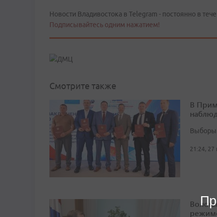
Новости Владивостока в Telegram - постоянно в тече
Подписывайтесь одним нажатием!
Смотрите также
В Прим
наблюд
Выборы 
21:24, 27
Пр
Волошк
режим