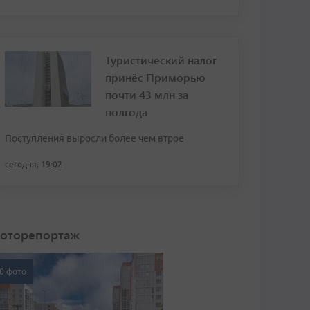
Туристический налог
принёс Приморью
почти 43 млн за
полгода
Поступления выросли более чем втрое
сегодня, 19:02
оторепортаж
0 фото