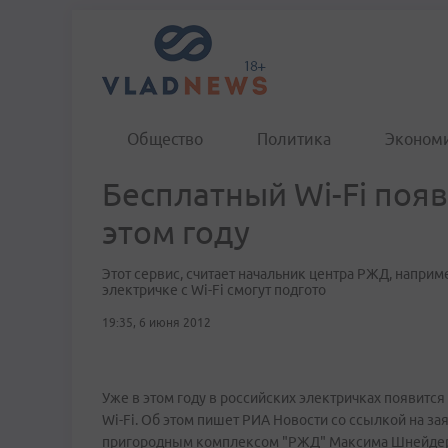
Общество
Политика
Эконом
Бесплатный Wi-Fi появ
этом году
Этот сервис, считает начальник центра РЖД, наприм
электричке с Wi-Fi смогут подгото
19:35, 6 июня 2012
Уже в этом году в российских электричках появится
Wi-Fi. Об этом пишет РИА Новости со ссылкой на з
пригородным комплексом "РЖД" Максима Шнейдер