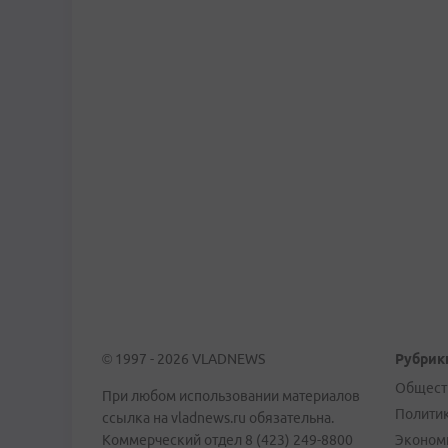
© 1997 - 2026 VLADNEWS
Рубрик
Общест
При любом использовании материалов
Полити
ссылка на vladnews.ru обязательна.
Коммерческий отдел 8 (423) 249-8800
Эконом