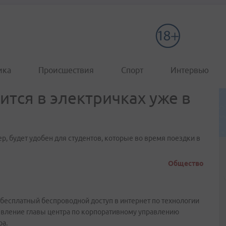
ика
Происшествия
Спорт
Интервью
ится в электричках уже в
ер, будет удобен для студентов, которые во время поездки в
Общество
 бесплатный беспроводной доступ в интернет по технологии
аявление главы центра по корпоративному управлению
а.