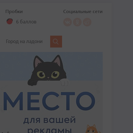
Пробки
Социальные сети
6 баллов
Город на ладони