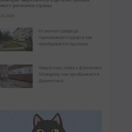
нвест-регионов страны
.07.2026
От уютного двора до
горнолыжного курорта: как
преображается Арсеньев
Новый парк, сквер с фонтаном и
50 квартир: как преображается
Дальнегорск