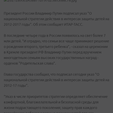
Президент России Владимир Путин подписал указ "О
национальной стратегии действия в интересах защиты детей на
2012-2017 годы". Об этом сообщает ИТАР-ТАСС.
В последние четыре года в России появилось на свет более 7
млн детей. "И отрадно, что семьи все чаще принимают решение
о рождении второго, третьего ребенка", - сказал на церемонии
в Кремле президент РФ Владимир Путин перед вручением
многодетным семьям высоких государственных наград -
орденов "Родительская слава".
Глава государства сообщил, что подписал сегодня указ "О
национальной стратегии действий в интересах защиты детей на
2012-17 годы".
"Указ в числе приоритетов стратегии определяет обеспечение
комфортной, благожелательной и безопасной среды для
жизни подрастающего поколения; защиту прав каждого