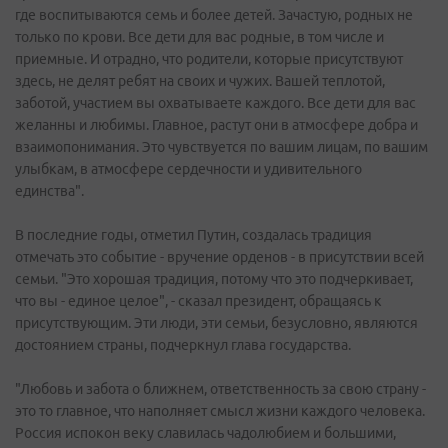
где воспитываются семь и более детей. Зачастую, родных не
только по крови. Все дети для вас родные, в том числе и
приемные. И отрадно, что родители, которые присутствуют
здесь, не делят ребят на своих и чужих. Вашей теплотой,
заботой, участием вы охватываете каждого. Все дети для вас
желанны и любимы. Главное, растут они в атмосфере добра и
взаимопонимания. Это чувствуется по вашим лицам, по вашим
улыбкам, в атмосфере сердечности и удивительного
единства".
В последние годы, отметил Путин, создалась традиция
отмечать это событие - вручение орденов - в присутствии всей
семьи. "Это хорошая традиция, потому что это подчеркивает,
что вы - единое целое", - сказал президент, обращаясь к
присутствующим. Эти люди, эти семьи, безусловно, являются
достоянием страны, подчеркнул глава государства.
"Любовь и забота о ближнем, ответственность за свою страну -
это то главное, что наполняет смысл жизни каждого человека.
Россия испокон веку славилась чадолюбием и большими,