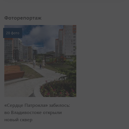
Фоторепортаж
20 фото
«Сердце Патрокла» забилось:
во Владивостоке открыли
новый сквер