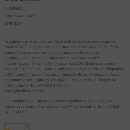
vkontakte
Одноклассники
Телеграм
На данном сайте распространяется информация сетевого издания
"VLADNEWS" - свидетельство о регистрации СМИ ЭЛ № ФС 77 - 72742,
выдано Федеральной службой по надзору в сфере связи,
информационных технологий и массовых коммуникаций
(Роскомнадзор) 17 мая 2018 г. Учредитель ООО "Дальневосточный
Медиа Центр". 690091, Приморский край, г. Владивосток, ул. Уборевича,
д.20А, офис 13. Главный редактор Юркевич Дмитрий Юрьевич. Адрес
редакции: 690091, Приморский край, г. Владивосток, ул. Уборевича,
д.20А, офис 13. Тел.: +7 (423) 2-415-600.
https://mediadv.online/
Электронный адрес редакции: vladnews@inbox.ru. Отдел продаж
«Дальневосточный Медиа Центр» sale@mediadv.online. Тел.: +7 (423)
249-8-800. 18+