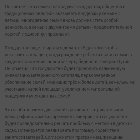
Он считает, что совместная задача государства, общества и
традиционных религий - оказывать поддержку семьям с
детьми. Многодетная семья вновь должна стать особой
ценностью, а семьи с двумя-тремя детьми - предпочтительной
нормой, подчеркнул президент.
Государство будет стараться делать всё для того, чтобы
исключить ситуацию, когда рождение ребенка ставит семью в
трудное положение, порой за черту бедности, заверил Путин.
Он отметил, что государство будет проводить дальнейшую
индексацию материнского капитала, первоочередное
обеспечение семей, имеющих трёх и более детей, земельными
участками, жилой площади, увеличением материальной
поддержки многодетных семей.
Это особо значимо для семей в регионах с отрицательной
демографией, отметил президент, заверив, что государство
будет последовательно решать проблему с местами в детских
садах. Планируется реализовать программу содействия
занятости матерей. Согласно этим программам, женщины