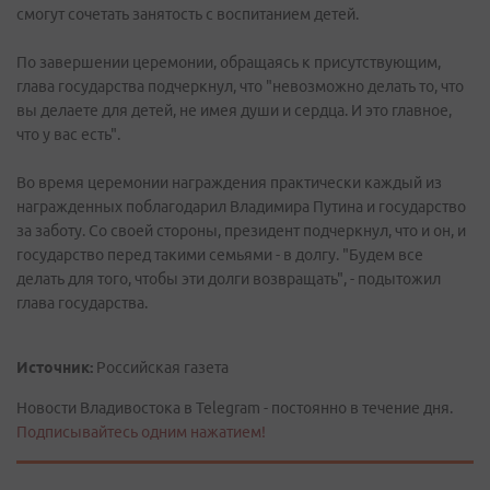
смогут сочетать занятость с воспитанием детей.
По завершении церемонии, обращаясь к присутствующим,
глава государства подчеркнул, что "невозможно делать то, что
вы делаете для детей, не имея души и сердца. И это главное,
что у вас есть".
Во время церемонии награждения практически каждый из
награжденных поблагодарил Владимира Путина и государство
за заботу. Со своей стороны, президент подчеркнул, что и он, и
государство перед такими семьями - в долгу. "Будем все
делать для того, чтобы эти долги возвращать", - подытожил
глава государства.
Источник:
Российская газета
Новости Владивостока в Telegram - постоянно в течение дня.
Подписывайтесь одним нажатием!