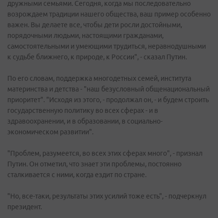
дружными семьями. Сегодня, когда мы последовательно
возрождаем традиции нашего общества, ваш пример особенно
важен. Вы делаете все, чтобы дети росли достойными,
порядочными людьми, настоящими гражданами,
самостоятельными и умеющими трудиться, неравнодушными
к судьбе ближнего, к природе, к России", - сказал Путин.
По его словам, поддержка многодетных семей, института
материнства и детства - "наш безусловный общенациональный
приоритет". "Исходя из этого, - продолжал он, - и будем строить
государственную политику во всех сферах - и в
здравоохранении, и в образовании, в социально-
экономическом развитии".
"Проблем, разумеется, во всех этих сферах много", - признал
Путин. Он отметил, что знает эти проблемы, постоянно
сталкивается с ними, когда ездит по стране.
"Но, все-таки, результаты этих усилий тоже есть", - подчеркнул
президент.