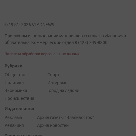
© 1997 - 2026 VLADNEWS
При любом использовании материалов ссылка на vladnews.ru
обязательна. Коммерческий отдел 8 (423) 249-8800
Политика обработки персональных данных
Рубрики
Общество
Спорт
Политика
Интервью
Экономика
Город на ладони
Происшествия
Издательство
Реклама
Архив газеты "Владивосток"
Редакция
Архив новостей
Социальные сети