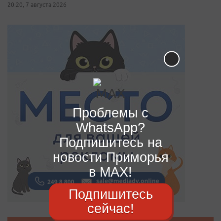
20:20, 7 августа 2026
Проблемы с
WhatsApp?
Подпишитесь на
новости Приморья
в MAX!
Подпишитесь
сейчас!