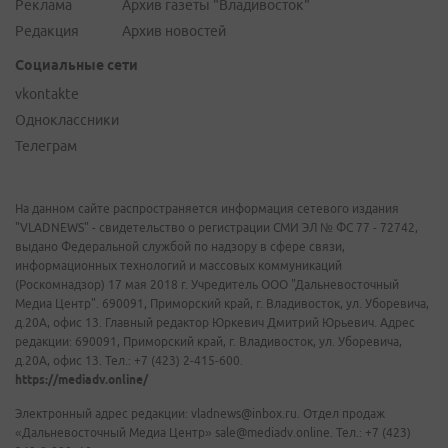
Реклама
Архив газеты "Владивосток"
Редакция
Архив новостей
Социальные сети
vkontakte
Одноклассники
Телеграм
На данном сайте распространяется информация сетевого издания
"VLADNEWS" - свидетельство о регистрации СМИ ЭЛ № ФС 77 - 72742,
выдано Федеральной службой по надзору в сфере связи,
информационных технологий и массовых коммуникаций
(Роскомнадзор) 17 мая 2018 г. Учредитель ООО "Дальневосточный
Медиа Центр". 690091, Приморский край, г. Владивосток, ул. Уборевича,
д.20А, офис 13. Главный редактор Юркевич Дмитрий Юрьевич. Адрес
редакции: 690091, Приморский край, г. Владивосток, ул. Уборевича,
д.20А, офис 13. Тел.: +7 (423) 2-415-600.
https://mediadv.online/
Электронный адрес редакции: vladnews@inbox.ru. Отдел продаж
«Дальневосточный Медиа Центр» sale@mediadv.online. Тел.: +7 (423)