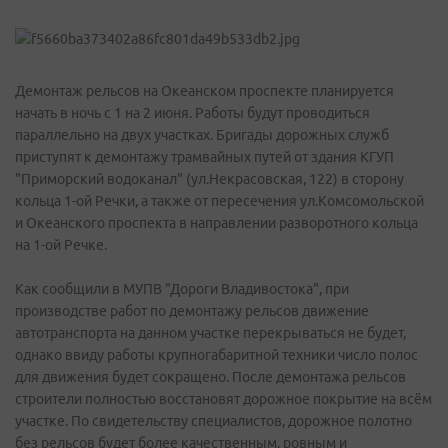
Демонтаж рельсов на Океанском проспекте планируется
начать в ночь с 1 на 2 июня. Работы будут проводиться
параллельно на двух участках. Бригады дорожных служб
приступят к демонтажу трамвайных путей от здания КГУП
"Приморский водоканал" (ул.Некрасовская, 122) в сторону
кольца 1-ой Речки, а также от пересечения ул.Комсомольской
и Океанского проспекта в направлении разворотного кольца
на 1-ой Речке.
Как сообщили в МУПВ "Дороги Владивостока", при
производстве работ по демонтажу рельсов движение
автотранспорта на данном участке перекрываться не будет,
однако ввиду работы крупногабаритной техники число полос
для движения будет сокращено. После демонтажа рельсов
строители полностью восстановят дорожное покрытие на всём
участке. По свидетельству специалистов, дорожное полотно
без рельсов будет более качественным, ровным и