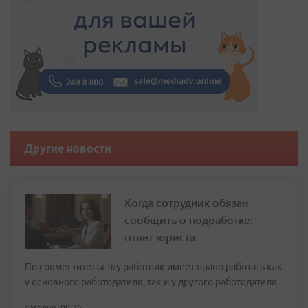
Другие новости
Когда сотрудник обязан
сообщить о подработке:
ответ юриста
По совместительству работник имеет право работать как
у основного работодателя, так и у другого работодателя
сегодня, 00:26