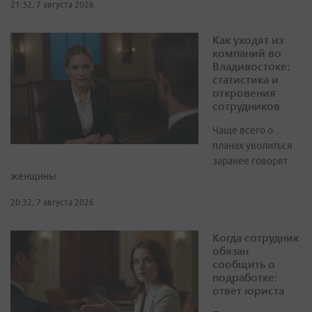
21:32, 7 августа 2026
Как уходят из
компаний во
Владивостоке:
статистика и
откровения
сотрудников
Чаще всего о
планах уволиться
заранее говорят
женщины
20:32, 7 августа 2026
Когда сотрудник
обязан
сообщить о
подработке:
ответ юриста