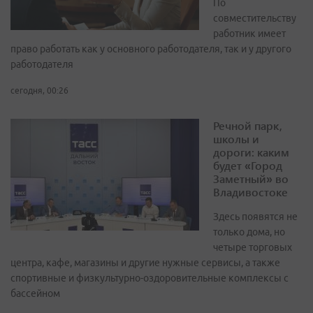
По
совместительству
работник имеет
право работать как у основного работодателя, так и у другого
работодателя
сегодня, 00:26
Речной парк,
школы и
дороги: каким
будет «Город
Заметный» во
Владивостоке
Здесь появятся не
только дома, но
четыре торговых
центра, кафе, магазины и другие нужные сервисы, а также
спортивные и физкультурно-оздоровительные комплексы с
бассейном