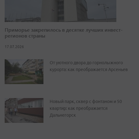
Приморье закрепилось в десятке лучших инвест-
регионов страны
17.07.2026
От уютного двора до горнолыжного
курорта: как преображается Арсеньев
Новый парк, сквер с фонтаном и 50
квартир: как преображается
Дальнегорск