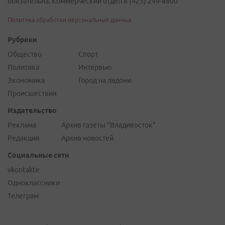
обязательна. Коммерческий отдел 8 (423) 249-8800
Политика обработки персональных данных
Рубрики
Общество
Спорт
Политика
Интервью
Экономика
Город на ладони
Происшествия
Издательство
Реклама
Архив газеты "Владивосток"
Редакция
Архив новостей
Социальные сети
vkontakte
Одноклассники
Телеграм