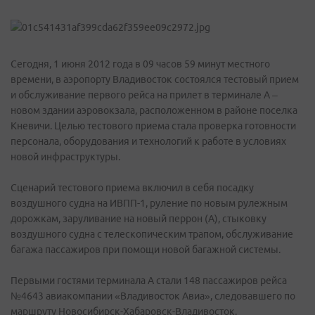
Сегодня, 1 июня 2012 года в 09 часов 59 минут местного
времени, в аэропорту Владивосток состоялся тестовый прием
и обслуживание первого рейса на прилет в терминале А –
новом здании аэровокзала, расположенном в районе поселка
Кневичи. Целью тестового приема стала проверка готовности
персонала, оборудования и технологий к работе в условиях
новой инфраструктуры.
Сценарий тестового приема включил в себя посадку
воздушного судна на ИВПП-1, руление по новым рулежным
дорожкам, заруливание на новый перрон (А), стыковку
воздушного судна с телескопическим трапом, обслуживание
багажа пассажиров при помощи новой багажной системы.
Первыми гостями терминала А стали 148 пассажиров рейса
№4643 авиакомпании «Владивосток Авиа», следовавшего по
маршруту Новосибирск-Хабаровск-Владивосток.