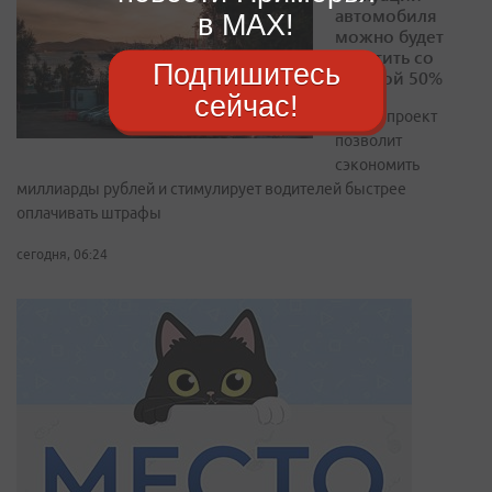
автомобиля
в MAX!
можно будет
оплатить со
Подпишитесь
скидкой 50%
сейчас!
Законопроект
позволит
сэкономить
миллиарды рублей и стимулирует водителей быстрее
оплачивать штрафы
сегодня, 06:24