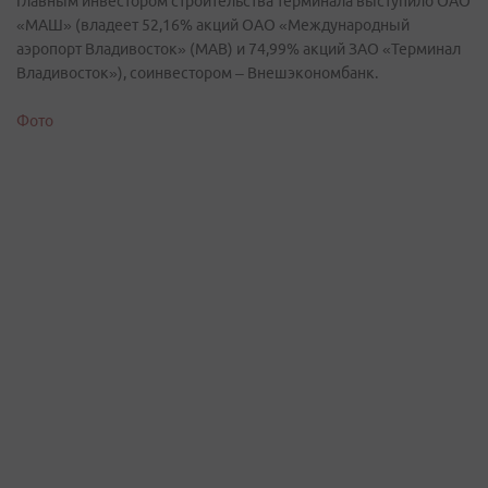
Главным инвестором строительства терминала выступило ОАО
«МАШ» (владеет 52,16% акций ОАО «Международный
аэропорт Владивосток» (МАВ) и 74,99% акций ЗАО «Терминал
Владивосток»), соинвестором – Внешэкономбанк.
Фото