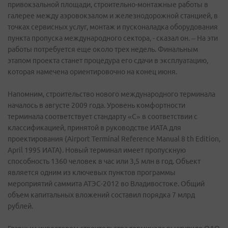
привокзальной площади, строительно-монтажные работы в
галерее между аэровокзалом и железнодорожной станцией, в
точках сервисных услуг, монтаж и пусконаладка оборудования
пункта пропуска международного сектора, - сказал он. – На эти
работы потребуется еще около трех недель. Финальным
этапом проекта станет процедура его сдачи в эксплуатацию,
которая намечена ориентировочно на конец июня.
Напомним, строительство нового международного терминала
началось в августе 2009 года. Уровень комфортности
терминала соответствует стандарту «С» в соответствии с
классификацией, принятой в руководстве ИАТА для
проектирования (Airport Terminal Reference Manual 8 th Edition,
April 1995 ИАТА). Новый терминал имеет пропускную
способность 1360 человек в час или 3,5 млн в год. Объект
является одним из ключевых пунктов программы
мероприятий саммита АТЭС-2012 во Владивостоке. Общий
объем капитальных вложений составил порядка 7 млрд
рублей.