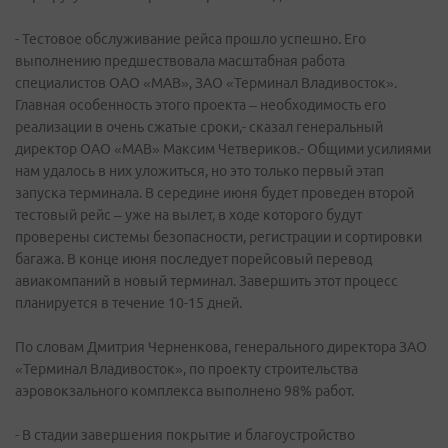
- Тестовое обслуживание рейса прошло успешно. Его
выполнению предшествовала масштабная работа
специалистов ОАО «МАВ», ЗАО «Терминал Владивосток».
Главная особенность этого проекта – необходимость его
реализации в очень сжатые сроки,- сказал генеральный
директор ОАО «МАВ» Максим Четвериков.- Общими усилиями
нам удалось в них уложиться, но это только первый этап
запуска терминала. В середине июня будет проведен второй
тестовый рейс – уже на вылет, в ходе которого будут
проверены системы безопасности, регистрации и сортировки
багажа. В конце июня последует порейсовый перевод
авиакомпаний в новый терминал. Завершить этот процесс
планируется в течение 10-15 дней.
По словам Дмитрия Черненкова, генерального директора ЗАО
«Терминал Владивосток», по проекту строительства
аэровокзального комплекса выполнено 98% работ.
- В стадии завершения покрытие и благоустройство