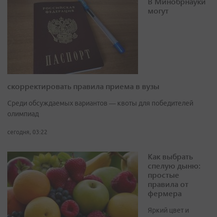
В Минобрнауки
могут
скорректировать правила приема в вузы
Среди обсуждаемых вариантов — квоты для победителей
олимпиад
сегодня, 03:22
Как выбрать
спелую дыню:
простые
правила от
фермера
Яркий цвет и