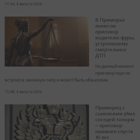
11:34, 4 августа 2026
В Приморье
вынесли
приговор
водителю фуры,
устроившему
смертельное
ДТП
На данный момент
приговор еще не
вступил в законную силу и может быть обжалован
15:48, 4 августа 2026
Приморец с
сыновьями убил
соседей топорм
– приговор
назначен спустя
10 лет