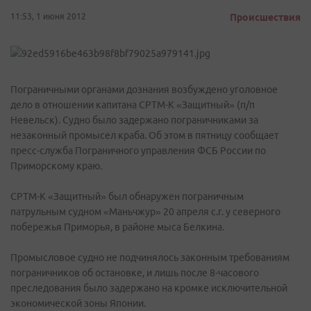
11:53, 1 июня 2012
Происшествия
Пограничными органами дознания возбуждено уголовное
дело в отношении капитана СРТМ-К «Защитный» (п/п
Невельск). Судно было задержано пограничниками за
незаконный промысел краба. Об этом в пятницу сообщает
пресс-служба Пограничного управления ФСБ России по
Приморскому краю.
СРТМ-К «Защитный» был обнаружен пограничным
патрульным судном «Маньчжур» 20 апреля с.г. у северного
побережья Приморья, в районе мыса Белкина.
Промысловое судно не подчинялось законным требованиям
пограничников об остановке, и лишь после 8-часового
преследования было задержано на кромке исключительной
экономической зоны Японии.