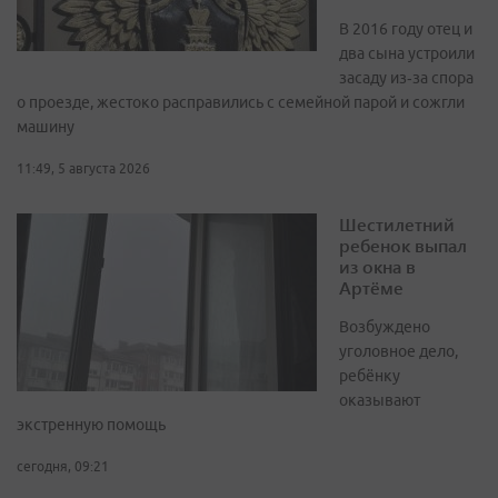
В 2016 году отец и
два сына устроили
засаду из‑за спора
о проезде, жестоко расправились с семейной парой и сожгли
машину
11:49, 5 августа 2026
Шестилетний
ребенок выпал
из окна в
Артёме
Возбуждено
уголовное дело,
ребёнку
оказывают
экстренную помощь
сегодня, 09:21