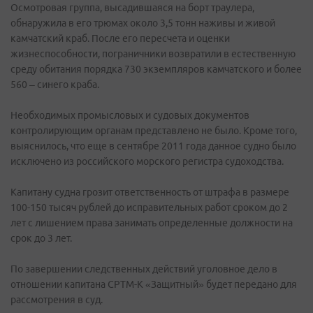
Осмотровая группа, высадившаяся на борт траулера,
обнаружила в его трюмах около 3,5 тонн наживы и живой
камчатский краб. После его пересчета и оценки
жизнеспособности, пограничники возвратили в естественную
среду обитания порядка 730 экземпляров камчатского и более
560 – синего краба.
Необходимых промысловых и судовых документов
контролирующим органам представлено не было. Кроме того,
выяснилось, что еще в сентябре 2011 года данное судно было
исключено из российского морского регистра судоходства.
Капитану судна грозит ответственность от штрафа в размере
100-150 тысяч рублей до исправительных работ сроком до 2
лет с лишением права занимать определенные должности на
срок до 3 лет.
По завершении следственных действий уголовное дело в
отношении капитана СРТМ-К «Защитный» будет передано для
рассмотрения в суд.