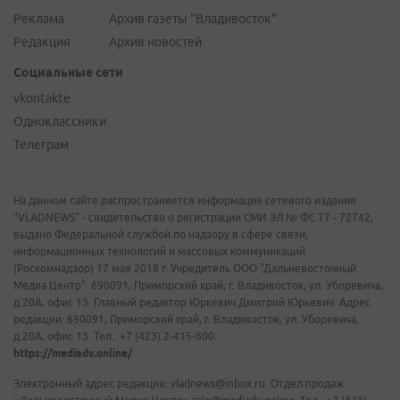
Реклама
Архив газеты "Владивосток"
Редакция
Архив новостей
Социальные сети
vkontakte
Одноклассники
Телеграм
На данном сайте распространяется информация сетевого издания
"VLADNEWS" - свидетельство о регистрации СМИ ЭЛ № ФС 77 - 72742,
выдано Федеральной службой по надзору в сфере связи,
информационных технологий и массовых коммуникаций
(Роскомнадзор) 17 мая 2018 г. Учредитель ООО "Дальневосточный
Медиа Центр". 690091, Приморский край, г. Владивосток, ул. Уборевича,
д.20А, офис 13. Главный редактор Юркевич Дмитрий Юрьевич. Адрес
редакции: 690091, Приморский край, г. Владивосток, ул. Уборевича,
д.20А, офис 13. Тел.: +7 (423) 2-415-600.
https://mediadv.online/
Электронный адрес редакции: vladnews@inbox.ru. Отдел продаж