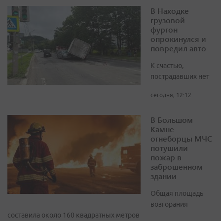
В Находке
грузовой
фургон
опрокинулся и
повредил авто
К счастью,
пострадавших нет
сегодня, 12:12
В Большом
Камне
огнеборцы МЧС
потушили
пожар в
заброшенном
здании
Общая площадь
возгорания
составила около 160 квадратных метров