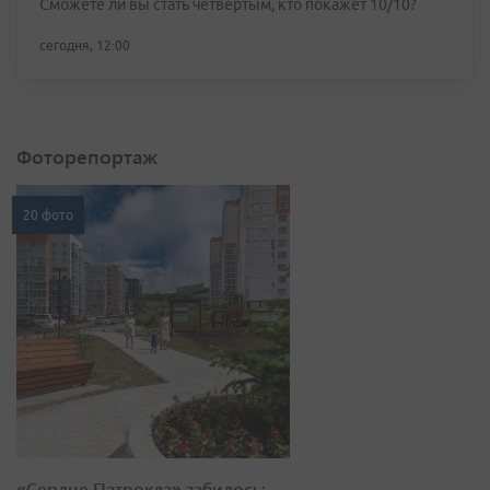
Сможете ли вы стать четвёртым, кто покажет 10/10?
сегодня, 12:00
Фоторепортаж
20 фото
«Сердце Патрокла» забилось: