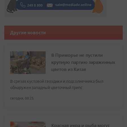
Другие новости
В Приморье не пустили
крупную партию зараженных
цветов из Китая
В срезах кустовой гвоздики и подсолнечника был
обнаружен западный цветочный трипс
сегодня, 00:25
Красная икра и рыба могут