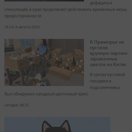
дефицита и
спекуляций, в крае продолжают действовать временные меры
предосторожности
16:24, 8 августа 2026
В Приморье не
пустили
крупную партию
зараженных
цветов из Китая
В срезах кустовой
гвоздики и
подсолнечника
был обнаружен западный цветочный трипс
сегодня, 00:25