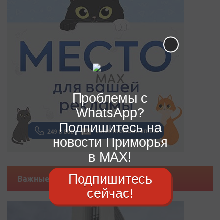
Проблемы с
WhatsApp?
Подпишитесь на
новости Приморья
в MAX!
Подпишитесь
Важные новости
сейчас!