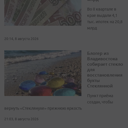
Во II квартале в
крае выдали 4,1
тыс. ипотек на 20,8
млрд
20:14, 8 августа 2026
Блогер из
Владивостока
собирает стекло
для
восстановления
бухты
Стеклянной
Пункт приёма
создан, чтобы
вернуть «Стеклянухе» прежнюю яркость
21:03, 8 августа 2026