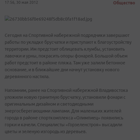
17:56, 30 мая 2012
Общество
Сегодня на Спортивной набережной подрядчики завершают
работы по укладке брусчатки и приступают к благоустройству
территории. Им предстоит облицевать клумбы, установить
лавочки и урны, покрасить опоры фонарей. Большой объем
работ предстоит в районе пляжа. Там уже залили бетонное
основание, и в ближайшие дни начнут установку нового
деревянного настила.
Напомним, ранее на Спортивной набережной Владивостока
уложили новую гранитную брусчатку, установили фонари с
оригинальным дизайном и светодиодными
энергосберегающими лампами. Для маленьких жителей
города в районе спорткомплекса «Олимпиец» появились
горки и качели. Специалисты «Горзеленстроя» высадили
цветы и зеленую изгородь из деревьев.