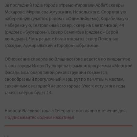
За последний год в городе отремонтировали Арбат, скверы
Макарова, Муравьева-Амурского, Невельского, Спортивную
набережную (участок рядом с «Олимпийцем»), Корабельную
Набережную, Театральный сквер, сквер на Светланской, 44
(рядом с «Бургером»), сквер Семенова (рядом с «Серой
лошадью»). Чуть раньше были открыты сквер Почетных
граждан, Адмиральский и Городов-побратимов.
Обновление скверов во Владивостоке ведется по инициативе
главы города Игоря Пушкарёва в рамках программы «Морской
фасад». Благодаря такой реконструкции создается
своеобразный прогулочный маршрут по памятным местам,
связанным с историей нашего города. Уже к лету этого года
таких скверов будет 14.
Новости Владивостока в Telegram - постоянно в течение дня.
Подписывайтесь одним нажатием!