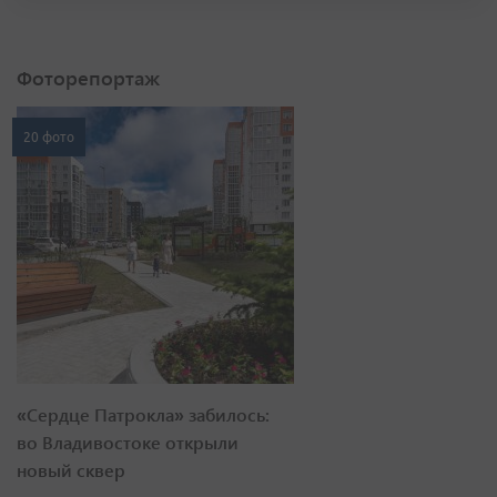
Фоторепортаж
20 фото
«Сердце Патрокла» забилось:
во Владивостоке открыли
новый сквер