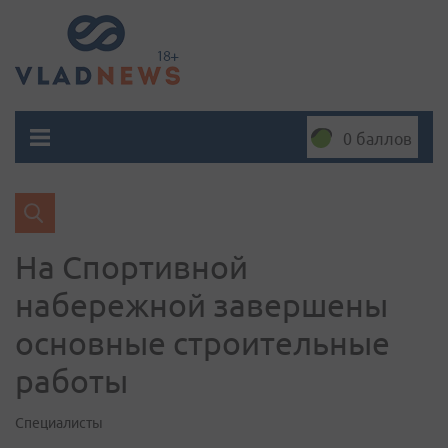
0 баллов
На Спортивной
набережной завершены
основные строительные
работы
Специалисты