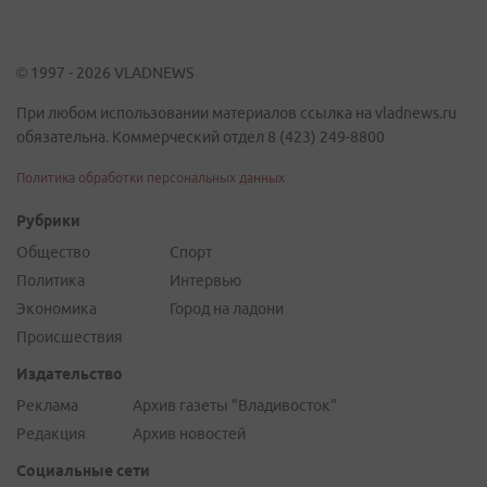
© 1997 - 2026 VLADNEWS
При любом использовании материалов ссылка на vladnews.ru
обязательна. Коммерческий отдел 8 (423) 249-8800
Политика обработки персональных данных
Рубрики
Общество
Спорт
Политика
Интервью
Экономика
Город на ладони
Происшествия
Издательство
Реклама
Архив газеты "Владивосток"
Редакция
Архив новостей
Социальные сети