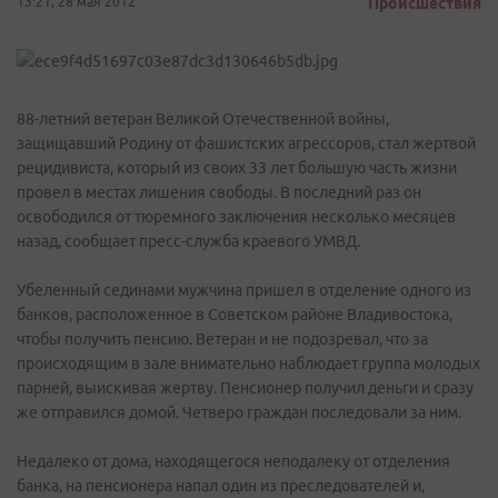
13:21, 28 мая 2012
Происшествия
88-летний ветеран Великой Отечественной войны,
защищавший Родину от фашистских агрессоров, стал жертвой
рецидивиста, который из своих 33 лет большую часть жизни
провел в местах лишения свободы. В последний раз он
освободился от тюремного заключения несколько месяцев
назад, сообщает пресс-служба краевого УМВД.
Убеленный сединами мужчина пришел в отделение одного из
банков, расположенное в Советском районе Владивостока,
чтобы получить пенсию. Ветеран и не подозревал, что за
происходящим в зале внимательно наблюдает группа молодых
парней, выискивая жертву. Пенсионер получил деньги и сразу
же отправился домой. Четверо граждан последовали за ним.
Недалеко от дома, находящегося неподалеку от отделения
банка, на пенсионера напал один из преследователей и,