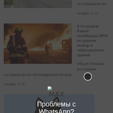
пострадавших нет
сегодня, 12:12
В Большом
Камне
огнеборцы МЧС
потушили
пожар в
заброшенном
здании
Общая площадь
возгорания
составила около 160 квадратных метров
сегодня, 11:16
Проблемы с
WhatsApp?