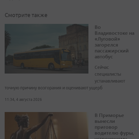
Смотрите также
Во
Владивостоке на
«Луговой»
загорелся
пассажирский
автобус
Сейчас
специалисты
устанавливают
точную причину возгорания и оценивают ущерб
11:34, 4 августа 2026
В Приморье
вынесли
приговор
водителю фуры,
устроившему