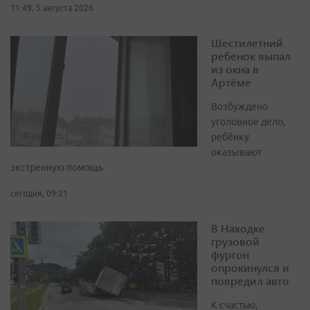
11:49, 5 августа 2026
Шестилетний
ребенок выпал
из окна в
Артёме
Возбуждено
уголовное дело,
ребёнку
оказывают
экстренную помощь
сегодня, 09:21
В Находке
грузовой
фургон
опрокинулся и
повредил авто
К счастью,