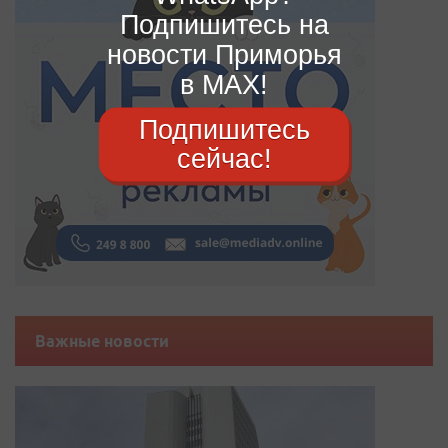
Подпишитесь на
новости Приморья
в MAX!
Подпишитесь
сейчас!
Важные новости