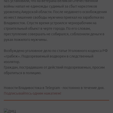
№5 установили, что на ветерана Великой Отечественной
войны напал не единожды судимый за сбыт наркотиков
уроженец Амурской области. После недавнего освобождения
из мест лишения свободы мужчина приехал на заработки во
Владивосток. Спустя время устроился чернорабочим на
строительный объект в черте города. По его словам,
преступление совершать не собирался, соблазнили деньги в
руках пожилого мужчины.
Возбуждено уголовное дело по статье Уголовного кодекса РФ
«грабеж». Подозреваемый водворен в следственный
изолятор.
Граждан, пострадавших от действий подозреваемых, просим
обратиться в полицию.
Новости Владивостока в Telegram - постоянно в течение дня.
Подписывайтесь одним нажатием!