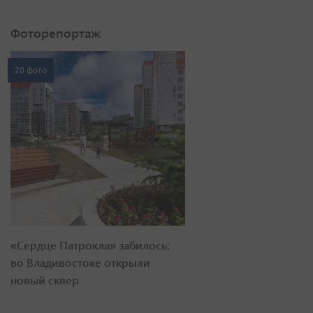
Фоторепортаж
20 фото
«Сердце Патрокла» забилось:
во Владивостоке открыли
новый сквер