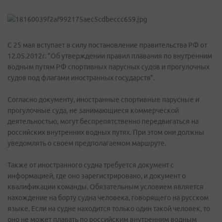
С 25 мая вступает в силу постановление правительства РФ от
12.05.2012г. "Об утверждении правил плавания по внутренним
водным путям РФ спортивных парусных судов и прогулочных
судов под флагами иностранных государств".
Согласно документу, иностранные спортивные парусные и
прогулочные суда, не занимающиеся коммерческой
деятельностью, могут беспрепятственно передвигаться на
российских внутренних водных путях. При этом они должны
уведомлять о своем предполагаемом маршруте.
Также от иностранного судна требуется документ с
информацией, где оно зарегистрировано, и документ о
квалификации команды. Обязательным условием является
нахождение на борту судна человека, говорящего на русском
языке. Если на судне находится только один такой человек, то
оно не может плавать по российским внутренним водным