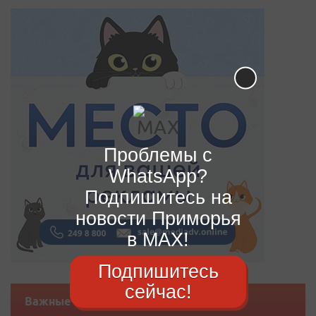
Проблемы с
WhatsApp?
Подпишитесь на
новости Приморья
в MAX!
Подпишитесь
сейчас!
Важные новости