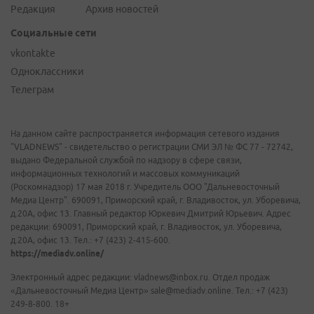
Редакция
Архив новостей
Социальные сети
vkontakte
Одноклассники
Телеграм
На данном сайте распространяется информация сетевого издания
"VLADNEWS" - свидетельство о регистрации СМИ ЭЛ № ФС 77 - 72742,
выдано Федеральной службой по надзору в сфере связи,
информационных технологий и массовых коммуникаций
(Роскомнадзор) 17 мая 2018 г. Учредитель ООО "Дальневосточный
Медиа Центр". 690091, Приморский край, г. Владивосток, ул. Уборевича,
д.20А, офис 13. Главный редактор Юркевич Дмитрий Юрьевич. Адрес
редакции: 690091, Приморский край, г. Владивосток, ул. Уборевича,
д.20А, офис 13. Тел.: +7 (423) 2-415-600.
https://mediadv.online/
Электронный адрес редакции: vladnews@inbox.ru. Отдел продаж
«Дальневосточный Медиа Центр» sale@mediadv.online. Тел.: +7 (423)
249-8-800. 18+