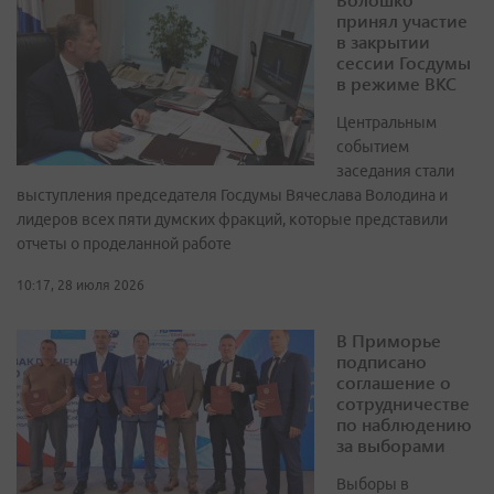
принял участие
в закрытии
сессии Госдумы
в режиме ВКС
Центральным
событием
заседания стали
выступления председателя Госдумы Вячеслава Володина и
лидеров всех пяти думских фракций, которые представили
отчеты о проделанной работе
10:17, 28 июля 2026
В Приморье
подписано
соглашение о
сотрудничестве
по наблюдению
за выборами
Выборы в