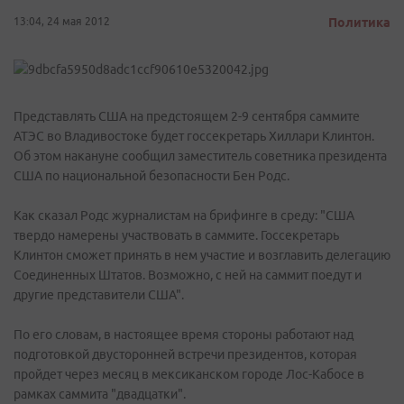
13:04, 24 мая 2012
Политика
Представлять США на предстоящем 2-9 сентября саммите
АТЭС во Владивостоке будет госсекретарь Хиллари Клинтон.
Об этом накануне сообщил заместитель советника президента
США по национальной безопасности Бен Родс.
Как сказал Родс журналистам на брифинге в среду: "США
твердо намерены участвовать в саммите. Госсекретарь
Клинтон сможет принять в нем участие и возглавить делегацию
Соединенных Штатов. Возможно, с ней на саммит поедут и
другие представители США".
По его словам, в настоящее время стороны работают над
подготовкой двусторонней встречи президентов, которая
пройдет через месяц в мексиканском городе Лос-Кабосе в
рамках саммита "двадцатки".