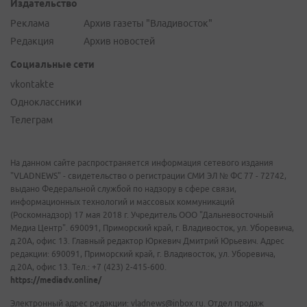
Издательство
Реклама
Архив газеты "Владивосток"
Редакция
Архив новостей
Социальные сети
vkontakte
Одноклассники
Телеграм
На данном сайте распространяется информация сетевого издания
"VLADNEWS" - свидетельство о регистрации СМИ ЭЛ № ФС 77 - 72742,
выдано Федеральной службой по надзору в сфере связи,
информационных технологий и массовых коммуникаций
(Роскомнадзор) 17 мая 2018 г. Учредитель ООО "Дальневосточный
Медиа Центр". 690091, Приморский край, г. Владивосток, ул. Уборевича,
д.20А, офис 13. Главный редактор Юркевич Дмитрий Юрьевич. Адрес
редакции: 690091, Приморский край, г. Владивосток, ул. Уборевича,
д.20А, офис 13. Тел.: +7 (423) 2-415-600.
https://mediadv.online/
Электронный адрес редакции: vladnews@inbox.ru. Отдел продаж