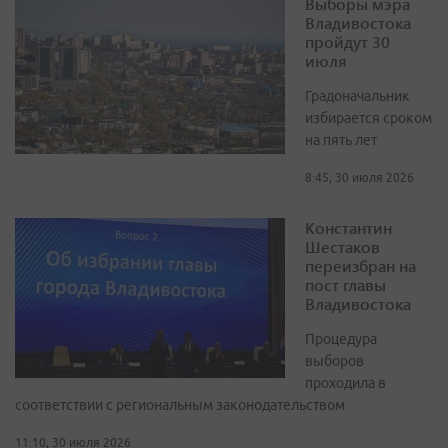
Выборы мэра
Владивостока
пройдут 30
июля
Градоначальник
избирается сроком
на пять лет
8:45, 30 июля 2026
Константин
Шестаков
переизбран на
пост главы
Владивостока
Процедура
выборов
проходила в
соответствии с региональным законодательством
11:10, 30 июля 2026