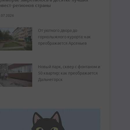
нвест-регионов страны
.07.2026
От уютного двора до
горнолыжного курорта: как
преображается Арсеньев
Новый парк, сквер с фонтаном и
50 квартир: как преображается
Дальнегорск