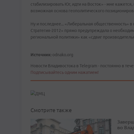
стабилизировать Юг, идти на Восток» - мне кажется
возможная основа геополитического позиционирова
Ну и последнее... «Либеральная общественность» 
Стратегия-2012» прямо предупреждала о необходим
региональной политики» как «сдвиг производительны
Источник:
odnako.org
Новости Владивостока в Telegram - постоянно в тече
Подписывайтесь одним нажатием!
Смотрите также
Заверш
во Вла