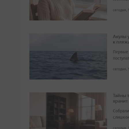
сегодня, 
Акулы 
к пляж
Первые 
поступа
сегодня, 
Тайны 
хранит
Собрали 
слишком
сегодня, 