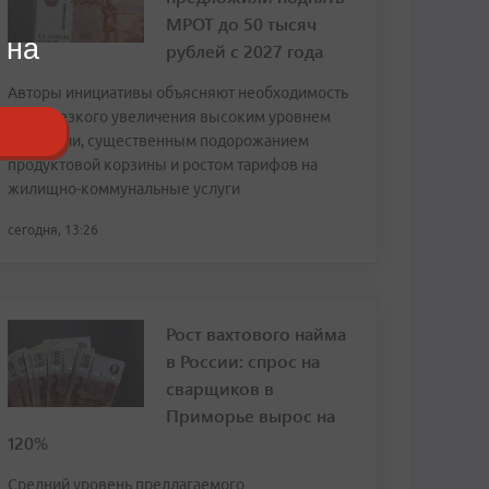
МРОТ до 50 тысяч
 на
рублей с 2027 года
Авторы инициативы объясняют необходимость
столь резкого увеличения высоким уровнем
инфляции, существенным подорожанием
продуктовой корзины и ростом тарифов на
жилищно-коммунальные услуги
сегодня, 13:26
Рост вахтового найма
в России: спрос на
сварщиков в
Приморье вырос на
120%
Средний уровень предлагаемого