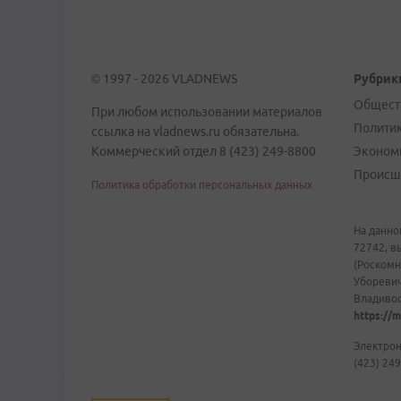
© 1997 - 2026 VLADNEWS
Рубрик
Общест
При любом использовании материалов
Полити
ссылка на vladnews.ru обязательна.
Коммерческий отдел 8 (423) 249-8800
Эконом
Происш
Политика обработки персональных данных
На данно
72742, в
(Роскомн
Уборевич
Владивост
https://m
Электрон
(423) 249