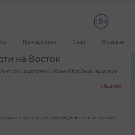
ика
Происшествия
Спорт
Интервью
дти на Восток
стоит стать свидетелями глобальной борьбы за лидерство в
Общество
ства, на мой взгляд, стало учреждение самостоятельного