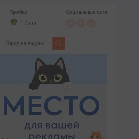
Пробки
Социальные сети
1 балл
Город на ладони