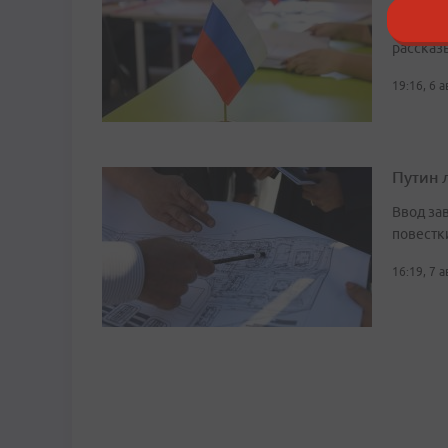
Сейчас 
рассказ
19:16, 6 
Путин 
Ввод за
повестк
16:19, 7 