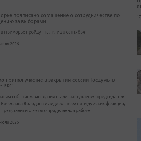
и
орье подписано соглашение о сотрудничестве по
17
ению за выборами
в Приморье пройдут 18, 19 и 20 сентября
 июля 2026
о принял участие в закрытии сессии Госдумы в
е ВКС
ьным событием заседания стали выступления председателя
 Вячеслава Володина и лидеров всех пяти думских фракций,
 представили отчеты о проделанной работе
 июля 2026