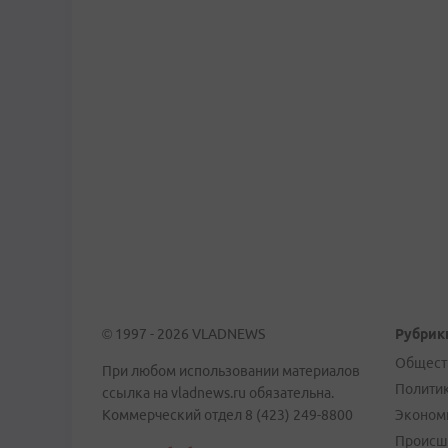
© 1997 - 2026 VLADNEWS
Рубрик
Общест
При любом использовании материалов
Полити
ссылка на vladnews.ru обязательна.
Коммерческий отдел 8 (423) 249-8800
Эконом
Происш