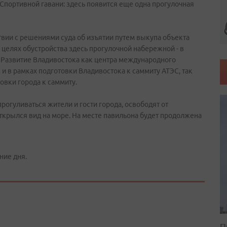
Спортивной гавани: здесь появится еще одна прогулочная
вии с решениями суда об изъятии путем выкупа объекта
целях обустройства здесь прогулочной набережной - в
«Развитие Владивостока как центра международного
и в рамках подготовки Владивостока к саммиту АТЭС, так
овки города к саммиту.
рогуливаться жители и гости города, освободят от
крылся вид на море. На месте павильона будет продолжена
ние дня.
П