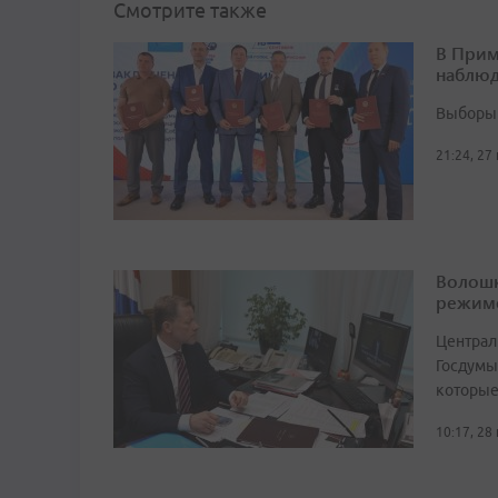
Смотрите также
В Прим
наблюд
Выборы 
21:24, 27
Волошк
режим
Централ
Госдумы
которые
10:17, 28