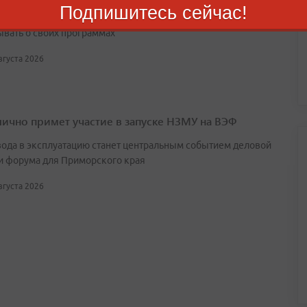
Подпишитесь сейчас!
участники кампании продолжают общаться с избирателями и
ывать о своих программах
августа 2026
лично примет участие в запуске НЗМУ на ВЭФ
вода в эксплуатацию станет центральным событием деловой
и форума для Приморского края
августа 2026