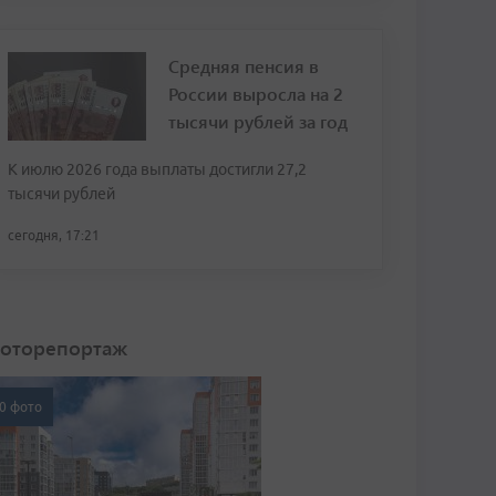
Средняя пенсия в
России выросла на 2
тысячи рублей за год
К июлю 2026 года выплаты достигли 27,2
тысячи рублей
сегодня, 17:21
оторепортаж
0 фото