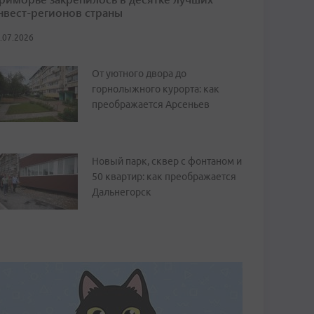
нвест-регионов страны
.07.2026
От уютного двора до
горнолыжного курорта: как
преображается Арсеньев
Новый парк, сквер с фонтаном и
50 квартир: как преображается
Дальнегорск