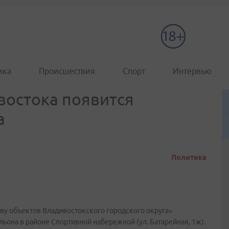
ика
Происшествия
Спорт
Интервью
востока появится
а
Политика
ву объектов Владивостокского городского округа»
ьона в районе Спортивной набережной (ул. Батарейная, 1ж).