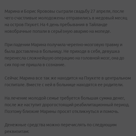
Марина и Борис Ярововы сыграли свадьбу 27 апреля, после
чего счастливые молодожены отправились в медовый месяц
на остров Пхукет. На 4 день пребывания в Тайланде
новобрачные попали в серьёзную аварию на мопеде.
При падении Марина получила черепно-мозговую травму и
была доставлена в больницу. Не приходя в себя, девушка
перенесла сложнейшую операцию на головной мозг, она до
сих пор не пришла в сознание.
Сейчас Марина все так же находится на Пхукете в центральном
госпитале. Вместе с ней в больнице находятся ее родители.
На лечение молодой семье требуется большая сумма денег,
после же наступит дорогостоящий реабилитационный период.
Поэтому близкие Марины просят откликнуться и помочь.
Денежные средства можно перечислять по следующим
реквизитам: