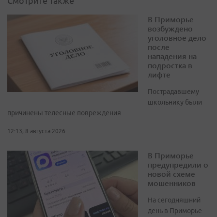
Смотрите также
В Приморье
возбуждено
уголовное дело
после
нападения на
подростка в
лифте
Пострадавшему
школьнику были
причинены телесные повреждения
12:13, 8 августа 2026
В Приморье
предупредили о
новой схеме
мошенников
На сегодняшний
день в Приморье