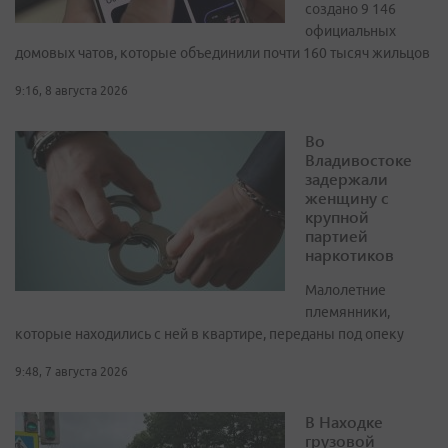
создано 9 146
официальных
домовых чатов, которые объединили почти 160 тысяч жильцов
9:16, 8 августа 2026
Во
Владивостоке
задержали
женщину с
крупной
партией
наркотиков
Малолетние
племянники,
которые находились с ней в квартире, переданы под опеку
9:48, 7 августа 2026
В Находке
грузовой