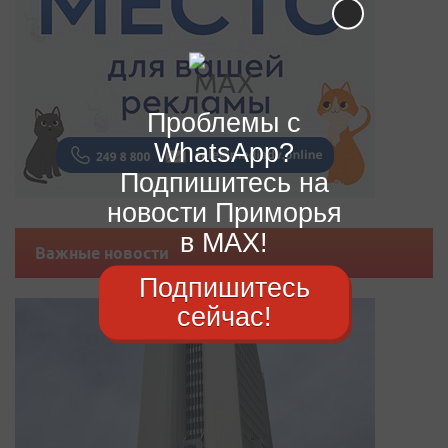
Проблемы с
WhatsApp?
Подпишитесь на
новости Приморья
в MAX!
Важные новости
Подпишитесь
сейчас!