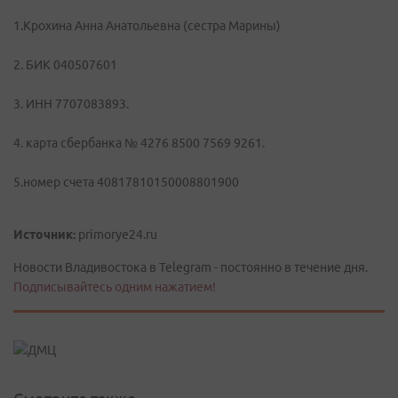
1.Крохина Анна Анатольевна (сестра Марины)
2. БИК 040507601
3. ИНН 7707083893.
4. карта сбербанка № 4276 8500 7569 9261.
5.номер счета 40817810150008801900
Источник:
primorye24.ru
Новости Владивостока в Telegram - постоянно в течение дня.
Подписывайтесь одним нажатием!