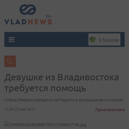
0 баллов
Девушке из Владивостока
требуется помощь
Сейчас Марина находится на Пхукете в центральном госпитале
15:29, 22 мая 2012
Происшествия