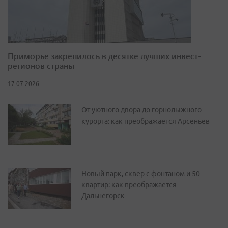
Приморье закрепилось в десятке лучших инвест-
регионов страны
17.07.2026
От уютного двора до горнолыжного
курорта: как преображается Арсеньев
Новый парк, сквер с фонтаном и 50
квартир: как преображается
Дальнегорск