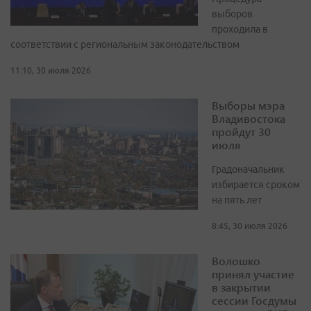
выборов
проходила в
соответствии с региональным законодательством
11:10, 30 июля 2026
Выборы мэра
Владивостока
пройдут 30
июля
Градоначальник
избирается сроком
на пять лет
8:45, 30 июля 2026
Волошко
принял участие
в закрытии
сессии Госдумы