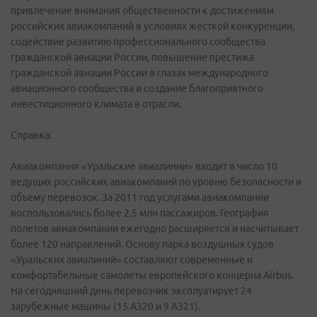
привлечение внимания общественности к достижениям
российских авиакомпаний в условиях жесткой конкуренции,
содействие развитию профессионального сообщества
гражданской авиации России, повышение престижа
гражданской авиации России в глазах международного
авиационного сообщества и создание благоприятного
инвестиционного климата в отрасли.
Справка:
Авиакомпания «Уральские авиалинии» входит в число 10
ведущих российских авиакомпаний по уровню безопасности и
объему перевозок. За 2011 год услугами авиакомпании
воспользовались более 2,5 млн пассажиров. География
полетов авиакомпании ежегодно расширяется и насчитывает
более 120 направлений. Основу парка воздушных судов
«Уральских авиалиний» составляют современные и
комфортабельные самолеты европейского концерна Airbus.
На сегодняшний день перевозчик эксплуатирует 24
зарубежные машины (15 А320 и 9 А321).