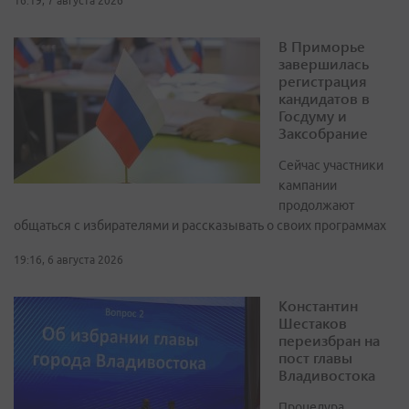
16:19, 7 августа 2026
В Приморье
завершилась
регистрация
кандидатов в
Госдуму и
Заксобрание
Сейчас участники
кампании
продолжают
общаться с избирателями и рассказывать о своих программах
19:16, 6 августа 2026
Константин
Шестаков
переизбран на
пост главы
Владивостока
Процедура