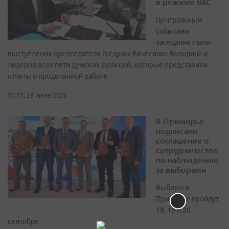
в режиме ВКС
Центральным
событием
заседания стали
выступления председателя Госдумы Вячеслава Володина и
лидеров всех пяти думских фракций, которые представили
отчеты о проделанной работе
10:17, 28 июля 2026
В Приморье
подписано
соглашение о
сотрудничестве
по наблюдению
за выборами
Выборы в
Приморье пройдут
18, 19 и 20
сентября