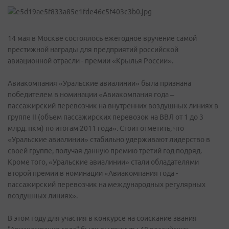
14 мая в Москве состоялось ежегодное вручение самой
престижной награды для предприятий российской
авиационной отрасли - премии «Крылья России».
Авиакомпания «Уральские авиалинии» была признана
победителем в номинации «Авиакомпания года –
пассажирский перевозчик на внутренних воздушных линиях в
группе II (объем пассажирских перевозок на ВВЛ от 1 до 3
млрд. пкм) по итогам 2011 года». Стоит отметить, что
«Уральские авиалинии» стабильно удерживают лидерство в
своей группе, получая данную премию третий год подряд.
Кроме того, «Уральские авиалинии» стали обладателями
второй премии в номинации «Авиакомпания года -
пассажирский перевозчик на международных регулярных
воздушных линиях».
В этом году для участия в конкурсе на соискание звания