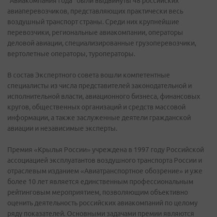
"Авиакомпания года" были выдвинуты 48 российских
авиаперевозчиков, представляющих практически весь
воздушный транспорт страны. Среди них крупнейшие
перевозчики, региональные авиакомпании, операторы
деловой авиации, специализированные грузоперевозчики,
вертолетные операторы, туроператоры.
В состав Экспертного совета вошли компетентные
специалисты из числа представителей законодательной и
исполнительной власти, авиационного бизнеса, финансовых
кругов, общественных организаций и средств массовой
информации, а также заслуженные деятели гражданской
авиации и независимые эксперты.
Премия «Крылья России» учреждена в 1997 году Российской
ассоциацией эксплуатантов воздушного транспорта России и
отраслевым изданием «Авиатранспортное обозрение» и уже
более 10 лет является единственным профессиональным
рейтинговым мероприятием, позволяющим объективно
оценить деятельность российских авиакомпаний по целому
ряду показателей. Основными задачами премии являются