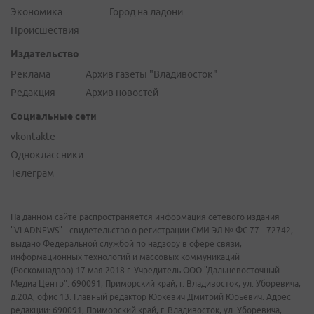
Экономика
Город на ладони
Происшествия
Издательство
Реклама
Архив газеты "Владивосток"
Редакция
Архив новостей
Социальные сети
vkontakte
Одноклассники
Телеграм
На данном сайте распространяется информация сетевого издания
"VLADNEWS" - свидетельство о регистрации СМИ ЭЛ № ФС 77 - 72742,
выдано Федеральной службой по надзору в сфере связи,
информационных технологий и массовых коммуникаций
(Роскомнадзор) 17 мая 2018 г. Учредитель ООО "Дальневосточный
Медиа Центр". 690091, Приморский край, г. Владивосток, ул. Уборевича,
д.20А, офис 13. Главный редактор Юркевич Дмитрий Юрьевич. Адрес
редакции: 690091, Приморский край, г. Владивосток, ул. Уборевича,