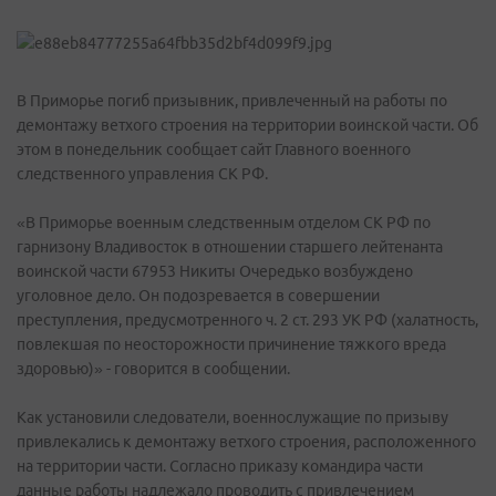
В Приморье погиб призывник, привлеченный на работы по
демонтажу ветхого строения на территории воинской части. Об
этом в понедельник сообщает сайт Главного военного
следственного управления СК РФ.
«В Приморье военным следственным отделом СК РФ по
гарнизону Владивосток в отношении старшего лейтенанта
воинской части 67953 Никиты Очередько возбуждено
уголовное дело. Он подозревается в совершении
преступления, предусмотренного ч. 2 ст. 293 УК РФ (халатность,
повлекшая по неосторожности причинение тяжкого вреда
здоровью)» - говорится в сообщении.
Как установили следователи, военнослужащие по призыву
привлекались к демонтажу ветхого строения, расположенного
на территории части. Согласно приказу командира части
данные работы надлежало проводить с привлечением