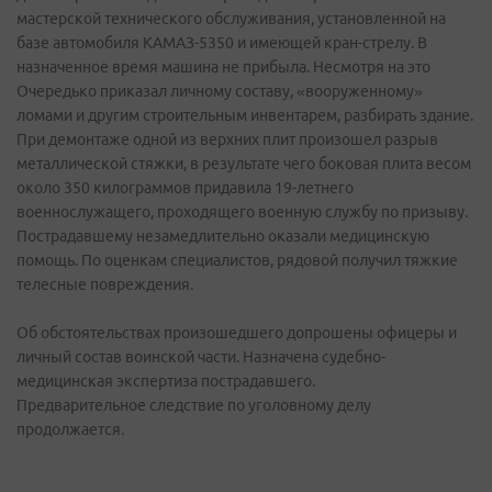
мастерской технического обслуживания, установленной на
базе автомобиля КАМАЗ-5350 и имеющей кран-стрелу. В
назначенное время машина не прибыла. Несмотря на это
Очередько приказал личному составу, «вооруженному»
ломами и другим строительным инвентарем, разбирать здание.
При демонтаже одной из верхних плит произошел разрыв
металлической стяжки, в результате чего боковая плита весом
около 350 килограммов придавила 19-летнего
военнослужащего, проходящего военную службу по призыву.
Пострадавшему незамедлительно оказали медицинскую
помощь. По оценкам специалистов, рядовой получил тяжкие
телесные повреждения.
Об обстоятельствах произошедшего допрошены офицеры и
личный состав воинской части. Назначена судебно-
медицинская экспертиза пострадавшего.
Предварительное следствие по уголовному делу
продолжается.