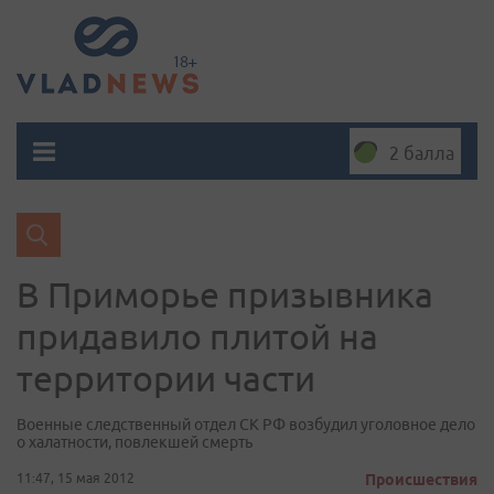
2 балла
В Приморье призывника
придавило плитой на
территории части
Военные следственный отдел СК РФ возбудил уголовное дело
о халатности, повлекшей смерть
11:47, 15 мая 2012
Происшествия