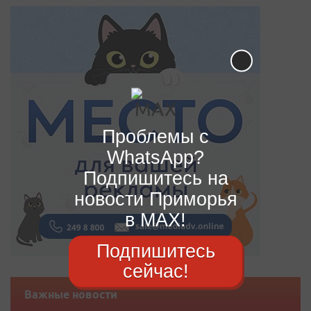
Проблемы с
WhatsApp?
Подпишитесь на
новости Приморья
в MAX!
Подпишитесь
сейчас!
Важные новости