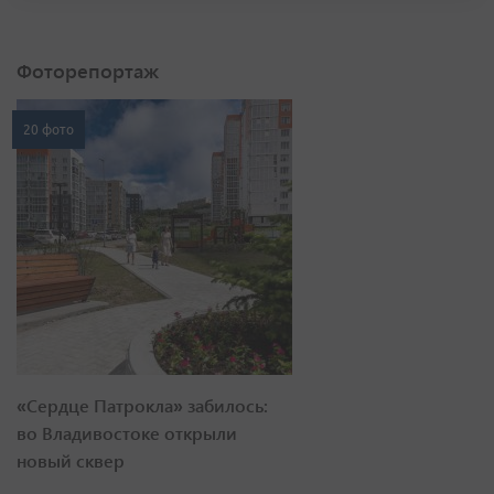
Фоторепортаж
20 фото
«Сердце Патрокла» забилось:
во Владивостоке открыли
новый сквер