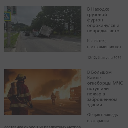
В Находке
грузовой
фургон
опрокинулся и
повредил авто
К счастью,
пострадавших нет
12:12, 6 августа 2026
В Большом
Камне
огнеборцы МЧС
потушили
пожар в
заброшенном
здании
Общая площадь
возгорания
составила около 160 квадратных метров