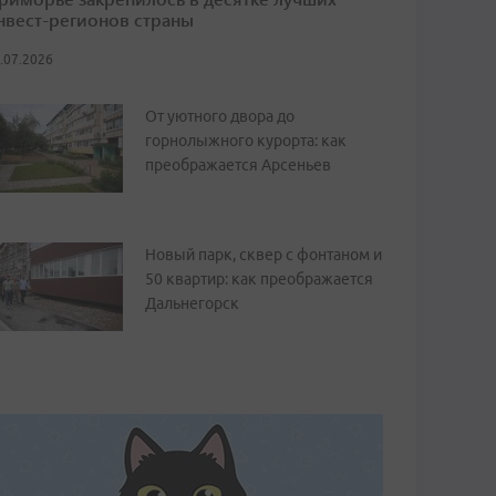
нвест-регионов страны
.07.2026
От уютного двора до
горнолыжного курорта: как
преображается Арсеньев
Новый парк, сквер с фонтаном и
50 квартир: как преображается
Дальнегорск