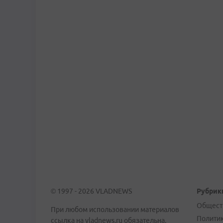
© 1997 - 2026 VLADNEWS
Рубрик
Общест
При любом использовании материалов
Полити
ссылка на vladnews.ru обязательна.