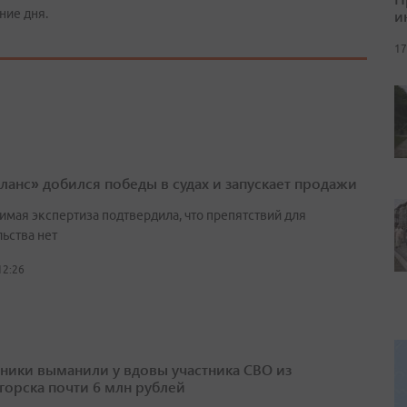
ние дня.
и
17
ланс» добился победы в судах и запускает продажи
имая экспертиза подтвердила, что препятствий для
ьства нет
12:26
ики выманили у вдовы участника СВО из
горска почти 6 млн рублей