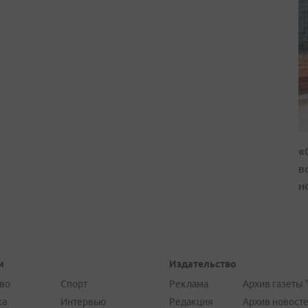
«
в
н
и
Издательство
во
Спорт
Реклама
Архив газеты 
ка
Интервью
Редакция
Архив новост