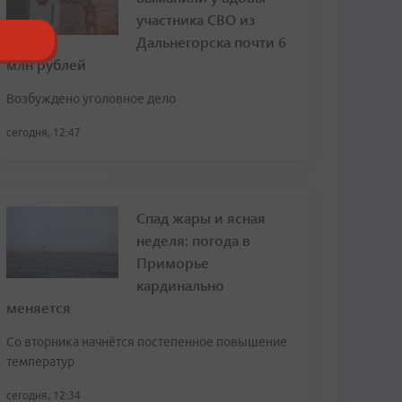
участника СВО из
Дальнегорска почти 6
млн рублей
Возбуждено уголовное дело
сегодня, 12:47
Спад жары и ясная
неделя: погода в
Приморье
кардинально
меняется
Со вторника начнётся постепенное повышение
температур
сегодня, 12:34