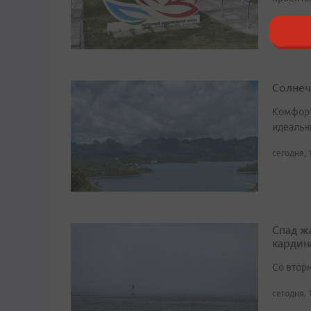
сегодня, 
Солнеч
Комфорт
идеальн
сегодня, 
Спад ж
кардин
Со втор
сегодня, 