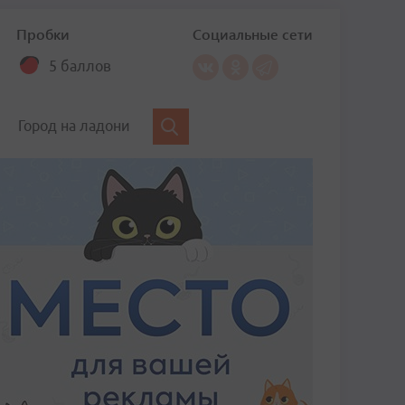
Пробки
Социальные сети
5 баллов
Город на ладони