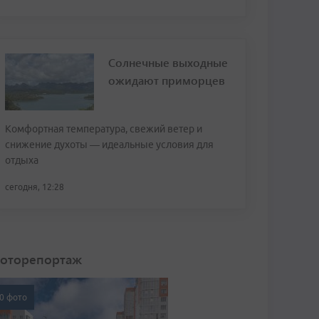
Солнечные выходные
ожидают приморцев
Комфортная температура, свежий ветер и
снижение духоты — идеальные условия для
отдыха
сегодня, 12:28
оторепортаж
0 фото