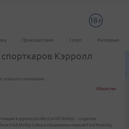
ика
Происшествия
Спорт
Интервью
 спорткаров Кэрролл
е сельского почтальона
Общество
гонщик Кэрролл Шелби (Carroll Shelby) - создатель
иля Ford Shelby Cobra и специальных версий Ford Mustang.