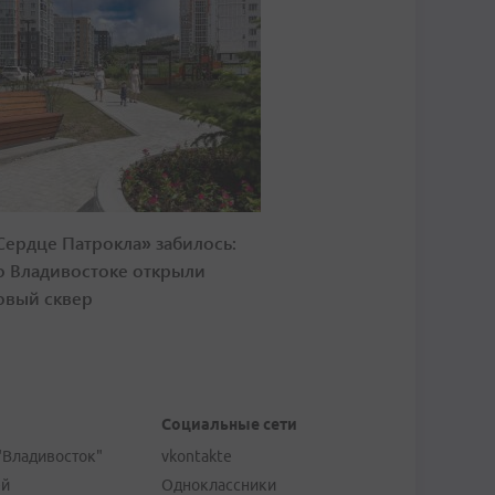
Сердце Патрокла» забилось:
о Владивостоке открыли
овый сквер
Социальные сети
"Владивосток"
vkontakte
ей
Одноклассники