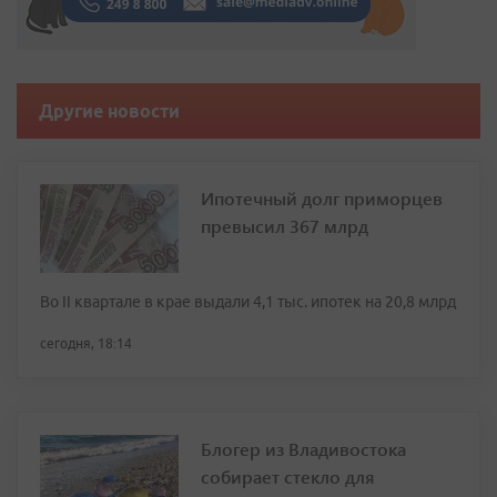
Другие новости
Ипотечный долг приморцев
превысил 367 млрд
Во II квартале в крае выдали 4,1 тыс. ипотек на 20,8 млрд
сегодня, 18:14
Блогер из Владивостока
собирает стекло для