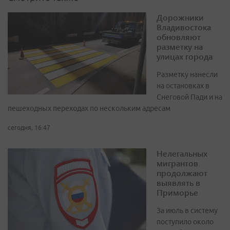
Дорожники
Владивостока
обновляют
разметку на
улицах города
Разметку нанесли
на остановках в
Снеговой Пади и на
пешеходных переходах по нескольким адресам
сегодня, 16:47
Нелегальных
мигрантов
продолжают
выявлять в
Приморье
За июль в систему
поступило около