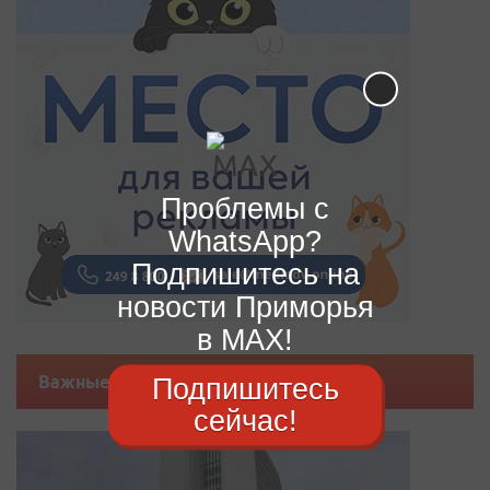
Проблемы с
WhatsApp?
Подпишитесь на
новости Приморья
в MAX!
Подпишитесь
Важные новости
сейчас!