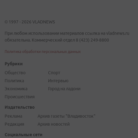
© 1997 - 2026 VLADNEWS
При любом использовании материалов ссылка на vladnews.ru
обязательна. Коммерческий отдел 8 (423) 249-8800
Политика обработки персональных данных
Рубрики
Общество
Спорт
Политика
Интервью
Экономика
Город на ладони
Происшествия
Издательство
Реклама
Архив газеты "Владивосток"
Редакция
Архив новостей
Социальные сети