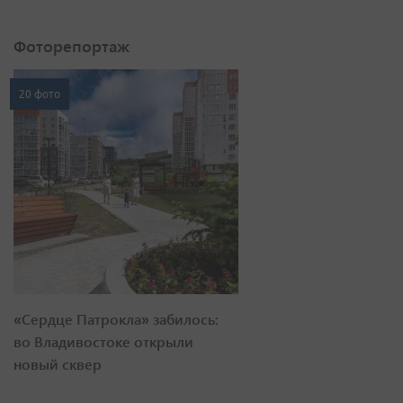
Фоторепортаж
20 фото
«Сердце Патрокла» забилось:
во Владивостоке открыли
новый сквер