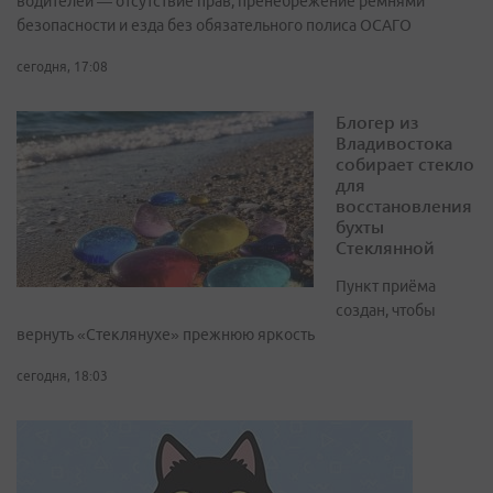
водителей — отсутствие прав, пренебрежение ремнями
безопасности и езда без обязательного полиса ОСАГО
сегодня, 17:08
Блогер из
Владивостока
собирает стекло
для
восстановления
бухты
Стеклянной
Пункт приёма
создан, чтобы
вернуть «Стеклянухе» прежнюю яркость
сегодня, 18:03