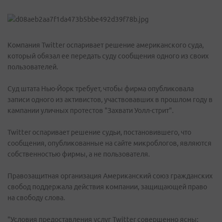
Компания Twitter оспаривает решение американского суда,
который обязал ее передать суду сообщения одного из своих
пользователей.
Суд штата Нью-Йорк требует, чтобы фирма опубликовала
записи одного из активистов, участвовавших в прошлом году в
кампании уличных протестов "Захвати Уолл-стрит".
Twitter оспаривает решение судьи, постановившего, что
сообщения, опубликованные на сайте микроблогов, являются
собственностью фирмы, а не пользователя.
Правозащитная организация Американский союз гражданских
свобод поддержала действия компании, защищающей право
на свободу слова.
"Условия предоставления услуг Twitter совершенно ясны: