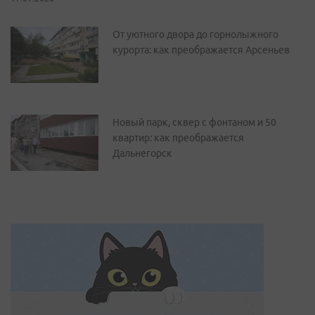
От уютного двора до горнолыжного
курорта: как преображается Арсеньев
Новый парк, сквер с фонтаном и 50
квартир: как преображается
Дальнегорск