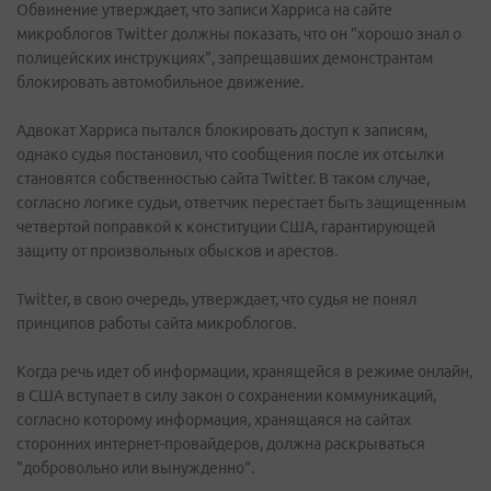
Обвинение утверждает, что записи Харриса на сайте
микроблогов Twitter должны показать, что он "хорошо знал о
полицейских инструкциях", запрещавших демонстрантам
блокировать автомобильное движение.
Адвокат Харриса пытался блокировать доступ к записям,
однако судья постановил, что сообщения после их отсылки
становятся собственностью сайта Twitter. В таком случае,
согласно логике судьи, ответчик перестает быть защищенным
четвертой поправкой к конституции США, гарантирующей
защиту от произвольных обысков и арестов.
Twitter, в свою очередь, утверждает, что судья не понял
принципов работы сайта микроблогов.
Когда речь идет об информации, хранящейся в режиме онлайн,
в США вступает в силу закон о сохранении коммуникаций,
согласно которому информация, хранящаяся на сайтах
сторонних интернет-провайдеров, должна раскрываться
"добровольно или вынужденно".