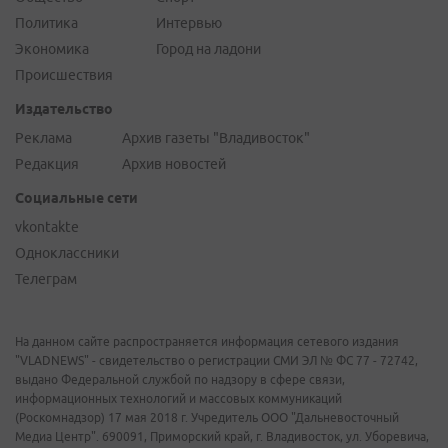
Политика
Интервью
Экономика
Город на ладони
Происшествия
Издательство
Реклама
Архив газеты "Владивосток"
Редакция
Архив новостей
Социальные сети
vkontakte
Одноклассники
Телеграм
На данном сайте распространяется информация сетевого издания
"VLADNEWS" - свидетельство о регистрации СМИ ЭЛ № ФС 77 - 72742,
выдано Федеральной службой по надзору в сфере связи,
информационных технологий и массовых коммуникаций
(Роскомнадзор) 17 мая 2018 г. Учредитель ООО "Дальневосточный
Медиа Центр". 690091, Приморский край, г. Владивосток, ул. Уборевича,