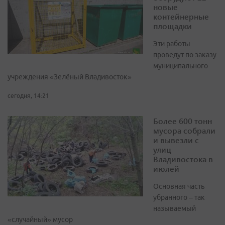
новые
контейнерные
площадки
Эти работы
проведут по заказу
муниципального
учреждения «Зелёный Владивосток»
сегодня, 14:21
Более 600 тонн
мусора собрали
и вывезли с
улиц
Владивостока в
июлей
Основная часть
убранного – так
называемый
«случайный» мусор