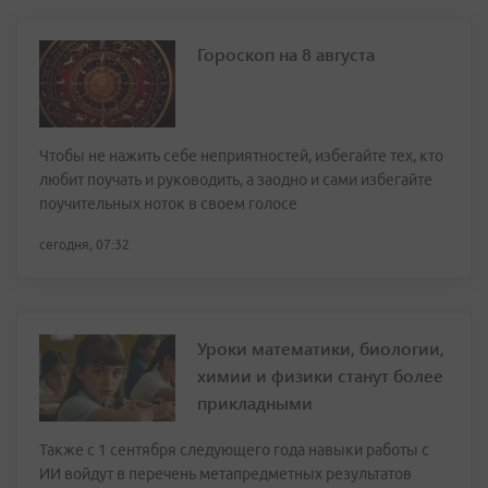
Гороскоп на 8 августа
Чтобы не нажить себе неприятностей, избегайте тех, кто
любит поучать и руководить, а заодно и сами избегайте
поучительных ноток в своем голосе
сегодня, 07:32
Уроки математики, биологии,
химии и физики станут более
прикладными
Также с 1 сентября следующего года навыки работы с
ИИ войдут в перечень метапредметных результатов