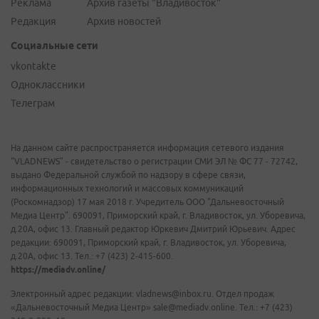
Реклама
Архив газеты "Владивосток"
Редакция
Архив новостей
Социальные сети
vkontakte
Одноклассники
Телеграм
На данном сайте распространяется информация сетевого издания
"VLADNEWS" - свидетельство о регистрации СМИ ЭЛ № ФС 77 - 72742,
выдано Федеральной службой по надзору в сфере связи,
информационных технологий и массовых коммуникаций
(Роскомнадзор) 17 мая 2018 г. Учредитель ООО "Дальневосточный
Медиа Центр". 690091, Приморский край, г. Владивосток, ул. Уборевича,
д.20А, офис 13. Главный редактор Юркевич Дмитрий Юрьевич. Адрес
редакции: 690091, Приморский край, г. Владивосток, ул. Уборевича,
д.20А, офис 13. Тел.: +7 (423) 2-415-600.
https://mediadv.online/
Электронный адрес редакции: vladnews@inbox.ru. Отдел продаж
«Дальневосточный Медиа Центр» sale@mediadv.online. Тел.: +7 (423)