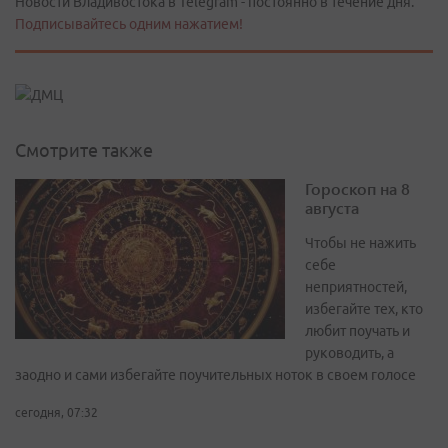
Новости Владивостока в Telegram - постоянно в течение дня.
Подписывайтесь одним нажатием!
Смотрите также
Гороскоп на 8
августа
Чтобы не нажить
себе
неприятностей,
избегайте тех, кто
любит поучать и
руководить, а
заодно и сами избегайте поучительных ноток в своем голосе
сегодня, 07:32