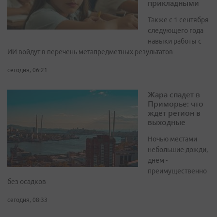
прикладными
Также с 1 сентября
следующего года
навыки работы с
ИИ войдут в перечень метапредметных результатов
сегодня, 06:21
Жара спадет в
Приморье: что
ждет регион в
выходные
Ночью местами
небольшие дожди,
днем -
преимущественно
без осадков
сегодня, 08:33