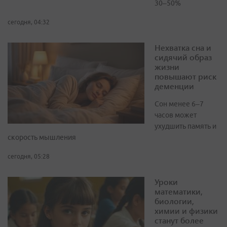
30–50%
сегодня, 04:32
Нехватка сна и
сидячий образ
жизни
повышают риск
деменции
Сон менее 6–7
часов может
ухудшить память и
скорость мышления
сегодня, 05:28
Уроки
математики,
биологии,
химии и физики
станут более