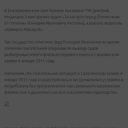
В Екатерининском зале Кремля президент РФ Дмитрий
Медведев 3 мая вручил орден «За заслуги перед Отечеством
IV степени» Геннадию Ивановичу Антохину, капитану ледокола
«Адмирал Макаров».
Так государство отметило труд Геннадия Ивановича во время
сложной спасательной операции по выводу судов
рыбопромыслового флота из ледового плена в Сахалинском
заливе в январе 2011 года.
Напомним, что спасательная операция в Сахалинском заливе в
январе 2011 года осуществлялась в экстремальных условиях и
потребовала без преувеличения максимального напряжения
физических и душевных сил всего коллектива пароходства.