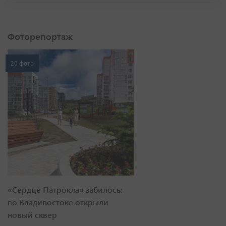
Фоторепортаж
20 фото
«Сердце Патрокла» забилось:
во Владивостоке открыли
новый сквер