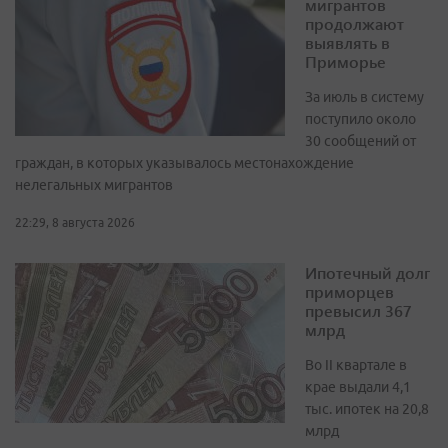
мигрантов
продолжают
выявлять в
Приморье
За июль в систему
поступило около
30 сообщений от
граждан, в которых указывалось местонахождение
нелегальных мигрантов
22:29, 8 августа 2026
Ипотечный долг
приморцев
превысил 367
млрд
Во II квартале в
крае выдали 4,1
тыс. ипотек на 20,8
млрд