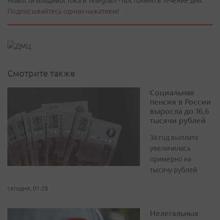
Новости Владивостока в Telegram - постоянно в течение дня.
Подписывайтесь одним нажатием!
Смотрите также
Социальная
пенсия в России
выросла до 16,6
тысячи рублей
За год выплата
увеличилась
примерно на
тысячу рублей
сегодня, 01:28
Нелегальных