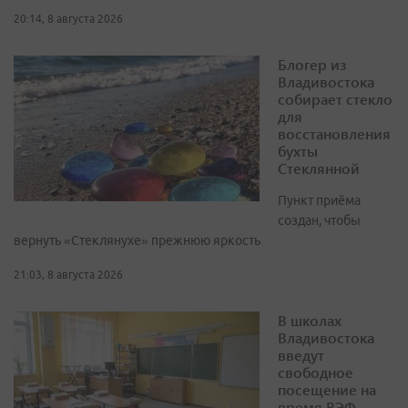
20:14, 8 августа 2026
Блогер из
Владивостока
собирает стекло
для
восстановления
бухты
Стеклянной
Пункт приёма
создан, чтобы
вернуть «Стеклянухе» прежнюю яркость
21:03, 8 августа 2026
В школах
Владивостока
введут
свободное
посещение на
время ВЭФ