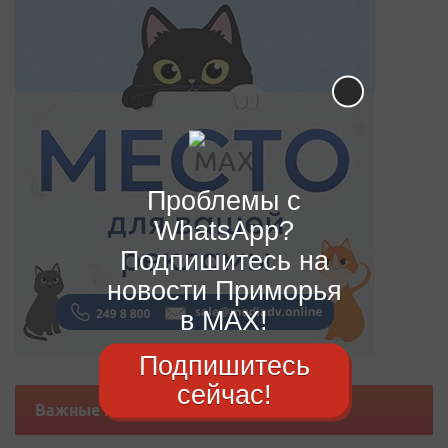
Проблемы с
WhatsApp?
Подпишитесь на
новости Приморья
в MAX!
Подпишитесь
сейчас!
Важные новости