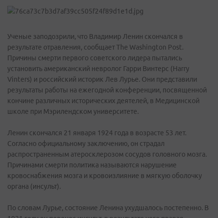
Ученые заподозрили, что Владимир Ленин скончался в
результате отравления, сообщает The Washington Post.
Причины смерти первого советского лидера пытались
установить американский невролог Гарри Винтерс (Harry
Vinters) и российский историк Лев Лурье. Они представили
результаты работы на ежегодной конференции, посвященной
кончине различных исторических деятелей, в Медицинской
школе при Мэрилендском университете.
Ленин скончался 21 января 1924 года в возрасте 53 лет.
Согласно официальному заключению, он страдал
распространенным атеросклерозом сосудов головного мозга.
Причинами смерти политика называются нарушение
кровоснабжения мозга и кровоизлияние в мягкую оболочку
органа (инсульт).
По словам Лурье, состояние Ленина ухудшалось постепенно. В