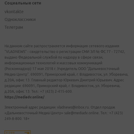
Социальные сети
vkontakte
Одноклассники
Телеграм
На данном сайте распространяется информация сетевого издания
"VLADNEWS" - свидетельство о регистрации СМИ ЭЛ № ФС 77 - 72742,
выдано Федеральной службой по надзору в сфере связи,
информационных технологий и массовых коммуникаций
(Роскомнадзор) 17 мая 2018 г. Учредитель ООО "Дальневосточный
Медиа Центр". 690091, Приморский край, г. Владивосток, ул. Уборевича,
д.20А, офис 13. Главный редактор Юркевич Дмитрий Юрьевич. Адрес
редакции: 690091, Приморский край, г. Владивосток, ул. Уборевича,
д.20А, офис 13. Тел.: +7 (423) 2-415-600.
https://mediadv.online/
Электронный адрес редакции: vladnews@inbox.ru. Отдел продаж
«Дальневосточный Медиа Центр» sale@mediadv.online. Тел.: +7 (423)
249-8-800. 18+