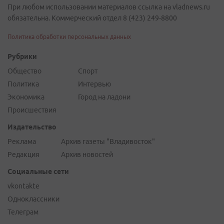
При любом использовании материалов ссылка на vladnews.ru
обязательна. Коммерческий отдел 8 (423) 249-8800
Политика обработки персональных данных
Рубрики
Общество
Спорт
Политика
Интервью
Экономика
Город на ладони
Происшествия
Издательство
Реклама
Архив газеты "Владивосток"
Редакция
Архив новостей
Социальные сети
vkontakte
Одноклассники
Телеграм