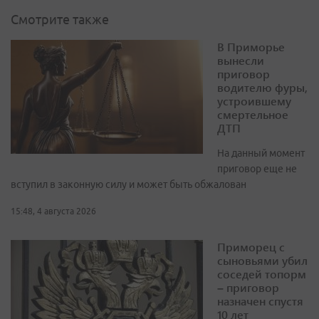
Смотрите также
В Приморье
вынесли
приговор
водителю фуры,
устроившему
смертельное
ДТП
На данный момент
приговор еще не
вступил в законную силу и может быть обжалован
15:48, 4 августа 2026
Приморец с
сыновьями убил
соседей топорм
– приговор
назначен спустя
10 лет