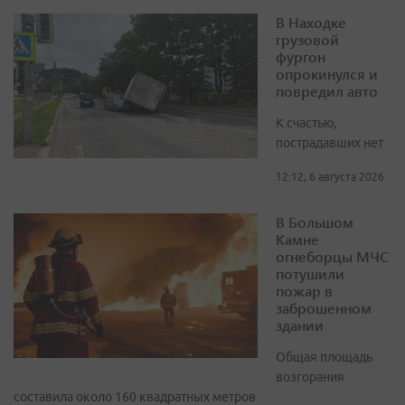
В Находке
грузовой
фургон
опрокинулся и
повредил авто
К счастью,
пострадавших нет
12:12, 6 августа 2026
В Большом
Камне
огнеборцы МЧС
потушили
пожар в
заброшенном
здании
Общая площадь
возгорания
составила около 160 квадратных метров