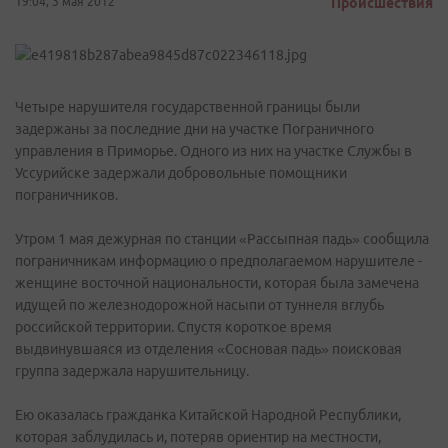
19:04, 3 мая 2012
Происшествия
Четыре нарушителя государственной границы были
задержаны за последние дни на участке Пограничного
управления в Приморье. Одного из них на участке Службы в
Уссурийске задержали добровольные помощники
пограничников.
Утром 1 мая дежурная по станции «Рассыпная падь» сообщила
пограничникам информацию о предполагаемом нарушителе -
женщине восточной национальности, которая была замечена
идущей по железнодорожной насыпи от туннеля вглубь
российской территории. Спустя короткое время
выдвинувшаяся из отделения «Сосновая падь» поисковая
группа задержала нарушительницу.
Ею оказалась гражданка Китайской Народной Республики,
которая заблудилась и, потеряв ориентир на местности,