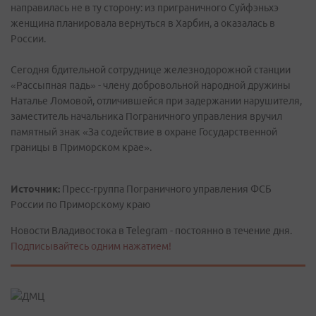
направилась не в ту сторону: из приграничного Суйфэньхэ
женщина планировала вернуться в Харбин, а оказалась в
России.
Сегодня бдительной сотруднице железнодорожной станции
«Рассыпная падь» - члену добровольной народной дружины
Наталье Ломовой, отличившейся при задержании нарушителя,
заместитель начальника Пограничного управления вручил
памятный знак «За содействие в охране Государственной
границы в Приморском крае».
Источник:
Пресс-группа Пограничного управления ФСБ
России по Приморскому краю
Новости Владивостока в Telegram - постоянно в течение дня.
Подписывайтесь одним нажатием!