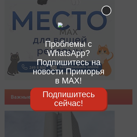
Проблемы с
WhatsApp?
Подпишитесь на
новости Приморья
в MAX!
Подпишитесь
Важные новости
сейчас!