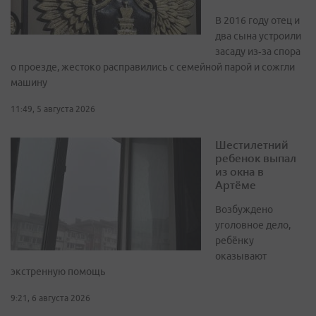
В 2016 году отец и
два сына устроили
засаду из‑за спора
о проезде, жестоко расправились с семейной парой и сожгли
машину
11:49, 5 августа 2026
Шестилетний
ребенок выпал
из окна в
Артёме
Возбуждено
уголовное дело,
ребёнку
оказывают
экстренную помощь
9:21, 6 августа 2026