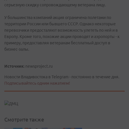
серьезную скидку сопровождающему ветерана лицу.
У большинства компаний акция ограничена полетами по
территории России или бывшего СССР. Однако некоторые
перевозчики предосталяют возможность улететь по ней и в
Европу. Кроме того, похожие акции проводят и аэропорты - к
примеру, предоставляя ветеранам бесплатный доступ в
бизнес-залы.
Источник:
newsproject.ru
Новости Владивостока в Telegram - постоянно в течение дня.
Подписывайтесь одним нажатием!
Смотрите также