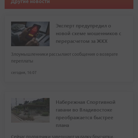
Другие новости
Эксперт предупредил о
новой схеме мошенников с
перерасчетом за ЖКХ
Злоумышленники рассылают сообщения о возврате
переплаты
сегодня, 16:07
Набережная Спортивной
гавани во Владивостоке
преображается быстрее
плана
Сейчас подрядчики завершают укладку брусчатки,