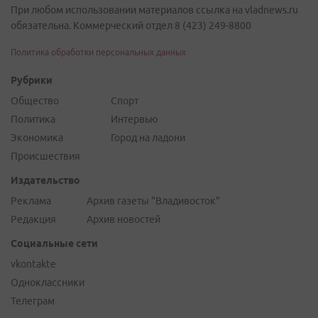
При любом использовании материалов ссылка на vladnews.ru
обязательна. Коммерческий отдел 8 (423) 249-8800
Политика обработки персональных данных
Рубрики
Общество
Спорт
Политика
Интервью
Экономика
Город на ладони
Происшествия
Издательство
Реклама
Архив газеты "Владивосток"
Редакция
Архив новостей
Социальные сети
vkontakte
Одноклассники
Телеграм