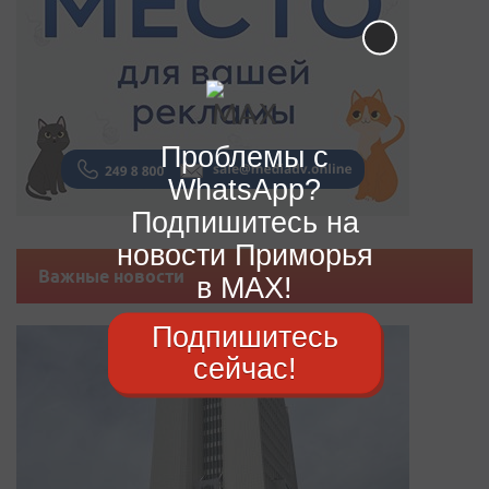
Проблемы с
WhatsApp?
Подпишитесь на
новости Приморья
Важные новости
в MAX!
Подпишитесь
сейчас!