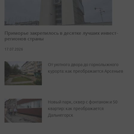
Приморье закрепилось в десятке лучших инвест-
регионов страны
17.07.2026
От уютного двора до горнолыжного
курорта: как преображается Арсеньев
Новый парк, сквер с фонтаном и 50
квартир: как преображается
Дальнегорск