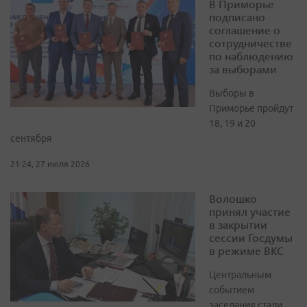
В Приморье
подписано
соглашение о
сотрудничестве
по наблюдению
за выборами
Выборы в
Приморье пройдут
18, 19 и 20
сентября
21:24, 27 июля 2026
Волошко
принял участие
в закрытии
сессии Госдумы
в режиме ВКС
Центральным
событием
заседания стали