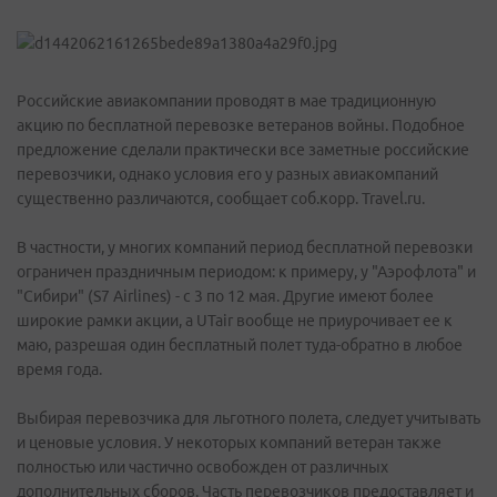
Российские авиакомпании проводят в мае традиционную
акцию по бесплатной перевозке ветеранов войны. Подобное
предложение сделали практически все заметные российские
перевозчики, однако условия его у разных авиакомпаний
существенно различаются, сообщает соб.корр. Travel.ru.
В частности, у многих компаний период бесплатной перевозки
ограничен праздничным периодом: к примеру, у "Аэрофлота" и
"Сибири" (S7 Airlines) - с 3 по 12 мая. Другие имеют более
широкие рамки акции, a UTair вообще не приурочивает ее к
маю, разрешая один бесплатный полет туда-обратно в любое
время года.
Выбирая перевозчика для льготного полета, следует учитывать
и ценовые условия. У некоторых компаний ветеран также
полностью или частично освобожден от различных
дополнительных сборов. Часть перевозчиков предоставляет и