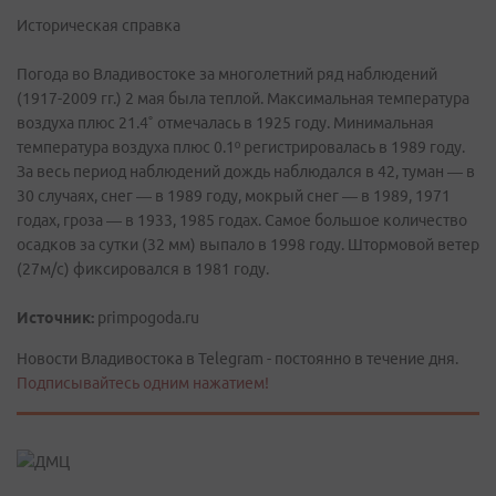
Историческая справка
Погода во Владивостоке за многолетний ряд наблюдений
(1917-2009 гг.) 2 мая была теплой. Максимальная температура
воздуха плюс 21.4˚ отмечалась в 1925 году. Минимальная
температура воздуха плюс 0.1º регистрировалась в 1989 году.
За весь период наблюдений дождь наблюдался в 42, туман — в
30 случаях, снег — в 1989 году, мокрый снег — в 1989, 1971
годах, гроза — в 1933, 1985 годах. Самое большое количество
осадков за сутки (32 мм) выпало в 1998 году. Штормовой ветер
(27м/с) фиксировался в 1981 году.
Источник:
primpogoda.ru
Новости Владивостока в Telegram - постоянно в течение дня.
Подписывайтесь одним нажатием!