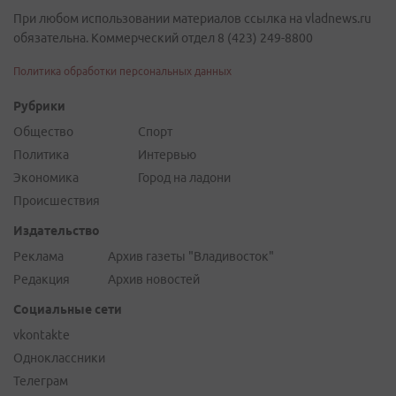
При любом использовании материалов ссылка на vladnews.ru
обязательна. Коммерческий отдел 8 (423) 249-8800
Политика обработки персональных данных
Рубрики
Общество
Спорт
Политика
Интервью
Экономика
Город на ладони
Происшествия
Издательство
Реклама
Архив газеты "Владивосток"
Редакция
Архив новостей
Социальные сети
vkontakte
Одноклассники
Телеграм