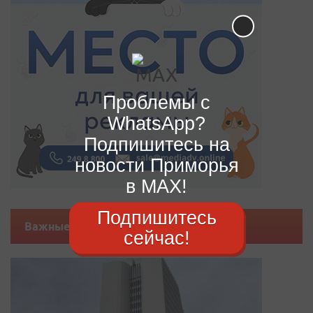
Проблемы с
WhatsApp?
Подпишитесь на
новости Приморья
в MAX!
Подпишитесь
Важные новости
сейчас!