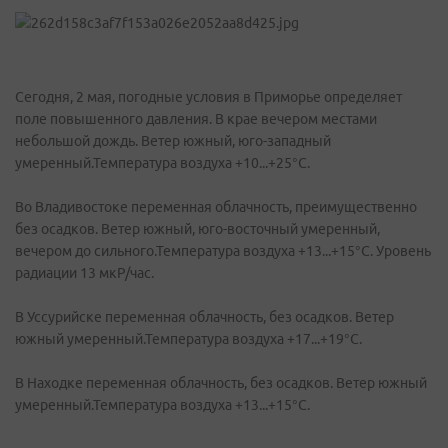
Сегодня, 2 мая, погодные условия в Приморье определяет
поле повышенного давления. В крае вечером местами
небольшой дождь. Ветер южный, юго-западный
умеренный.Температура воздуха +10...+25°C.
Во Владивостоке переменная облачность, преимущественно
без осадков. Ветер южный, юго-восточный умеренный,
вечером до сильного.Температура воздуха +13...+15°C. Уровень
радиации 13 мкР/час.
В Уссурийске переменная облачность, без осадков. Ветер
южный умеренный.Температура воздуха +17...+19°C.
В Находке переменная облачность, без осадков. Ветер южный
умеренный.Температура воздуха +13...+15°C.