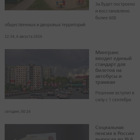
За будет построено
и восстановлено
более 600
общественных и дворовых территорий
22:34, 6 августа 2026
Минтранс
вводит единый
стандарт для
билетов на
автобусы и
трамваи
Решение вступит в
силу с 1 сентября
сегодня, 00:26
Социальная
пенсия в России
выросла до 16,6