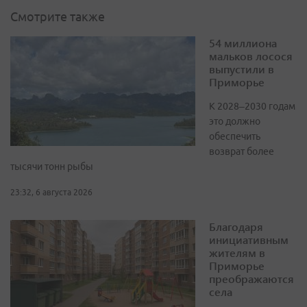
Смотрите также
54 миллиона
мальков лосося
выпустили в
Приморье
К 2028–2030 годам
это должно
обеспечить
возврат более
тысячи тонн рыбы
23:32, 6 августа 2026
Благодаря
инициативным
жителям в
Приморье
преображаются
села