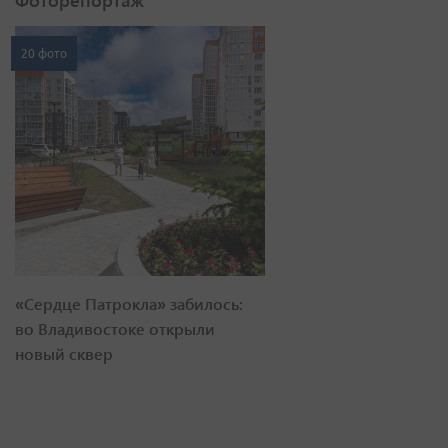
Фоторепортаж
20 фото
«Сердце Патрокла» забилось:
во Владивостоке открыли
новый сквер