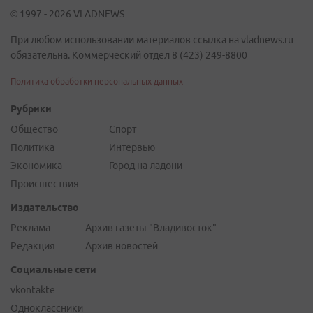
© 1997 - 2026 VLADNEWS
При любом использовании материалов ссылка на vladnews.ru
обязательна. Коммерческий отдел 8 (423) 249-8800
Политика обработки персональных данных
Рубрики
Общество
Спорт
Политика
Интервью
Экономика
Город на ладони
Происшествия
Издательство
Реклама
Архив газеты "Владивосток"
Редакция
Архив новостей
Социальные сети
vkontakte
Одноклассники