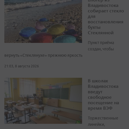
Владивостока
собирает стекло
для
восстановления
бухты
Стеклянной
Пункт приёма
создан, чтобы
вернуть «Стеклянухе» прежнюю яркость
21:03, 8 августа 2026
В школах
Владивостока
введут
свободное
посещение на
время ВЭФ
Торжественные
линейки,