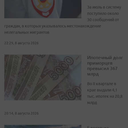
За июль в систему
поступило около
30 сообщений от
граждан, в которых указывалось местонахождение
нелегальных мигрантов
22:29, 8 августа 2026
Ипотечный долг
приморцев
превысил 367
млрд
Во II квартале в
крае выдали 4,1
тыс. ипотек на 20,8
млрд
20:14, 8 августа 2026
Блогер из