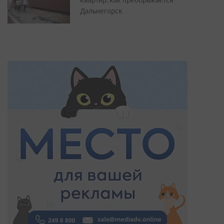
квартир: как преображается
Дальнегорск