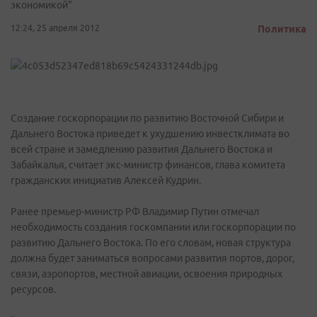
экономикой"
12:24, 25 апреля 2012
Политика
Создание госкорпорации по развитию Восточной Сибири и
Дальнего Востока приведет к ухудшению инвестклимата во
всей стране и замедлению развития Дальнего Востока и
Забайкалья, считает экс-министр финансов, глава комитета
гражданских инициатив Алексей Кудрин.
Ранее премьер-министр РФ Владимир Путин отмечал
необходимость создания госкомпании или госкорпорации по
развитию Дальнего Востока. По его словам, новая структура
должна будет заниматься вопросами развития портов, дорог,
связи, аэропортов, местной авиации, освоения природных
ресурсов.