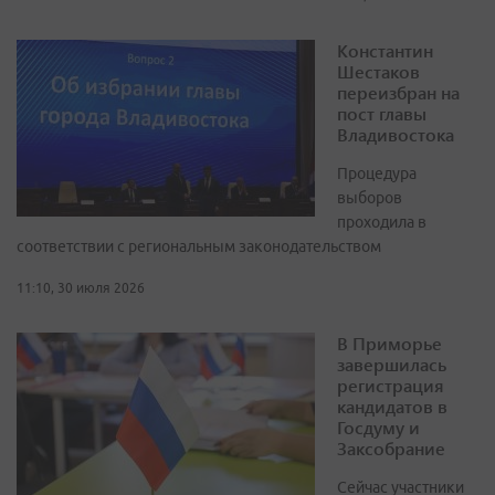
Константин
Шестаков
переизбран на
пост главы
Владивостока
Процедура
выборов
проходила в
соответствии с региональным законодательством
11:10, 30 июля 2026
В Приморье
завершилась
регистрация
кандидатов в
Госдуму и
Заксобрание
Сейчас участники