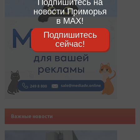
Подпишитесь на
новости Приморья
в MAX!
Подпишитесь
сейчас!
Важные новости