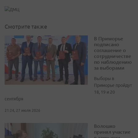
Смотрите также
В Приморье
подписано
соглашение о
сотрудничестве
по наблюдению
за выборами
Выборы в
Приморье пройдут
18, 19 и 20
сентября
21:24, 27 июля 2026
Волошко
принял участие
в закрытии