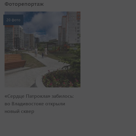
Фоторепортаж
20 фото
«Сердце Патрокла» забилось:
во Владивостоке открыли
новый сквер