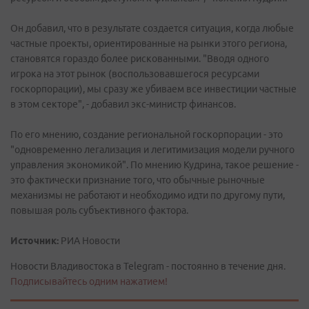
Он добавил, что в результате создается ситуация, когда любые
частные проекты, ориентированные на рынки этого региона,
становятся гораздо более рискованными. "Вводя одного
игрока на этот рынок (воспользовавшегося ресурсами
госкорпорации), мы сразу же убиваем все инвестиции частные
в этом секторе", - добавил экс-министр финансов.
По его мнению, создание региональной госкорпорации - это
"одновременно легализация и легитимизация модели ручного
управления экономикой". По мнению Кудрина, такое решение -
это фактически признание того, что обычные рыночные
механизмы не работают и необходимо идти по другому пути,
повышая роль субъективного фактора.
Источник:
РИА Новости
Новости Владивостока в Telegram - постоянно в течение дня.
Подписывайтесь одним нажатием!