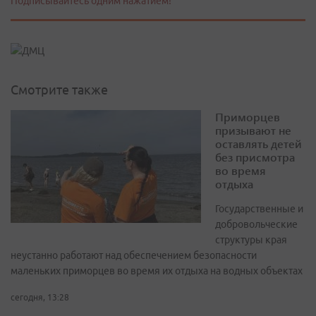
Подписывайтесь одним нажатием!
Смотрите также
Приморцев
призывают не
оставлять детей
без присмотра
во время
отдыха
Государственные и
добровольческие
структуры края
неустанно работают над обеспечением безопасности
маленьких приморцев во время их отдыха на водных объектах
сегодня, 13:28