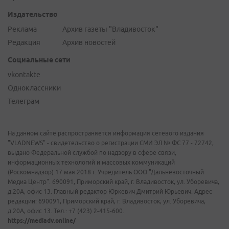
Издательство
Реклама
Архив газеты "Владивосток"
Редакция
Архив новостей
Социальные сети
vkontakte
Одноклассники
Телеграм
На данном сайте распространяется информация сетевого издания
"VLADNEWS" - свидетельство о регистрации СМИ ЭЛ № ФС 77 - 72742,
выдано Федеральной службой по надзору в сфере связи,
информационных технологий и массовых коммуникаций
(Роскомнадзор) 17 мая 2018 г. Учредитель ООО "Дальневосточный
Медиа Центр". 690091, Приморский край, г. Владивосток, ул. Уборевича,
д.20А, офис 13. Главный редактор Юркевич Дмитрий Юрьевич. Адрес
редакции: 690091, Приморский край, г. Владивосток, ул. Уборевича,
д.20А, офис 13. Тел.: +7 (423) 2-415-600.
https://mediadv.online/