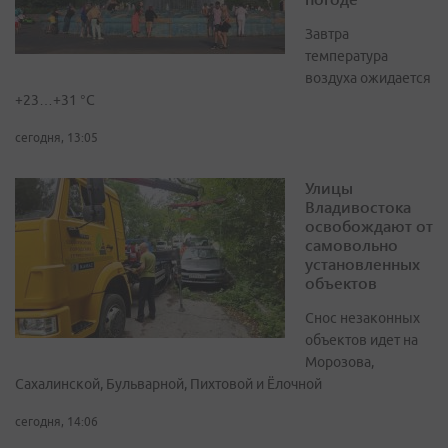
Завтра
температура
воздуха ожидается
+23…+31 °C
сегодня, 13:05
Улицы
Владивостока
освобождают от
самовольно
установленных
объектов
Снос незаконных
объектов идет на
Морозова,
Сахалинской, Бульварной, Пихтовой и Ёлочной
сегодня, 14:06