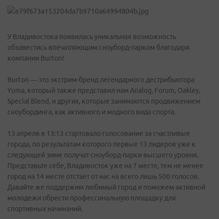
У Владивостока появилась уникальная возможность
обзавестись впечатляющим сноуборд-парком благодаря
компании Burton!
Burton — это экстрим-бренд легендарного дестрибьютора
Yuma, который также представил нам Analog, Forum, Oakley,
Special Blend, и других, которые занимаются продвижением
сноубординга, как активного и модного вида спорта.
13 апреля в 13:13 стартовало голосование за счастливые
города, по результатам которого первые 13 лидеров уже к
следующей зиме получат сноуборд-парки высшего уровня.
Представьте себе, Владивосток уже на 7 месте, тем не менее
город на 14 месте отстает от нас на всего лишь 500 голосов.
Давайте же поддержим любимый город и поможем активной
молодежи обрести профессинальную площадку для
спортивных начинаний.