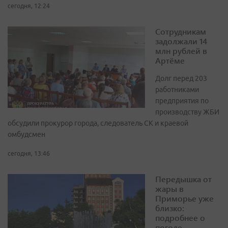
сегодня, 12:24
Сотрудникам
задолжали 14
млн рублей в
Артёме
Долг перед 203
работниками
предприятия по
производству ЖБИ
обсудили прокурор города, следователь СК и краевой
омбудсмен
сегодня, 13:46
Передышка от
жары в
Приморье уже
близко:
подробнее о
погоде