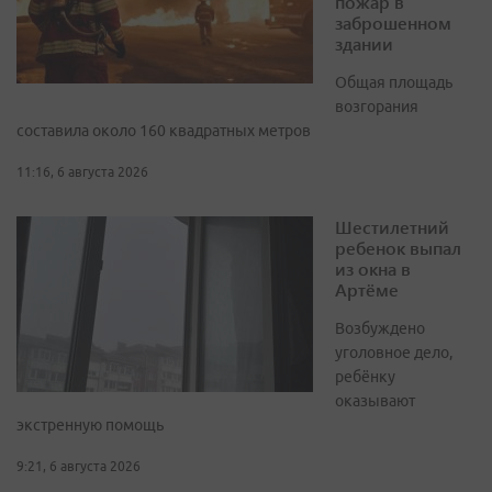
пожар в
заброшенном
здании
Общая площадь
возгорания
составила около 160 квадратных метров
11:16, 6 августа 2026
Шестилетний
ребенок выпал
из окна в
Артёме
Возбуждено
уголовное дело,
ребёнку
оказывают
экстренную помощь
9:21, 6 августа 2026