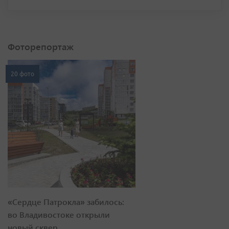
Фоторепортаж
20 фото
«Сердце Патрокла» забилось:
во Владивостоке открыли
новый сквер