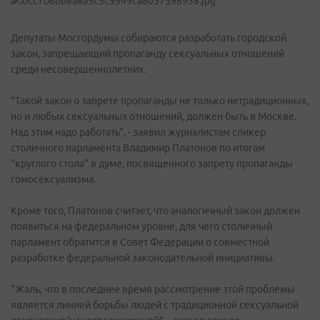
Депутаты Мосгордумы собираются разработать городской
закон, запрещающий пропаганду сексуальных отношений
среди несовершеннолетних.
"Такой закон о запрете пропаганды не только нетрадиционных,
но и любых сексуальных отношений, должен быть в Москве.
Над этим надо работать", - заявил журналистам спикер
столичного парламента Владимир Платонов по итогам
"круглого стола" в думе, посвященного запрету пропаганды
гомосексуализма.
Кроме того, Платонов считает, что аналогичный закон должен
появиться на федеральном уровне, для чего столичный
парламент обратится в Совет Федерации о совместной
разработке федеральной законодательной инициативы.
"Жаль, что в последнее время рассмотрение этой проблемы
является линией борьбы людей с традиционной сексуальной