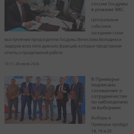
сессии Госдумы
в режиме ВКС
Центральным
событием
заседания стали
выступления председателя Госдумы Вячеслава Володина и
лидеров всех пяти думских фракций, которые представили
отчеты о проделанной работе
10:17, 28 июля 2026
В Приморье
подписано
соглашение о
сотрудничестве
по наблюдению
за выборами
Выборы в
Приморье пройдут
18, 19 и 20