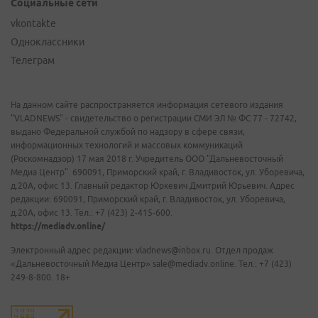
Социальные сети
vkontakte
Одноклассники
Телеграм
На данном сайте распространяется информация сетевого издания
"VLADNEWS" - свидетельство о регистрации СМИ ЭЛ № ФС 77 - 72742,
выдано Федеральной службой по надзору в сфере связи,
информационных технологий и массовых коммуникаций
(Роскомнадзор) 17 мая 2018 г. Учредитель ООО "Дальневосточный
Медиа Центр". 690091, Приморский край, г. Владивосток, ул. Уборевича,
д.20А, офис 13. Главный редактор Юркевич Дмитрий Юрьевич. Адрес
редакции: 690091, Приморский край, г. Владивосток, ул. Уборевича,
д.20А, офис 13. Тел.: +7 (423) 2-415-600.
https://mediadv.online/
Электронный адрес редакции: vladnews@inbox.ru. Отдел продаж
«Дальневосточный Медиа Центр» sale@mediadv.online. Тел.: +7 (423)
249-8-800. 18+