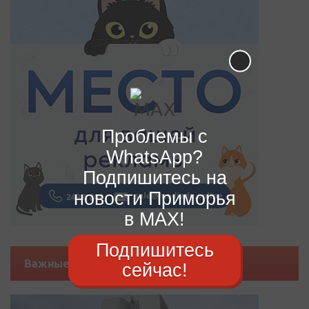
Проблемы с
WhatsApp?
Подпишитесь на
новости Приморья
в MAX!
Подпишитесь
Важные новости
сейчас!