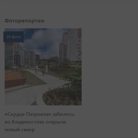
Фоторепортаж
20 фото
«Сердце Патрокла» забилось:
во Владивостоке открыли
новый сквер