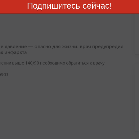
Подпишитесь сейчас!
04:29
е давление — опасно для жизни: врач предупредил
ах инфаркта
лении выше 140/90 необходимо обратиться к врачу
05:33