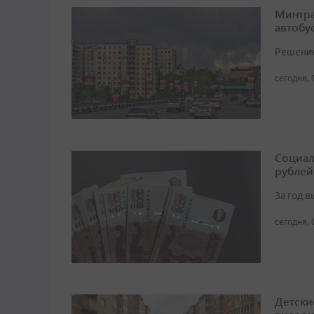
Минтра
автобу
Решение 
сегодня, 
Социал
рублей
За год 
сегодня, 
Детски