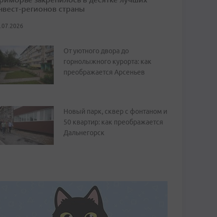
нвест-регионов страны
.07.2026
От уютного двора до
горнолыжного курорта: как
преображается Арсеньев
Новый парк, сквер с фонтаном и
50 квартир: как преображается
Дальнегорск