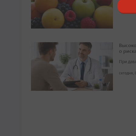
сегодня, 
Высоко
о риск
При дав
сегодня, 