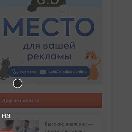
Другие новости
 на
Высокое давление —
опасно для жизни: