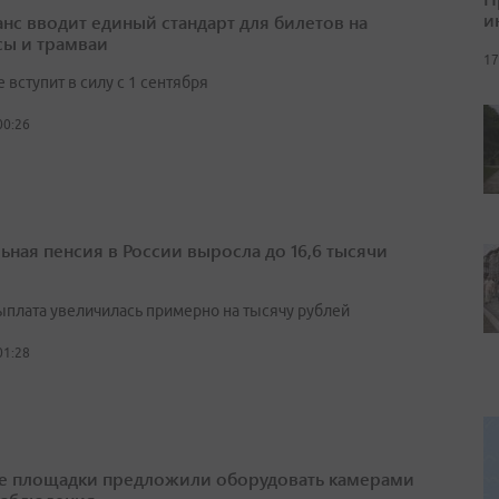
и
нс вводит единый стандарт для билетов на
сы и трамваи
17
вступит в силу с 1 сентября
00:26
ьная пенсия в России выросла до 16,6 тысячи
выплата увеличилась примерно на тысячу рублей
01:28
е площадки предложили оборудовать камерами