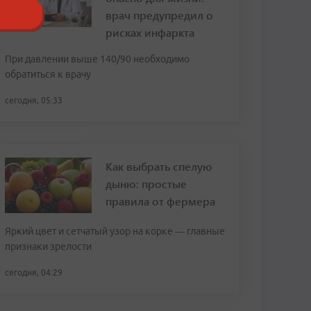
врач предупредил о
рисках инфаркта
При давлении выше 140/90 необходимо
обратиться к врачу
сегодня, 05:33
Как выбрать спелую
дыню: простые
правила от фермера
Яркий цвет и сетчатый узор на корке — главные
признаки зрелости
сегодня, 04:29