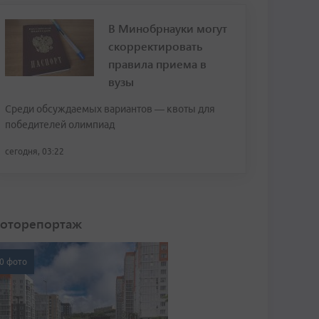
В Минобрнауки могут
скорректировать
правила приема в
вузы
Среди обсуждаемых вариантов — квоты для
победителей олимпиад
сегодня, 03:22
оторепортаж
0 фото