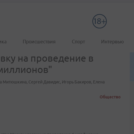
ика
Происшествия
Спорт
Интервью
вку на проведение в
 миллионов"
да Митюшкина, Сергей Давидис, Игорь Бакиров, Елена
Общество