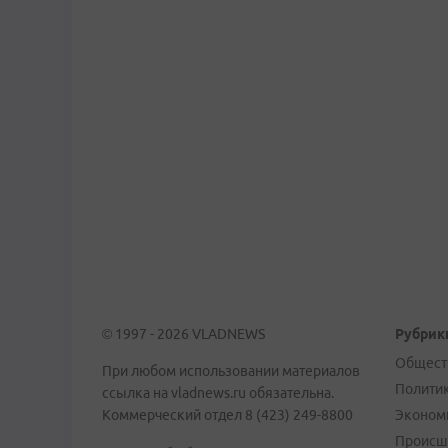
© 1997 - 2026 VLADNEWS
Рубрик
Общест
При любом использовании материалов
Полити
ссылка на vladnews.ru обязательна.
Коммерческий отдел 8 (423) 249-8800
Эконом
Происш