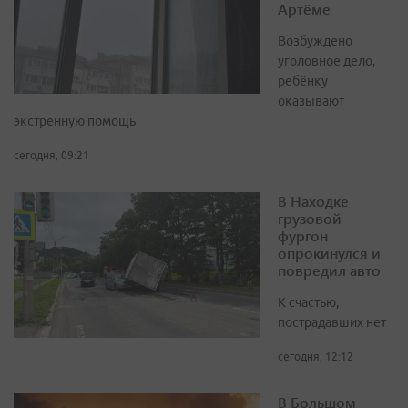
Артёме
Возбуждено
уголовное дело,
ребёнку
оказывают
экстренную помощь
сегодня, 09:21
В Находке
грузовой
фургон
опрокинулся и
повредил авто
К счастью,
пострадавших нет
сегодня, 12:12
В Большом