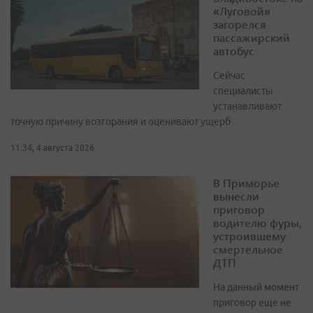
«Луговой»
загорелся
пассажирский
автобус
Сейчас
специалисты
устанавливают
точную причину возгорания и оценивают ущерб
11:34, 4 августа 2026
В Приморье
вынесли
приговор
водителю фуры,
устроившему
смертельное
ДТП
На данный момент
приговор еще не