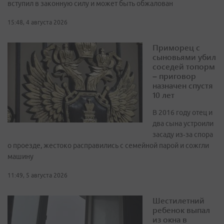
вступил в законную силу и может быть обжалован
15:48, 4 августа 2026
Приморец с
сыновьями убил
соседей топорм
– приговор
назначен спустя
10 лет
В 2016 году отец и
два сына устроили
засаду из‑за спора
о проезде, жестоко расправились с семейной парой и сожгли
машину
11:49, 5 августа 2026
Шестилетний
ребенок выпал
из окна в