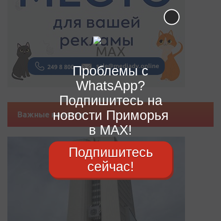
Проблемы с
WhatsApp?
Подпишитесь на
новости Приморья
Важные новости
в MAX!
Подпишитесь
сейчас!