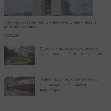
Приморье закрепилось в десятке лучших инвест-
регионов страны
17.07.2026
От уютного двора до горнолыжного
курорта: как преображается Арсеньев
Новый парк, сквер с фонтаном и 50
квартир: как преображается
Дальнегорск