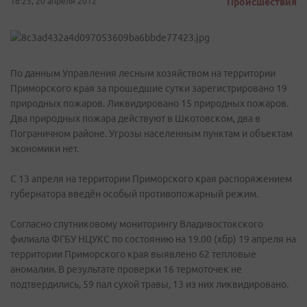
16:25, 20 апреля 2012
Происшествия
По данным Управления лесным хозяйством на территории
Приморского края за прошедшие сутки зарегистрировано 19
природных пожаров. Ликвидировано 15 природных пожаров.
Два природных пожара действуют в Шкотовском, два в
Пограничном районе. Угрозы населенным пунктам и объектам
экономики нет.
С 13 апреля на территории Приморского края распоряжением
губернатора введён особый противопожарный режим.
Согласно спутниковому мониторингу Владивостокского
филиала ФГБУ НЦУКС по состоянию на 19.00 (хбр) 19 апреля на
территории Приморского края выявлено 62 тепловые
аномалии. В результате проверки 16 термоточек не
подтвердились, 59 пал сухой травы, 13 из них ликвидировано.