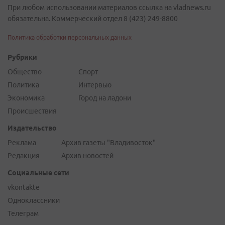
При любом использовании материалов ссылка на vladnews.ru
обязательна. Коммерческий отдел 8 (423) 249-8800
Политика обработки персональных данных
Рубрики
Общество
Спорт
Политика
Интервью
Экономика
Город на ладони
Происшествия
Издательство
Реклама
Архив газеты "Владивосток"
Редакция
Архив новостей
Социальные сети
vkontakte
Одноклассники
Телеграм