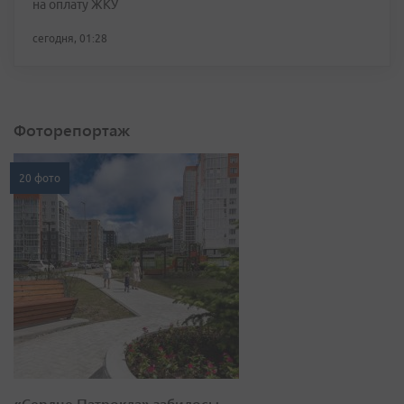
на оплату ЖКУ
сегодня, 01:28
Фоторепортаж
20 фото
«Сердце Патрокла» забилось: