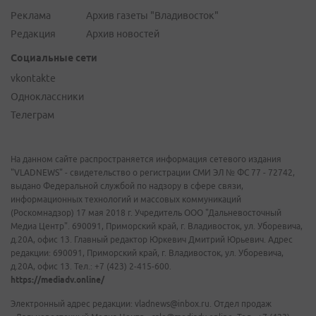
Реклама
Архив газеты "Владивосток"
Редакция
Архив новостей
Социальные сети
vkontakte
Одноклассники
Телеграм
На данном сайте распространяется информация сетевого издания
"VLADNEWS" - свидетельство о регистрации СМИ ЭЛ № ФС 77 - 72742,
выдано Федеральной службой по надзору в сфере связи,
информационных технологий и массовых коммуникаций
(Роскомнадзор) 17 мая 2018 г. Учредитель ООО "Дальневосточный
Медиа Центр". 690091, Приморский край, г. Владивосток, ул. Уборевича,
д.20А, офис 13. Главный редактор Юркевич Дмитрий Юрьевич. Адрес
редакции: 690091, Приморский край, г. Владивосток, ул. Уборевича,
д.20А, офис 13. Тел.: +7 (423) 2-415-600.
https://mediadv.online/
Электронный адрес редакции: vladnews@inbox.ru. Отдел продаж