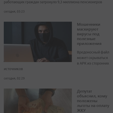
работающих граждан затронуло 9,3 миллиона пенсионеров
сегодня, 03:23
Мошенники
маскируют
вирусы под
полезные
приложения
Вредоносный файл
может скрываться
в APK из сторонних
источников
сегодня, 02:29
Депутат
объяснил, кому
положены
льготы на оплату
ЖКУ