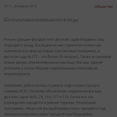
13:11, 20 апреля 2012
Общество
Реконструкция фасадов пяти детских садов Владивостока
подходит к концу. В каждом из них строители полностью
поменяли все окна на новые пластиковые (например, в
детском саду №177 – это более 50 окошек). Также установили
новые двери, отремонтировали крыльцо. Фасады зданий
утеплили, а затем обшили современными плитками из
керамогранита.
Напомним, работа велась в рамках подготовки города к
саммиту АТЭС. Полному обновлению подлежали фасады
детских садов №55, 78, 154, 177 и 179. Почти все эти
учреждения находятся в районе Чуркина. Реализация
программы «Морской фасад Владивостока» находится под
личным контролем главы города Игоря Пушкарёва.