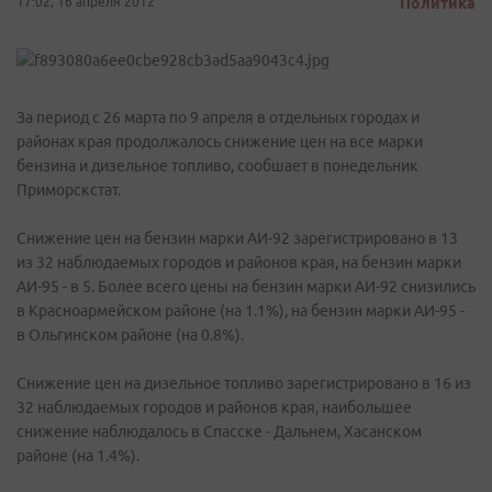
17:02, 16 апреля 2012
Политика
За период с 26 марта по 9 апреля в отдельных городах и
районах края продолжалось снижение цен на все марки
бензина и дизельное топливо, сообшает в понедельник
Приморскстат.
Снижение цен на бензин марки АИ-92 зарегистрировано в 13
из 32 наблюдаемых городов и районов края, на бензин марки
АИ-95 - в 5. Более всего цены на бензин марки АИ-92 снизились
в Красноармейском районе (на 1.1%), на бензин марки АИ-95 -
в Ольгинском районе (на 0.8%).
Снижение цен на дизельное топливо зарегистрировано в 16 из
32 наблюдаемых городов и районов края, наибольшее
снижение наблюдалось в Спасске - Дальнем, Хасанском
районе (на 1.4%).