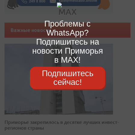
Проблемы с
Важные новости
WhatsApp?
Подпишитесь на
новости Приморья
в MAX!
Подпишитесь
сейчас!
Приморье закрепилось в десятке лучших инвест-
регионов страны