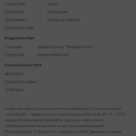
Общество
Спорт
Политика
Интервью
Экономика
Город на ладони
Происшествия
Издательство
Реклама
Архив газеты "Владивосток"
Редакция
Архив новостей
Социальные сети
vkontakte
Одноклассники
Телеграм
На данном сайте распространяется информация сетевого издания
"VLADNEWS" - свидетельство о регистрации СМИ ЭЛ № ФС 77 - 72742,
выдано Федеральной службой по надзору в сфере связи,
информационных технологий и массовых коммуникаций
(Роскомнадзор) 17 мая 2018 г. Учредитель ООО "Дальневосточный