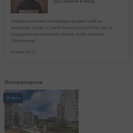
рассказали в МВД
Злоумышленники поочерёдно выдают себя за
оператора связи, «службу безопасности Госуслуг» и
сотрудника Центрального банка, чтобы вывезти
сбережения
сегодня, 04:25
Фоторепортаж
20 фото