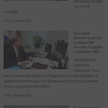
Приморье пройдут
18, 19 и 20
сентября
21:24, 27 июля 2026
Волошко
принял участие
в закрытии
сессии Госдумы
в режиме ВКС
Центральным
событием
заседания стали
выступления председателя Госдумы Вячеслава Володина и
лидеров всех пяти думских фракций, которые представили
отчеты о проделанной работе
10:17, 28 июля 2026
Выборы мэра