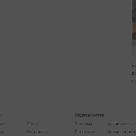
«
в
н
и
Издательство
во
Спорт
Реклама
Архив газеты 
ка
Интервью
Редакция
Архив новост