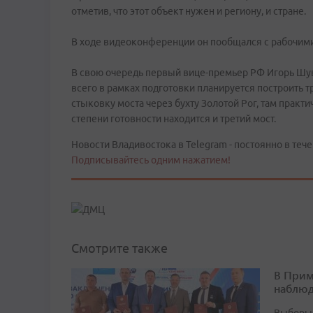
отметив, что этот объект нужен и региону, и стране.
В ходе видеоконференции он пообщался с рабочими
В свою очередь первый вице-премьер РФ Игорь Шув
всего в рамках подготовки планируется построить 
стыковку моста через бухту Золотой Рог, там практи
степени готовности находится и третий мост.
Новости Владивостока в Telegram - постоянно в тече
Подписывайтесь одним нажатием!
Смотрите также
В Прим
наблюд