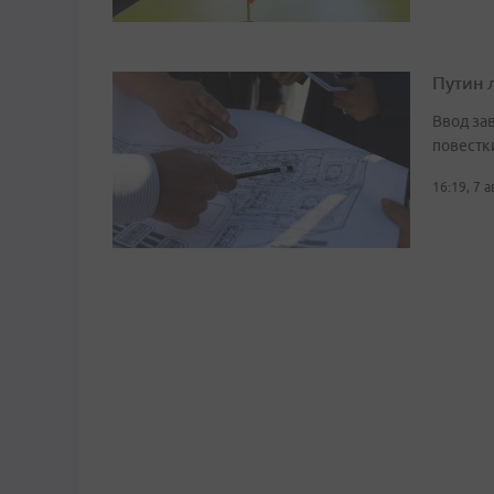
Путин 
Ввод за
повестк
16:19, 7 