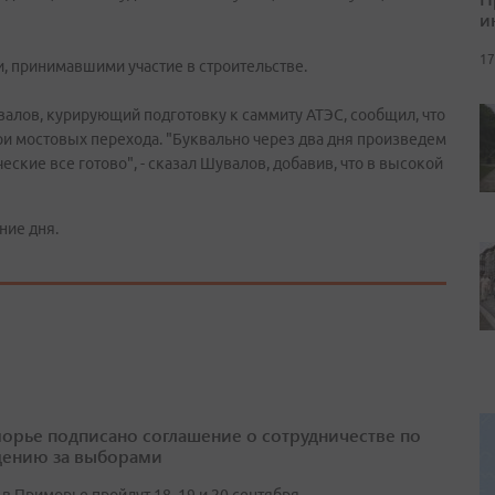
и
17
, принимавшими участие в строительстве.
алов, курирующий подготовку к саммиту АТЭС, сообщил, что
три мостовых перехода. "Буквально через два дня произведем
ческие все готово", - сказал Шувалов, добавив, что в высокой
ние дня.
орье подписано соглашение о сотрудничестве по
ению за выборами