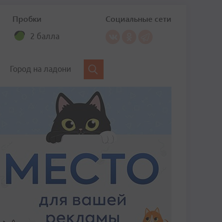
Пробки
Социальные сети
2 балла
Город на ладони