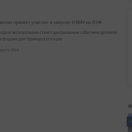
лично примет участие в запуске НЗМУ на ВЭФ
вода в эксплуатацию станет центральным событием деловой
и форума для Приморского края
августа 2026
Ф
2