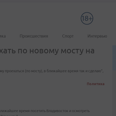
ика
Происшествия
Спорт
Интервью
хать по новому мосту на
му проехаться (по мосту), в ближайшее время так и сделаю",
Политика
лижайшее время посетить Владивосток и осмотреть