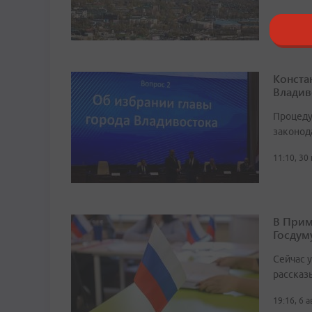
Конста
Владив
Процеду
законод
11:10, 30
В Прим
Госдум
Сейчас 
рассказ
19:16, 6 