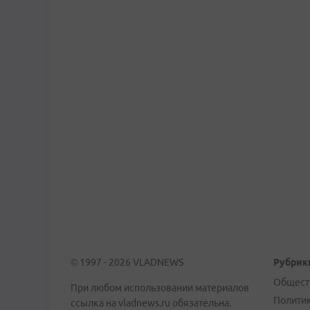
© 1997 - 2026 VLADNEWS
Рубрик
Общест
При любом использовании материалов
Полити
ссылка на vladnews.ru обязательна.