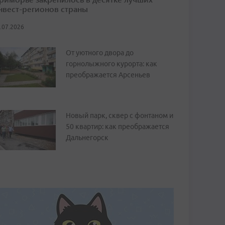
нвест-регионов страны
.07.2026
От уютного двора до
горнолыжного курорта: как
преображается Арсеньев
Новый парк, сквер с фонтаном и
50 квартир: как преображается
Дальнегорск