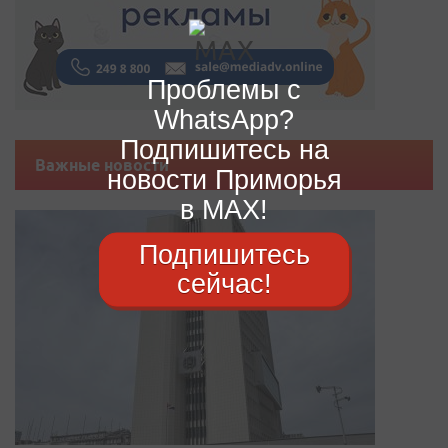
Проблемы с
WhatsApp?
Подпишитесь на
Важные новости
новости Приморья
в MAX!
Подпишитесь
сейчас!