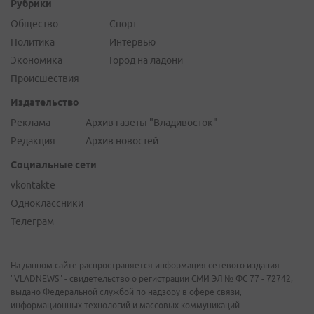
Рубрики
Общество
Спорт
Политика
Интервью
Экономика
Город на ладони
Происшествия
Издательство
Реклама
Архив газеты "Владивосток"
Редакция
Архив новостей
Социальные сети
vkontakte
Одноклассники
Телеграм
На данном сайте распространяется информация сетевого издания
"VLADNEWS" - свидетельство о регистрации СМИ ЭЛ № ФС 77 - 72742,
выдано Федеральной службой по надзору в сфере связи,
информационных технологий и массовых коммуникаций