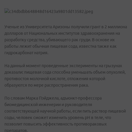
Ученые из Университета Аризоны получили грант в 2 миллиона
долларов от Национальных институтов здравоохранения на
разработку средства, убивающего рак груди. В основе их
работы лежит обычная пищевая сода, известна также как
гидрокарбонат натрия.
На данный момент проведенные эксперименты на грызунах
доказали: пищевая сода способна уменьшать объем опухолей,
противостоя молочной кислоте, отложения которой
образуются по мере распространения рака.
По словам Марка Пэйджела, адъюнкт-профессора
биомедицинской инженерии и руководителя
соответствующей научной работы, если пить раствор пищевой
соды, человек сможет изменить уровень pH в теле, что
позволит повысить эффективность противораковых
препаратов.