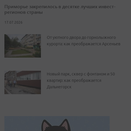
Приморье закрепилось в десятке лучших инвест-
регионов страны
17.07.2026
От уютного двора до горнолыжного
курорта: как преображается Арсеньев
Новый парк, сквер с фонтаном и 50
квартир: как преображается
Дальнегорск