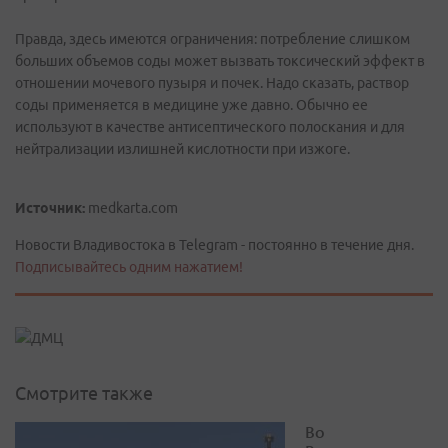
Правда, здесь имеются ограничения: потребление слишком
больших объемов соды может вызвать токсический эффект в
отношении мочевого пузыря и почек. Надо сказать, раствор
соды применяется в медицине уже давно. Обычно ее
используют в качестве антисептического полоскания и для
нейтрализации излишней кислотности при изжоге.
Источник:
medkarta.com
Новости Владивостока в Telegram - постоянно в течение дня.
Подписывайтесь одним нажатием!
Смотрите также
Во