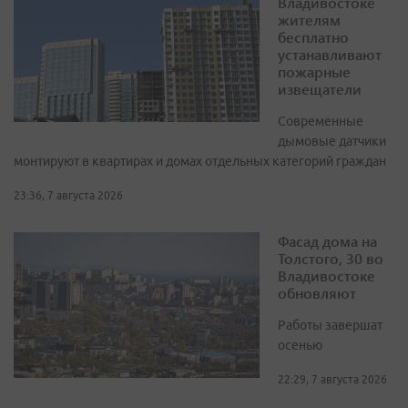
Владивостоке
жителям
бесплатно
устанавливают
пожарные
извещатели
Современные
дымовые датчики
монтируют в квартирах и домах отдельных категорий граждан
23:36, 7 августа 2026
Фасад дома на
Толстого, 30 во
Владивостоке
обновляют
Работы завершат
осенью
22:29, 7 августа 2026