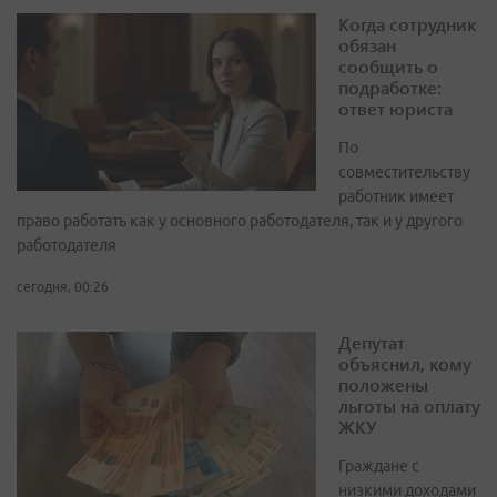
Когда сотрудник
обязан
сообщить о
подработке:
ответ юриста
По
совместительству
работник имеет
право работать как у основного работодателя, так и у другого
работодателя
сегодня, 00:26
Депутат
объяснил, кому
положены
льготы на оплату
ЖКУ
Граждане с
низкими доходами