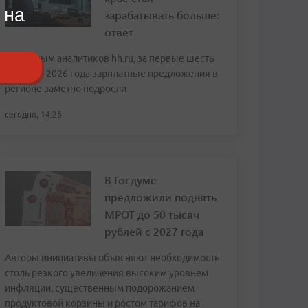
 на
зарабатывать больше:
ответ
По данным аналитиков hh.ru, за первые шесть
месяцев 2026 года зарплатные предложения в
регионе заметно подросли
сегодня, 14:26
В Госдуме
предложили поднять
МРОТ до 50 тысяч
рублей с 2027 года
Авторы инициативы объясняют необходимость
столь резкого увеличения высоким уровнем
инфляции, существенным подорожанием
продуктовой корзины и ростом тарифов на