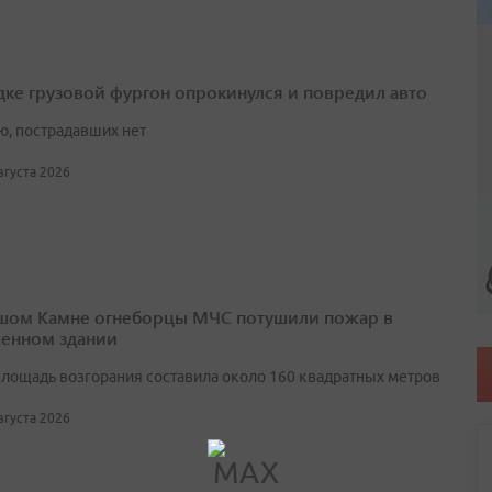
дке грузовой фургон опрокинулся и повредил авто
ю, пострадавших нет
августа 2026
шом Камне огнеборцы МЧС потушили пожар в
енном здании
лощадь возгорания составила около 160 квадратных метров
августа 2026