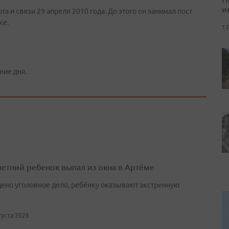
и
а и связи 29 апреля 2010 года. До этого он занимал пост
ке.
17
ние дня.
етний ребенок выпал из окна в Артёме
ено уголовное дело, ребёнку оказывают экстренную
вгуста 2026