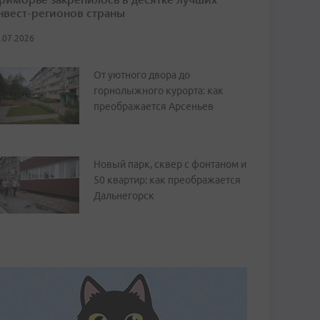
нвест-регионов страны
.07.2026
От уютного двора до
горнолыжного курорта: как
преображается Арсеньев
Новый парк, сквер с фонтаном и
50 квартир: как преображается
Дальнегорск