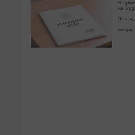
В Прим
на под
Пострад
сегодня, 