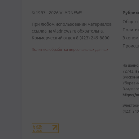
© 1997 - 2026 VLADNEWS
Рубрик
Общест
При любом использовании материалов
Полити
ссылка на vladnews.ru обязательна.
Коммерческий отдел 8 (423) 249-8800
Эконом
Происш
Политика обработки персональных данных
На данно
72742, в
(Роскомн
Уборевич
Владивост
https://m
Электрон
(423) 249