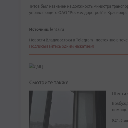
Титов был назначен на должность министра транспорт
управляющего ОАО "Росжелдорстрой" в Красноярс
Источник:
lenta.ru
Новости Владивостока в Telegram - постоянно в тече
Подписывайтесь одним нажатием!
Смотрите также
Шестил
Возбужд
помощь
9:21, 6 а