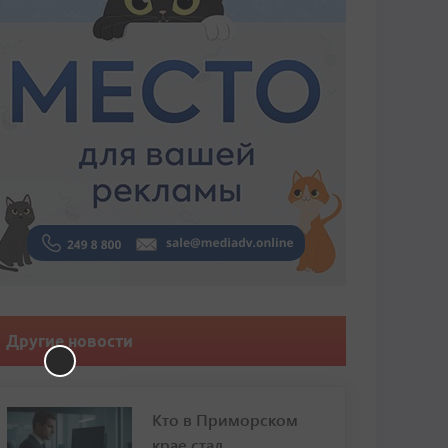
Другие новости
Кто в Приморском
крае стал