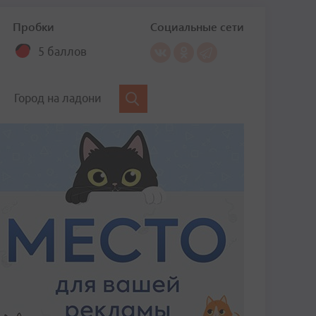
Пробки
Социальные сети
5 баллов
Город на ладони