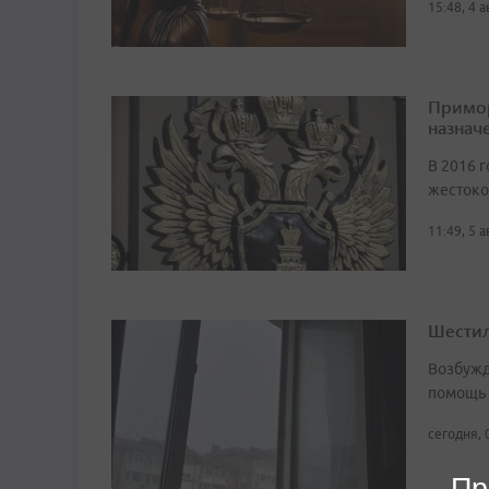
15:48, 4 
Примор
назначе
В 2016 г
жестоко
11:49, 5 
Шестил
Возбужд
помощь
сегодня, 
Пр