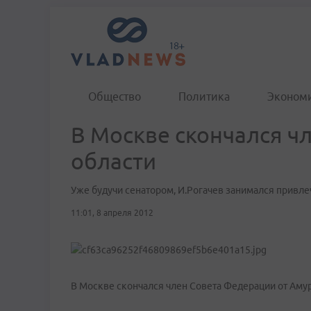
Общество
Политика
Эконом
В Москве скончался ч
области
Уже будучи сенатором, И.Рогачев занимался привл
11:01, 8 апреля 2012
В Москве скончался член Совета Федерации от Амурс