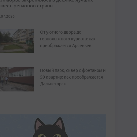
нвест-регионов страны
.07.2026
От уютного двора до
горнолыжного курорта: как
преображается Арсеньев
Новый парк, сквер с фонтаном и
50 квартир: как преображается
Дальнегорск