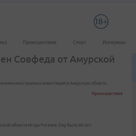
ика
Происшествия
Спорт
Интервью
лен Совфеда от Амурской
ечением иностранных инвестиций в Амурскую область
Происшествия
кой области Игорь Рогачев. Ему было 80 лет.