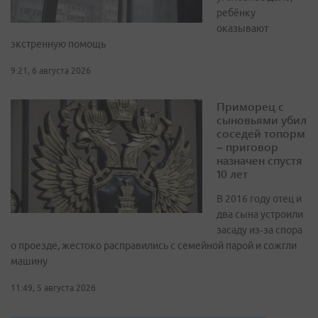
ребёнку
оказывают
экстренную помощь
9:21, 6 августа 2026
Приморец с
сыновьями убил
соседей топорм
– приговор
назначен спустя
10 лет
В 2016 году отец и
два сына устроили
засаду из‑за спора
о проезде, жестоко расправились с семейной парой и сожгли
машину
11:49, 5 августа 2026