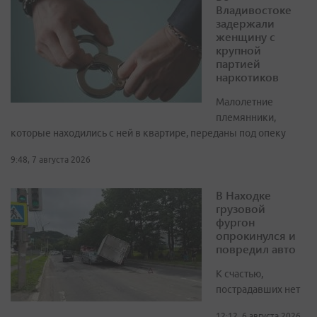
Владивостоке
задержали
женщину с
крупной
партией
наркотиков
Малолетние
племянники,
которые находились с ней в квартире, переданы под опеку
9:48, 7 августа 2026
В Находке
грузовой
фургон
опрокинулся и
повредил авто
К счастью,
пострадавших нет
12:12, 6 августа 2026