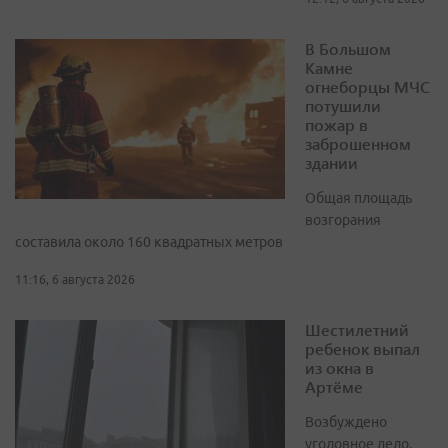
В Большом
Камне
огнеборцы МЧС
потушили
пожар в
заброшенном
здании
Общая площадь
возгорания
составила около 160 квадратных метров
11:16, 6 августа 2026
Шестилетний
ребенок выпал
из окна в
Артёме
Возбуждено
уголовное дело,