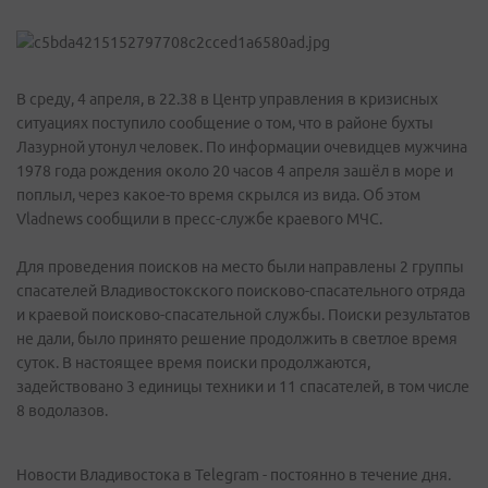
В среду, 4 апреля, в 22.38 в Центр управления в кризисных
ситуациях поступило сообщение о том, что в районе бухты
Лазурной утонул человек. По информации очевидцев мужчина
1978 года рождения около 20 часов 4 апреля зашёл в море и
поплыл, через какое-то время скрылся из вида. Об этом
Vladnews сообщили в пресс-службе краевого МЧС.
Для проведения поисков на место были направлены 2 группы
спасателей Владивостокского поисково-спасательного отряда
и краевой поисково-спасательной службы. Поиски результатов
не дали, было принято решение продолжить в светлое время
суток. В настоящее время поиски продолжаются,
задействовано 3 единицы техники и 11 спасателей, в том числе
8 водолазов.
Новости Владивостока в Telegram - постоянно в течение дня.