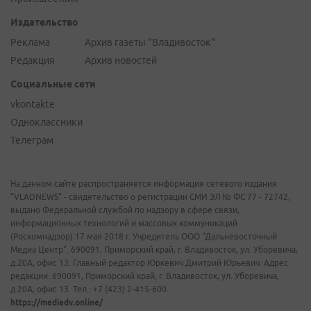
Издательство
Реклама
Архив газеты "Владивосток"
Редакция
Архив новостей
Социальные сети
vkontakte
Одноклассники
Телеграм
На данном сайте распространяется информация сетевого издания
"VLADNEWS" - свидетельство о регистрации СМИ ЭЛ № ФС 77 - 72742,
выдано Федеральной службой по надзору в сфере связи,
информационных технологий и массовых коммуникаций
(Роскомнадзор) 17 мая 2018 г. Учредитель ООО "Дальневосточный
Медиа Центр". 690091, Приморский край, г. Владивосток, ул. Уборевича,
д.20А, офис 13. Главный редактор Юркевич Дмитрий Юрьевич. Адрес
редакции: 690091, Приморский край, г. Владивосток, ул. Уборевича,
д.20А, офис 13. Тел.: +7 (423) 2-415-600.
https://mediadv.online/