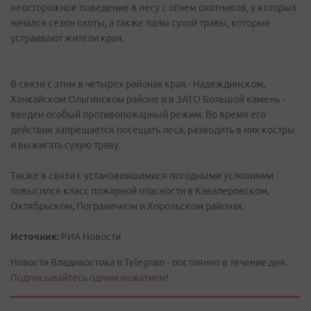
неосторожное поведение в лесу с огнем охотников, у которых
начался сезон охоты, а также палы сухой травы, которые
устраивают жители края.
В связи с этим в четырех районах края - Надеждинском,
Ханкайском Ольгинском районе и в ЗАТО Большой камень -
введен особый противопожарный режим. Во время его
действия запрещается посещать леса, разводить в них костры
и выжигать сухую траву.
Также в связи с установившимися погодными условиями
повысился класс пожарной опасности в Кавалеровском,
Октябрьском, Пограничном и Хорольском районах.
Источник:
РИА Новости
Новости Владивостока в Telegram - постоянно в течение дня.
Подписывайтесь одним нажатием!