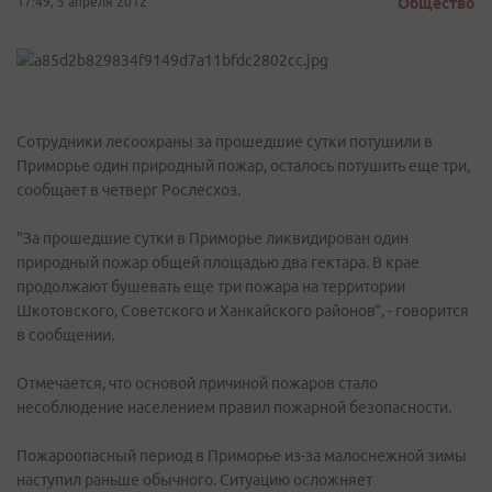
17:49, 5 апреля 2012
Общество
Сотрудники лесоохраны за прошедшие сутки потушили в
Приморье один природный пожар, осталось потушить еще три,
сообщает в четверг Рослесхоз.
"За прошедшие сутки в Приморье ликвидирован один
природный пожар общей площадью два гектара. В крае
продолжают бушевать еще три пожара на территории
Шкотовского, Советского и Ханкайского районов", - говорится
в сообщении.
Отмечается, что основой причиной пожаров стало
несоблюдение населением правил пожарной безопасности.
Пожароопасный период в Приморье из-за малоснежной зимы
наступил раньше обычного. Ситуацию осложняет