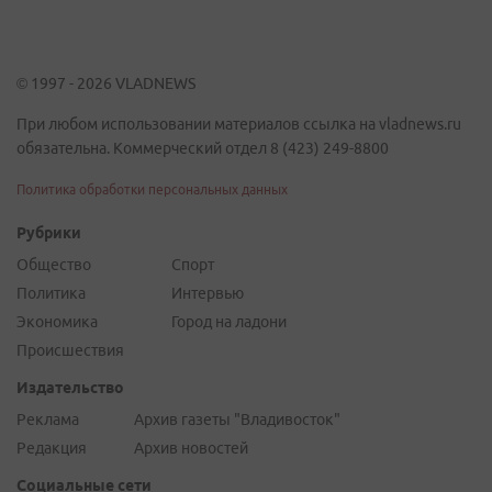
© 1997 - 2026 VLADNEWS
При любом использовании материалов ссылка на vladnews.ru
обязательна. Коммерческий отдел 8 (423) 249-8800
Политика обработки персональных данных
Рубрики
Общество
Спорт
Политика
Интервью
Экономика
Город на ладони
Происшествия
Издательство
Реклама
Архив газеты "Владивосток"
Редакция
Архив новостей
Социальные сети