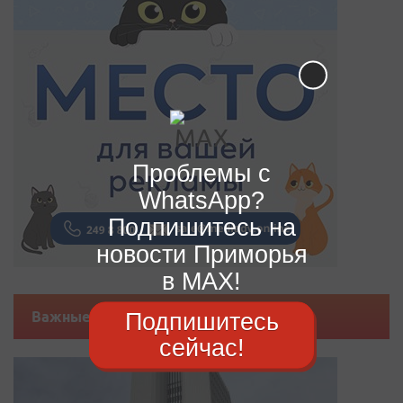
Проблемы с
WhatsApp?
Подпишитесь на
новости Приморья
в MAX!
Подпишитесь
Важные новости
сейчас!