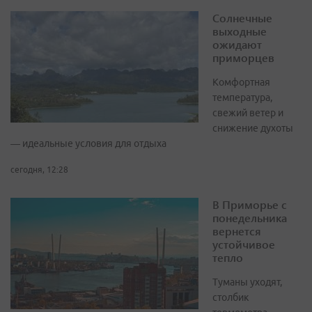
Солнечные
выходные
ожидают
приморцев
Комфортная
температура,
свежий ветер и
снижение духоты
— идеальные условия для отдыха
сегодня, 12:28
В Приморье с
понедельника
вернется
устойчивое
тепло
Туманы уходят,
столбик