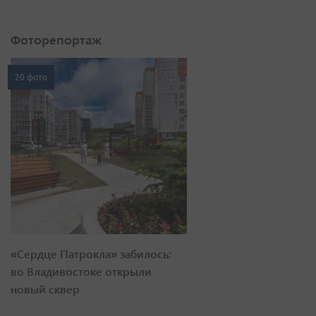
Фоторепортаж
20 фото
«Сердце Патрокла» забилось:
во Владивостоке открыли
новый сквер