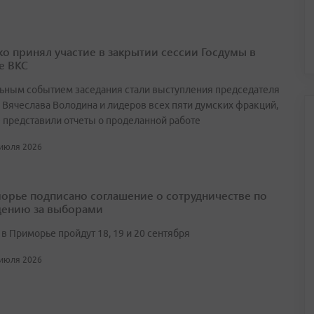
о принял участие в закрытии сессии Госдумы в
е ВКС
ьным событием заседания стали выступления председателя
 Вячеслава Володина и лидеров всех пяти думских фракций,
 представили отчеты о проделанной работе
 июля 2026
орье подписано соглашение о сотрудничестве по
ению за выборами
в Приморье пройдут 18, 19 и 20 сентября
 июля 2026