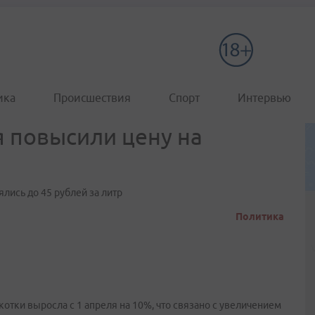
ика
Происшествия
Спорт
Интервью
я повысили цену на
лись до 45 рублей за литр
Политика
котки выросла с 1 апреля на 10%, что связано с увеличением