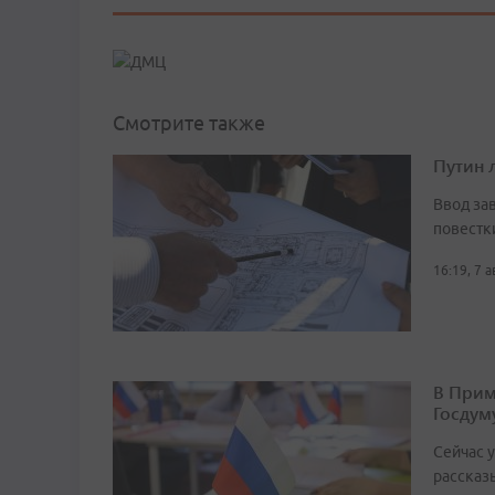
Смотрите также
Путин 
Ввод за
повестк
16:19, 7 
В Прим
Госдум
Сейчас 
рассказ