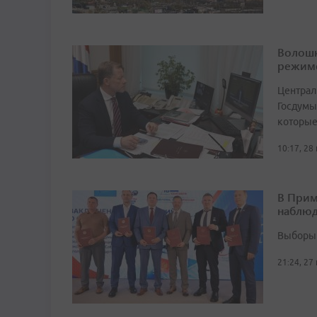
Волошк
режим
Централ
Госдумы
которые
10:17, 28
В Прим
наблюд
Выборы 
21:24, 27