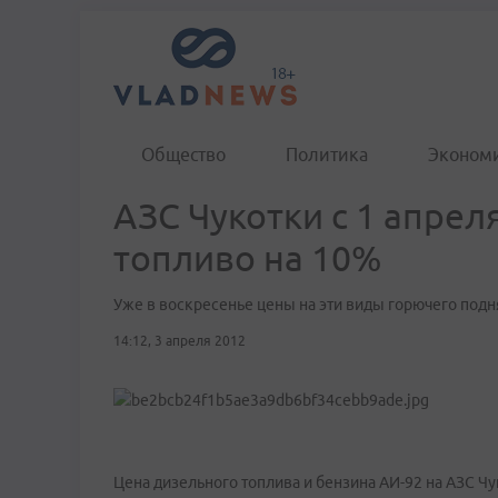
Общество
Политика
Эконом
АЗС Чукотки с 1 апрел
топливо на 10%
Уже в воскресенье цены на эти виды горючего подня
14:12, 3 апреля 2012
Цена дизельного топлива и бензина АИ-92 на АЗС Чу