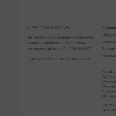
© 1997 - 2026 VLADNEWS
Рубрик
Общест
При любом использовании материалов
Полити
ссылка на vladnews.ru обязательна.
Коммерческий отдел 8 (423) 249-8800
Эконом
Происш
Политика обработки персональных данных
На данно
72742, в
(Роскомн
Уборевич
Владивост
https://m
Электрон
(423) 249