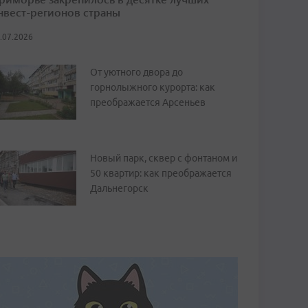
нвест-регионов страны
.07.2026
От уютного двора до
горнолыжного курорта: как
преображается Арсеньев
Новый парк, сквер с фонтаном и
50 квартир: как преображается
Дальнегорск