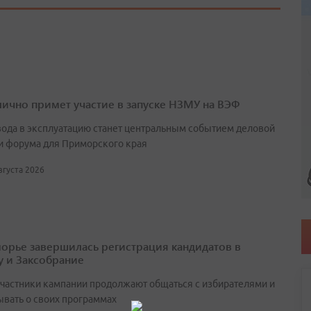
лично примет участие в запуске НЗМУ на ВЭФ
вода в эксплуатацию станет центральным событием деловой
и форума для Приморского края
августа 2026
орье завершилась регистрация кандидатов в
у и Заксобрание
участники кампании продолжают общаться с избирателями и
ывать о своих программах