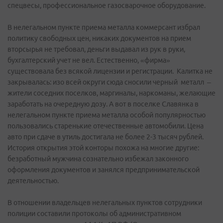
спецвесы, профессиональное газосварочное оборудование.
В нелегальном пункте приема металла коммерсант избрал
политику свободных цен, никаких документов на прием
вторсырья не требовал, деньги выдавал из рук в руки,
бухгалтерский учет не вел. Естественно, «фирма»
существовала без всякой лицензии и регистрации. Калитка не
закрывалась: изо всей округи сюда сносили черный металл –
жители соседних поселков, маргиналы, наркоманы, желающие
заработать на очередную дозу. А вот в поселке Славянка в
нелегальном пункте приема металла особой популярностью
пользовались старенькие отечественные автомобили. Цена
авто при сдаче в утиль достигала не более 2-3 тысяч рублей.
История открытия этой конторы похожа на многие другие:
безработный мужчина сознательно избежал законного
оформления документов и занялся предпринимательской
деятельностью.
В отношении владельцев нелегальных пунктов сотрудники
полиции составили протоколы об административном