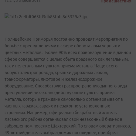
12:21, 3 апреля 2012
Происшествия
Полицейские Приморья постоянно проводят мероприятия по
борьбе с преступлениями в сфере оборота лома черных и
цветных металлов. Более 90% всех правонарушений в данной
сфере совершаются с целью сбыта краденого как легальным,
так и нелегальным пунктам приема металла. Чаще всего
воруют электропровода, крышки дорожных люков,
трансформаторы, лифтовое и железнодорожное
оборудование. Способствуют распространению данного вида
преступлений незаконно действующие пункты приема
металла, которые граждане самовольно организовывают в
частных гаражах, сараях и незаконно установленных
строениях. Например, официально безработный житель
Хасанского района организовал свой незаконный бизнес в
заброшенном поселке Шахтерский. По словам оперативников,
49-летний деятель выбрал домик посолиднее, приобрел