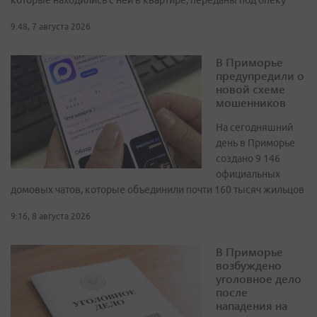
которые находились с ней в квартире, переданы под опеку
9:48, 7 августа 2026
В Приморье
предупредили о
новой схеме
мошенников
На сегодняшний
день в Приморье
создано 9 146
официальных
домовых чатов, которые объединили почти 160 тысяч жильцов
9:16, 8 августа 2026
В Приморье
возбуждено
уголовное дело
после
нападения на