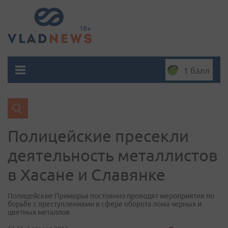
1 балл
Полицейские пресекли
деятельность металлистов
в Хасане и Славянке
Полицейские Приморья постоянно проводят мероприятия по
борьбе с преступлениями в сфере оборота лома черных и
цветных металлов