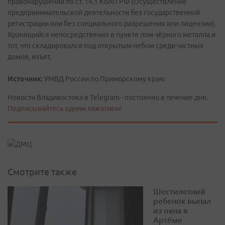
правонарушении по ст. 14.1 КоАП РФ (Осуществление
предпринимательской деятельности без государственной
регистрации или без специального разрешения или лицензии).
Хранящийся непосредственно в пункте лом чёрного металла и
тот, что складировался под открытым небом среди частных
домов, изъят.
Источник:
УМВД России по Приморскому краю
Новости Владивостока в Telegram - постоянно в течение дня.
Подписывайтесь одним нажатием!
Смотрите также
Шестилетний
ребенок выпал
из окна в
Артёме