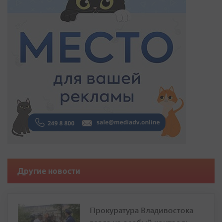
Другие новости
Прокуратура Владивостока