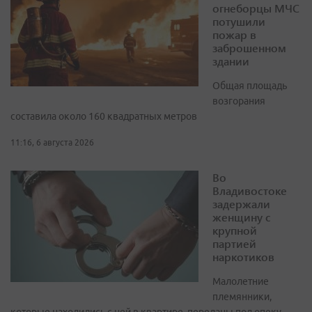
огнеборцы МЧС
потушили
пожар в
заброшенном
здании
Общая площадь
возгорания
составила около 160 квадратных метров
11:16, 6 августа 2026
Во
Владивостоке
задержали
женщину с
крупной
партией
наркотиков
Малолетние
племянники,