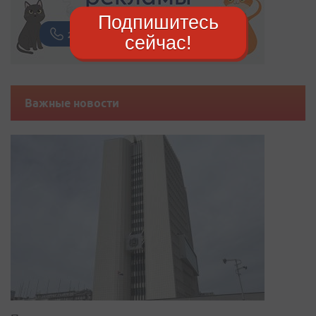
Подпишитесь
сейчас!
Важные новости