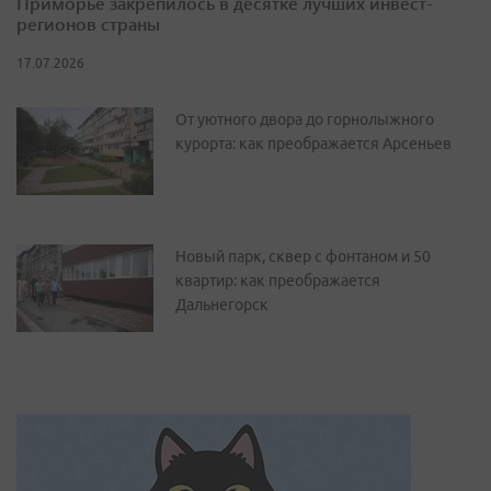
Приморье закрепилось в десятке лучших инвест-
регионов страны
17.07.2026
От уютного двора до горнолыжного
курорта: как преображается Арсеньев
Новый парк, сквер с фонтаном и 50
квартир: как преображается
Дальнегорск