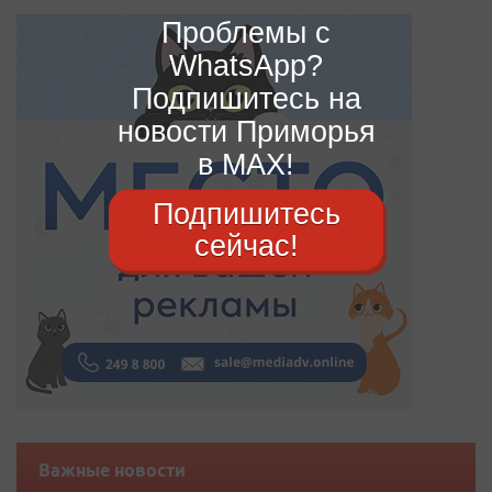
Проблемы с
WhatsApp?
Подпишитесь на
новости Приморья
в MAX!
Подпишитесь
сейчас!
Важные новости