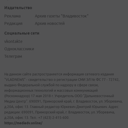
Издательство
Реклама
Архив газеты "Владивосток"
Редакция
Архив новостей
Социальные сети
vkontakte
Одноклассники
Телеграм
На данном сайте распространяется информация сетевого издания
"VLADNEWS" - свидетельство о регистрации СМИ ЭЛ № ФС 77 - 72742,
выдано Федеральной службой по надзору в сфере связи,
информационных технологий и массовых коммуникаций
(Роскомнадзор) 17 мая 2018 г. Учредитель ООО "Дальневосточный
Медиа Центр". 690091, Приморский край, г. Владивосток, ул. Уборевича,
д.20А, офис 13. Главный редактор Юркевич Дмитрий Юрьевич. Адрес
редакции: 690091, Приморский край, г. Владивосток, ул. Уборевича,
д.20А, офис 13. Тел.: +7 (423) 2-415-600.
https://mediadv.online/