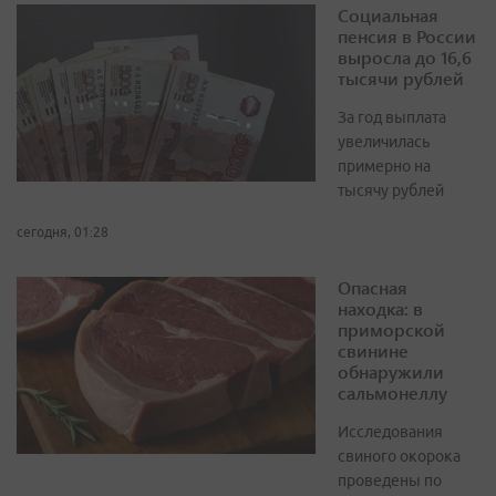
Социальная
пенсия в России
выросла до 16,6
тысячи рублей
За год выплата
увеличилась
примерно на
тысячу рублей
сегодня, 01:28
Опасная
находка: в
приморской
свинине
обнаружили
сальмонеллу
Исследования
свиного окорока
проведены по