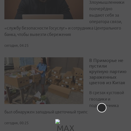
Злоумышленники
поочерёдно
выдают себя за
оператора связи,
«службу безопасности Госуслуг» и сотрудника Центрального
банка, чтобы вывезти сбережения
сегодня, 04:25
В Приморье не
пустили
крупную партию
зараженных
цветов из Китая
В срезах кустовой
гвоздики и
подсолнечника
был обнаружен западный цветочный трипс
сегодня, 00:25