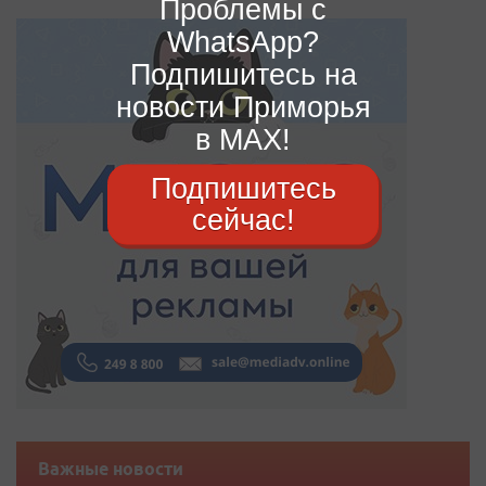
Проблемы с
WhatsApp?
Подпишитесь на
новости Приморья
в MAX!
Подпишитесь
сейчас!
Важные новости