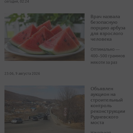
сегодня, 02:24
Врач назвала
безопасную
порцию арбуза
для взрослого
человека
Оптимально —
400–500 граммов
мякоти за раз
23:06, 9 августа 2026
Объявлен
аукцион на
строительный
контроль
реконструкции
Рудневского
моста
Начальная