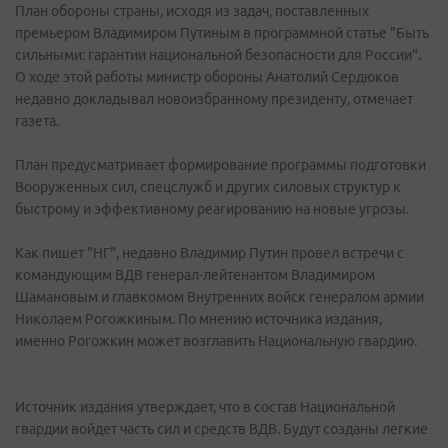
План обороны страны, исходя из задач, поставленных
премьером Владимиром Путиным в программной статье "Быть
сильными: гарантии национальной безопасности для России".
О ходе этой работы министр обороны Анатолий Сердюков
недавно докладывал новоизбранному президенту, отмечает
газета.
План предусматривает формирование программы подготовки
Вооруженных сил, спецслужб и других силовых структур к
быстрому и эффективному реагированию на новые угрозы.
Как пишет "НГ", недавно Владимир Путин провел встречи с
командующим ВДВ генерал-лейтенантом Владимиром
Шамановым и главкомом Внутренних войск генералом армии
Николаем Рогожкиным. По мнению источника издания,
именно Рогожкин может возглавить Национальную гвардию.
Источник издания утверждает, что в состав Национальной
гвардии войдет часть сил и средств ВДВ. Будут созданы легкие