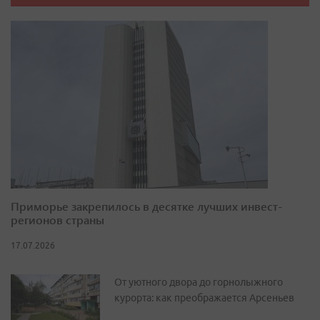
Приморье закрепилось в десятке лучших инвест-
регионов страны
17.07.2026
От уютного двора до горнолыжного
курорта: как преображается Арсеньев