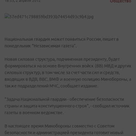
18:53, 2 апреля 2012
Общество
Национальная гвардия может появиться России, пишет в
понедельник "Независимая газета".
Новая силовая структура, подчиненная президенту, будет
формироваться на основе Внутренних войск (ВВ) МВД и других
силовых структур, в том числе за счет части сил и средств,
входящих в ВДВ, ВВС, ВМФ и военную полицию Минобороны, а
также подразделений МЧС, сообщает издание.
"Задача Национальной гвардии - обеспечение безопасности
страны и защита конституционного строя", - сообщил источник
газеты в военном ведомстве.
В настоящее время Минобороны совместно с Советом
безопасности и администрацией президента готовит новый