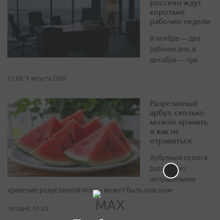
россиян ждут
короткие
рабочие недели
В ноябре — два
рабочих дня, в
декабре — три
21:09, 9 августа 2026
Разрезанный
арбуз: сколько
можно хранить
и как не
отравиться
Арбузный сезон в
разгаре, но
неправильное
хранение разрезанной ягоды может быть опасным
сегодня, 01:23