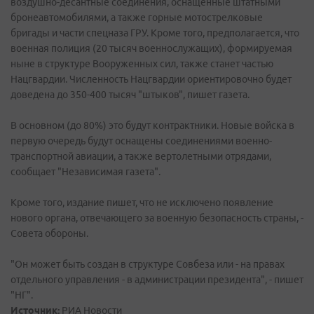
воздушно-десантные соединения, оснащенные штатными
бронеавтомобилями, а также горные мотострелковые
бригады и части спецназа ГРУ. Кроме того, предполагается, что
военная полиция (20 тысяч военнослужащих), формируемая
ныне в структуре Вооруженных сил, также станет частью
Нацгвардии. Численность Нацгвардии ориентировочно будет
доведена до 350-400 тысяч "штыков", пишет газета.
В основном (до 80%) это будут контрактники. Новые войска в
первую очередь будут оснащены соединениями военно-
транспортной авиации, а также вертолетными отрядами,
сообщает "Независимая газета".
Кроме того, издание пишет, что не исключено появление
нового органа, отвечающего за военную безопасность страны, -
Совета обороны.
"Он может быть создан в структуре Совбеза или - на правах
отдельного управления - в администрации президента", - пишет
"НГ".
Источник:
РИА Новости