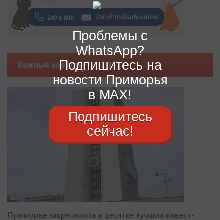
Проблемы с
WhatsApp?
Подпишитесь на
Важные новости
новости Приморья
в MAX!
Подпишитесь
сейчас!
Приморье закрепилось в десятке лучших инвест-