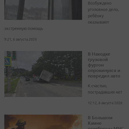
Возбуждено
уголовное дело,
ребёнку
оказывают
экстренную помощь
9:21, 6 августа 2026
В Находке
грузовой
фургон
опрокинулся и
повредил авто
К счастью,
пострадавших нет
12:12, 6 августа 2026
В Большом
Камне
огнеборцы МЧС