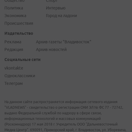
Общество
Спорт
Политика
Интервью
Экономика
Город на ладони
Происшествия
Издательство
Реклама
Архив газеты "Владивосток"
Редакция
Архив новостей
Социальные сети
vkontakte
Одноклассники
Телеграм
На данном сайте распространяется информация сетевого издания
"VLADNEWS" - свидетельство о регистрации СМИ ЭЛ № ФС 77 - 72742,
выдано Федеральной службой по надзору в сфере связи,
информационных технологий и массовых коммуникаций
(Роскомнадзор) 17 мая 2018 г. Учредитель ООО "Дальневосточный
Медиа Центр". 690091, Приморский край, г. Владивосток, ул. Уборевича,