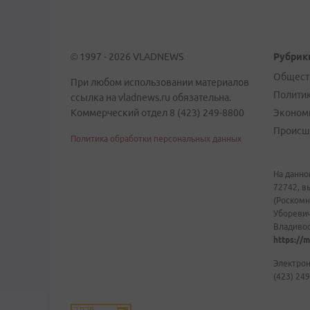
© 1997 - 2026 VLADNEWS
Рубрик
Общест
При любом использовании материалов
Полити
ссылка на vladnews.ru обязательна.
Коммерческий отдел 8 (423) 249-8800
Эконом
Происш
Политика обработки персональных данных
На данно
72742, в
(Роскомн
Уборевич
Владивост
https://m
Электрон
(423) 249