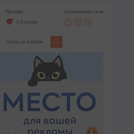
Пробки
Социальные сети
5 баллов
Город на ладони