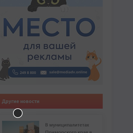
Другие новости
В муниципалитетах
Приморского края в