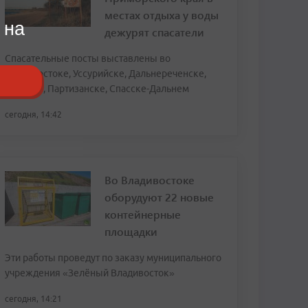
местах отдыха у воды
 на
дежурят спасатели
Спасательные посты выставлены во
Владивостоке, Уссурийске, Дальнереченске,
Находке, Партизанске, Спасске-Дальнем
сегодня, 14:42
Во Владивостоке
оборудуют 22 новые
контейнерные
площадки
Эти работы проведут по заказу муниципального
учреждения «Зелёный Владивосток»
сегодня, 14:21