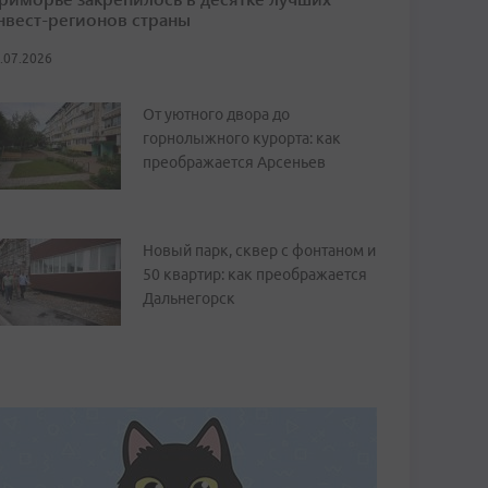
нвест-регионов страны
.07.2026
От уютного двора до
горнолыжного курорта: как
преображается Арсеньев
Новый парк, сквер с фонтаном и
50 квартир: как преображается
Дальнегорск