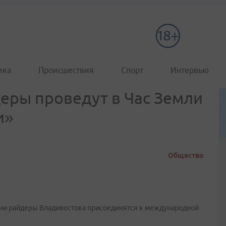
ика
Происшествия
Спорт
Интервью
еры проведут в Час Земли
и»
Общество
емени райдеры Владивостока присоединятся к международной