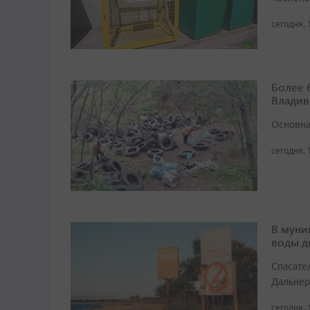
сегодня, 
Более 
Владив
Основна
сегодня, 
В муни
воды д
Спасате
Дальнер
сегодня, 