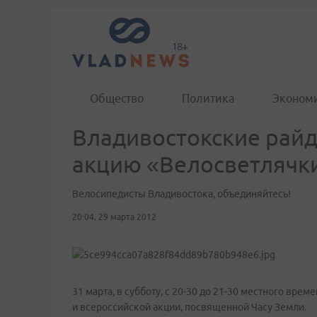
Общество
Политика
Эконом
Владивостокские райд
акцию «Велосветлячк
Велосипедисты Владивостока, объединяйтесь!
20:04, 29 марта 2012
31 марта, в субботу, с 20-30 до 21-30 местного вр
и всероссийской акции, посвященной Часу Земли.