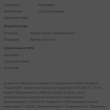
Политика
Интервью
Экономика
Город на ладони
Происшествия
Издательство
Реклама
Архив газеты "Владивосток"
Редакция
Архив новостей
Социальные сети
vkontakte
Одноклассники
Телеграм
На данном сайте распространяется информация сетевого издания
"VLADNEWS" - свидетельство о регистрации СМИ ЭЛ № ФС 77 - 72742,
выдано Федеральной службой по надзору в сфере связи,
информационных технологий и массовых коммуникаций
(Роскомнадзор) 17 мая 2018 г. Учредитель ООО "Дальневосточный
Медиа Центр". 690091, Приморский край, г. Владивосток, ул. Уборевича,