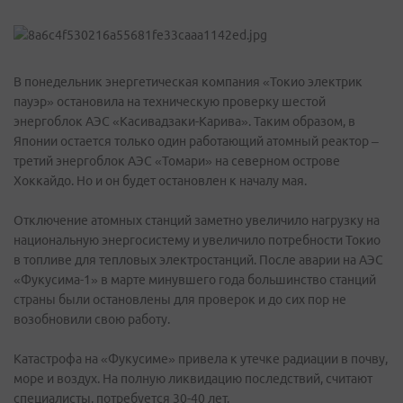
В понедельник энергетическая компания «Токио электрик
пауэр» остановила на техническую проверку шестой
энергоблок АЭС «Касивадзаки-Карива». Таким образом, в
Японии остается только один работающий атомный реактор –
третий энергоблок АЭС «Томари» на северном острове
Хоккайдо. Но и он будет остановлен к началу мая.
Отключение атомных станций заметно увеличило нагрузку на
национальную энергосистему и увеличило потребности Токио
в топливе для тепловых электростанций. После аварии на АЭС
«Фукусима-1» в марте минувшего года большинство станций
страны были остановлены для проверок и до сих пор не
возобновили свою работу.
Катастрофа на «Фукусиме» привела к утечке радиации в почву,
море и воздух. На полную ликвидацию последствий, считают
специалисты, потребуется 30-40 лет.