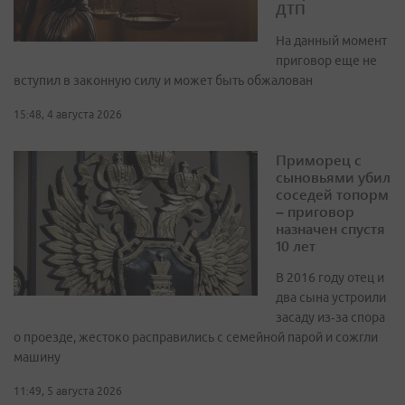
ДТП
На данный момент
приговор еще не
вступил в законную силу и может быть обжалован
15:48, 4 августа 2026
Приморец с
сыновьями убил
соседей топорм
– приговор
назначен спустя
10 лет
В 2016 году отец и
два сына устроили
засаду из‑за спора
о проезде, жестоко расправились с семейной парой и сожгли
машину
11:49, 5 августа 2026