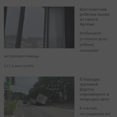
Шестилетний
ребенок выпал
из окна в
Артёме
Возбуждено
уголовное дело,
ребёнку
оказывают
экстренную помощь
9:21, 6 августа 2026
В Находке
грузовой
фургон
опрокинулся и
повредил авто
К счастью,
пострадавших нет