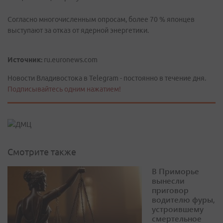
Согласно многочисленным опросам, более 70 % японцев
выступают за отказ от ядерной энергетики.
Источник:
ru.euronews.com
Новости Владивостока в Telegram - постоянно в течение дня.
Подписывайтесь одним нажатием!
Смотрите также
В Приморье
вынесли
приговор
водителю фуры,
устроившему
смертельное