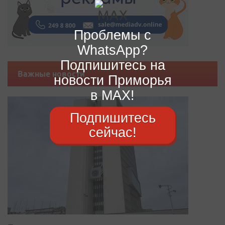
Проблемы с
WhatsApp?
Подпишитесь на
Важные новости
новости Приморья
в MAX!
Подпишитесь
сейчас!