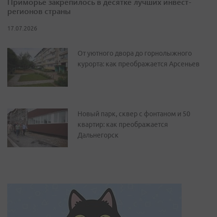
Приморье закрепилось в десятке лучших инвест-
регионов страны
17.07.2026
От уютного двора до горнолыжного
курорта: как преображается Арсеньев
Новый парк, сквер с фонтаном и 50
квартир: как преображается
Дальнегорск