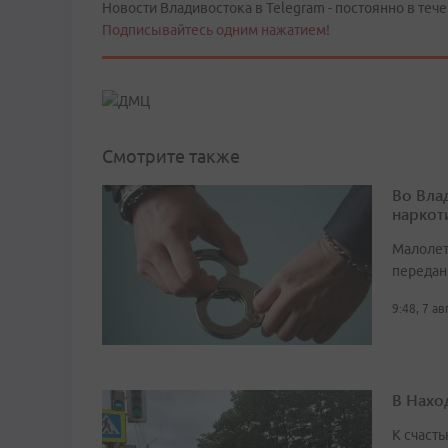
Новости Владивостока в Telegram - постоянно в тече
Подписывайтесь одним нажатием!
Смотрите также
Во Вла
наркот
Малолет
передан
9:48, 7 а
В Нахо
К счасть