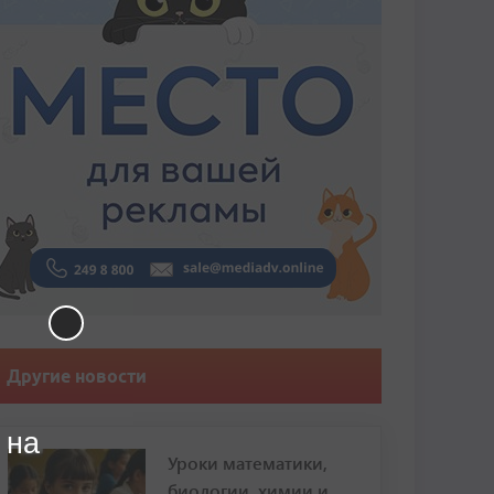
Другие новости
 на
Уроки математики,
биологии, химии и