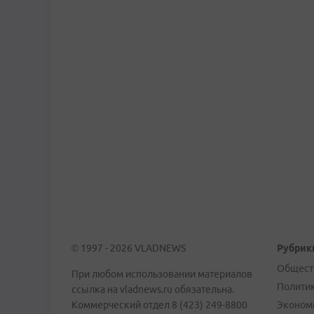
© 1997 - 2026 VLADNEWS
Рубрик
Общест
При любом использовании материалов
Полити
ссылка на vladnews.ru обязательна.
Коммерческий отдел 8 (423) 249-8800
Эконом