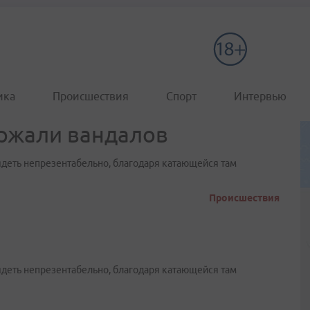
ика
Происшествия
Спорт
Интервью
ержали вандалов
ядеть непрезентабельно, благодаря катающейся там
Происшествия
ядеть непрезентабельно, благодаря катающейся там