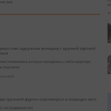
ние дня.
и
17
дивостоке задержали женщину с крупной партией
иков
ние племянники, которые находились с ней в квартире,
ы под опеку
вгуста 2026
дке грузовой фургон опрокинулся и повредил авто
ю, пострадавших нет