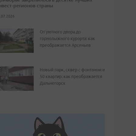
нвест-регионов страны
.07.2026
От уютного двора до
горнолыжного курорта: как
преображается Арсеньев
Новый парк, сквер с фонтаном и
50 квартир: как преображается
Дальнегорск