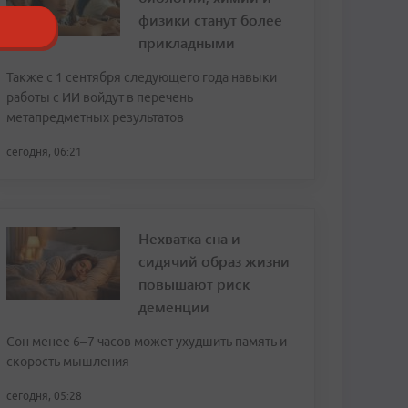
физики станут более
прикладными
Также с 1 сентября следующего года навыки
работы с ИИ войдут в перечень
метапредметных результатов
сегодня, 06:21
Нехватка сна и
сидячий образ жизни
повышают риск
деменции
Сон менее 6–7 часов может ухудшить память и
скорость мышления
сегодня, 05:28