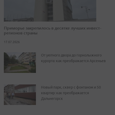
Приморье закрепилось в десятке лучших инвест-
регионов страны
17.07.2026
От уютного двора до горнолыжного
курорта: как преображается Арсеньев
Новый парк, сквер с фонтаном и 50
квартир: как преображается
Дальнегорск