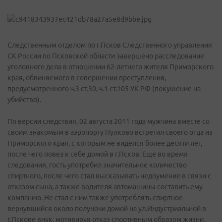
Следственным отделом по г.Псков Следственного управления
СК России по Псковской области завершено расследование
уголовного дела в отношении 62-летнего жителя Приморского
края, обвиняемого в совершении преступления,
предусмотренного ч.3 ст.30, ч.1 ст.105 УК РФ (покушение на
убийство).
По версии следствия, 02 августа 2011 года мужчина вместе со
своим знакомым в аэропорту Пулково встретил своего отца из
Приморского края, с которым не виделся более десяти лет,
после чего повез к себе домой в г.Псков. Еще во время
следования, гость употребил значительное количество
спиртного, после чего стал высказывать недоумение в связи с
отказом сына, а также водителя автомашины составить ему
компанию. Не стал с ним также употреблять спиртное
вернувшийся около полуночи домой на ул.Индустриальной в
г.Пскове внук, мотивируя отказ спортивным образом жизни,