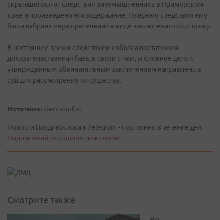
скрывшегося от следствия злоумышленника в Приморском
крае и произведено его задержание. На время следствия ему
была избрана мера пресечения в виде заключения под стражу.
В настоящее время следствием собрана достаточная
доказательственная база, в связи с чем, уголовное дело с
утвержденным обвинительным заключением направлено в
суд для рассмотрения по существу.
Источник:
sledcomrf.ru
Новости Владивостока в Telegram - постоянно в течение дня.
Подписывайтесь одним нажатием!
Смотрите также
Во