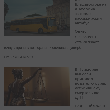
Владивостоке на
«Луговой»
загорелся
пассажирский
автобус
Сейчас
специалисты
устанавливают
точную причину возгорания и оценивают ущерб
11:34, 4 августа 2026
В Приморье
вынесли
приговор
водителю фуры,
устроившему
смертельное
ДТП
На данный момент