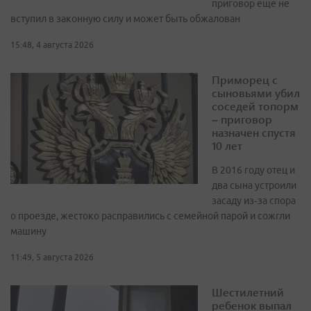
приговор еще не
вступил в законную силу и может быть обжалован
15:48, 4 августа 2026
Приморец с
сыновьями убил
соседей топорм
– приговор
назначен спустя
10 лет
В 2016 году отец и
два сына устроили
засаду из‑за спора
о проезде, жестоко расправились с семейной парой и сожгли
машину
11:49, 5 августа 2026
Шестилетний
ребенок выпал