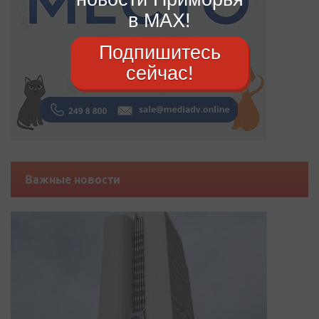
в MAX!
Подпишитесь
сейчас!
Важные новости