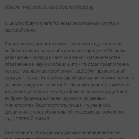
В школах будут изучать "Основы религиозных культур и
светской этики
Родители будущих четвероклассников уже сделали свой
выбор по поводу нового обязательного предмета "Основы
религиозных культур и светской этики". В Министерстве
образования и науки сообщили, что 41% отдал предпочтение
как раз "основам светской этики", ещё 29% "православной
культуре". Каждый пятый младший школьник получит немного
знаний о каждой из религий. 5 с лишним процентов займутся
изучением устоев ислама. Чуть больше процента родителей
выбрали буддизм, а основы иудаизма, по данным
Министерства, будет постигать лишь 0,1% учеников.
Дисциплина станет обязательной со следующего учебного
года. ПЕРВЫЙ КАНАЛ
Ну наконец-то! Хоть одним здравым нововведение наше