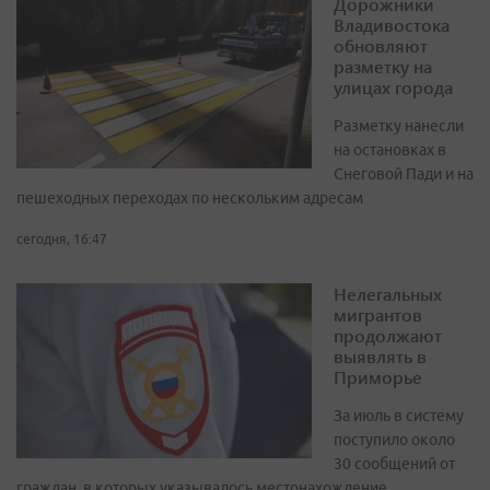
Дорожники
Владивостока
обновляют
разметку на
улицах города
Разметку нанесли
на остановках в
Снеговой Пади и на
пешеходных переходах по нескольким адресам
сегодня, 16:47
Нелегальных
мигрантов
продолжают
выявлять в
Приморье
За июль в систему
поступило около
30 сообщений от
граждан, в которых указывалось местонахождение