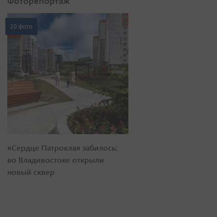
Фоторепортаж
20 фото
«Сердце Патрокла» забилось:
во Владивостоке открыли
новый сквер