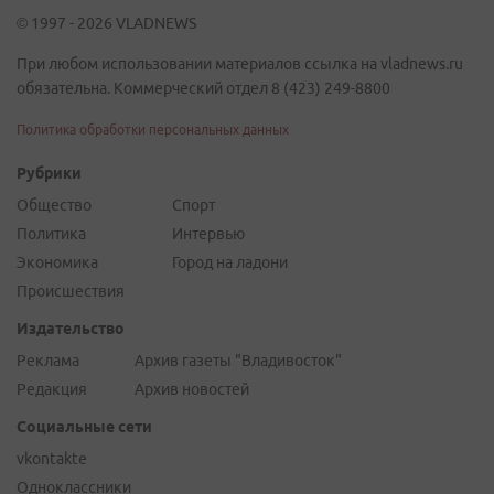
© 1997 - 2026 VLADNEWS
При любом использовании материалов ссылка на vladnews.ru
обязательна. Коммерческий отдел 8 (423) 249-8800
Политика обработки персональных данных
Рубрики
Общество
Спорт
Политика
Интервью
Экономика
Город на ладони
Происшествия
Издательство
Реклама
Архив газеты "Владивосток"
Редакция
Архив новостей
Социальные сети
vkontakte
Одноклассники