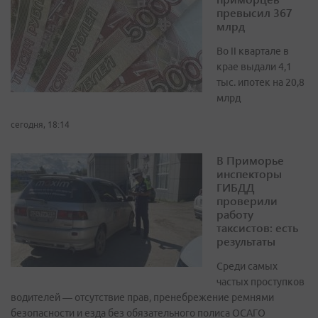
превысил 367
млрд
Во II квартале в
крае выдали 4,1
тыс. ипотек на 20,8
млрд
сегодня, 18:14
В Приморье
инспекторы
ГИБДД
проверили
работу
таксистов: есть
результаты
Среди самых
частых проступков
водителей — отсутствие прав, пренебрежение ремнями
безопасности и езда без обязательного полиса ОСАГО