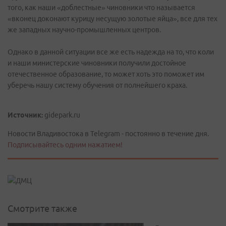
того, как наши «доблестные» чиновники что называется
«вконец доконают курицу несущую золотые яйца», все для тех
же западных научно-промышленных центров.
Однако в данной ситуации все же есть надежда на то, что коли
и наши министерские чиновники получили достойное
отечественное образование, то может хоть это поможет им
уберечь нашу систему обучения от полнейшего краха.
Источник:
gidepark.ru
Новости Владивостока в Telegram - постоянно в течение дня.
Подписывайтесь одним нажатием!
Смотрите также