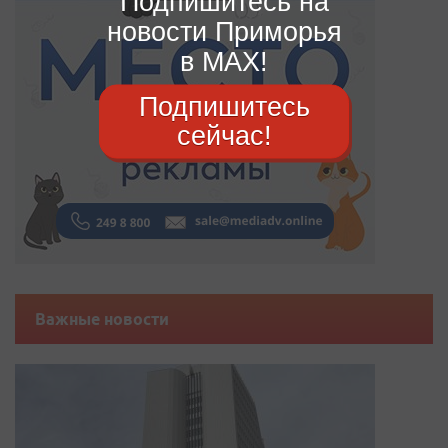
Подпишитесь на
новости Приморья
в MAX!
Подпишитесь
сейчас!
Важные новости